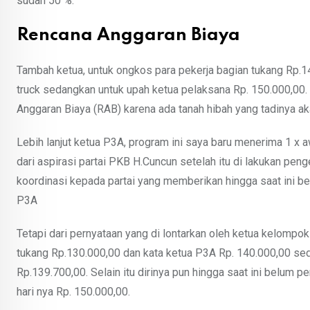
sudah 50 %.
Rencana Anggaran Biaya
Tambah ketua, untuk ongkos para pekerja bagian tukang Rp.140
truck sedangkan untuk upah ketua pelaksana Rp. 150.000,00
Anggaran Biaya (RAB) karena ada tanah hibah yang tadinya ak
Lebih lanjut ketua P3A, program ini saya baru menerima 1 x
dari aspirasi partai PKB H.Cuncun setelah itu di lakukan pen
koordinasi kepada partai yang memberikan hingga saat ini be
P3A
Tetapi dari pernyataan yang di lontarkan oleh ketua kelompo
tukang Rp.130.000,00 dan kata ketua P3A Rp. 140.000,00 sed
Rp.139.700,00. Selain itu dirinya pun hingga saat ini belum p
hari nya Rp. 150.000,00.