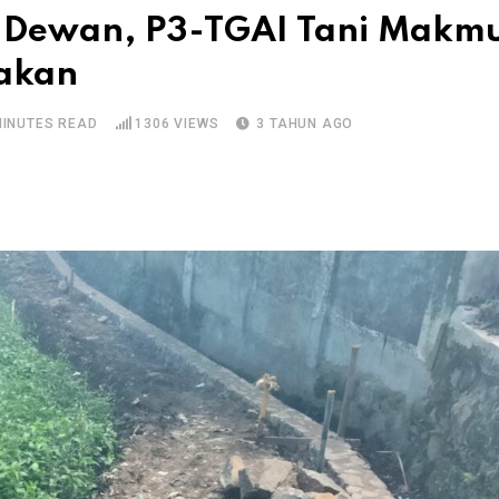
 Dewan, P3-TGAI Tani Makm
sakan
MINUTES READ
1306
VIEWS
3 TAHUN AGO