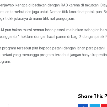
enjawab, kenapa di bedakan dengan RAB karena di takutkan. Bia
ntuan tersebut dan juga untuk Nomor titik koordinat patok pun. B
a tidak jelasnya di mana titik nol pengerjaan.
GAI pun bukan murni semua lahan petani, melainkan sebagian bes
 penggarab 1 hektare dengan hasil panen di bagi 2 dengan pihak 
 program tersebut piur kepada petani dengan lahan para petani
petani yang menunggu program tersebut, jangan hanya kepenting
ogram.
Share This P