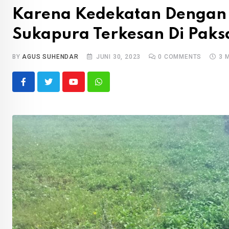
Karena Kedekatan Dengan
Sukapura Terkesan Di Pak
BY
AGUS SUHENDAR
JUNI 30, 2023
0
COMMENTS
3 
Youtube
Whatsapp