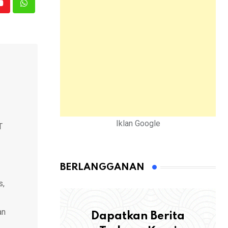
Youtube
Whatsapp
Iklan Google
T
BERLANGGANAN
s,
an
Dapatkan Berita