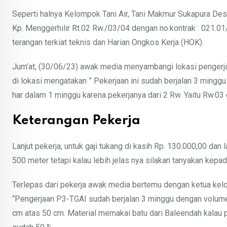
Seperti halnya Kelompok Tani Air, Tani Makmur Sukapura De
Kp. Menggerhilir Rt.02 Rw./03/04 dengan no.kontrak : 021
terangan terkiat teknis dan Harian Ongkos Kerja (HOK).
Jum’at, (30/06/23) awak media menyambangi lokasi pengerja
di lokasi mengatakan ” Pekerjaan ini sudah berjalan 3 minggu d
har dalam 1 minggu karena pekerjanya dari 2 Rw. Yaitu Rw.03
Keterangan Pekerja
Lanjut pekerja, untuk gaji tukang di kasih Rp. 130.000,00 dan
500 meter tetapi kalau lebih jelas nya silakan tanyakan kepad
Terlepas dari pekerja awak media bertemu dengan ketua kel
“Pengerjaan P3-TGAI sudah berjalan 3 minggu dengan volume
cm atas 50 cm. Material memakai batu dari Baleendah kalau