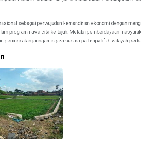
 nasional sebagai perwujudan kemandirian ekonomi dengan men
lam program nawa cita ke tujuh. Melalui pemberdayaan masyarak
dan peningkatan jaringan irigasi secara partisipatif di wilayah ped
an