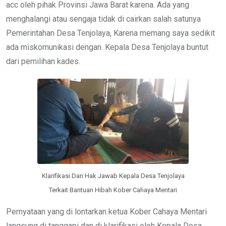
acc oleh pihak Provinsi Jawa Barat karena. Ada yang
menghalangi atau sengaja tidak di cairkan salah satunya
Pemerintahan Desa Tenjolaya, Karena memang saya sedikit
ada miskomunikasi dengan. Kepala Desa Tenjolaya buntut
dari pemilihan kades.
Klarifikasi Dan Hak Jawab Kepala Desa Tenjolaya
Terkait Bantuan Hibah Kober Cahaya Mentari
Pernyataan yang di lontarkan ketua Kober Cahaya Mentari
langsung di tanggapi dan di klarifikasi oleh Kepala Desa