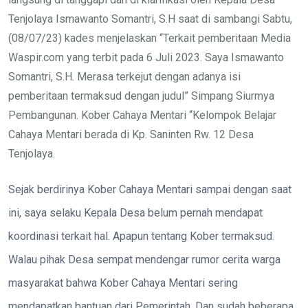
Tenjolaya Ismawanto Somantri, S.H saat di sambangi Sabtu,
(08/07/23) kades menjelaskan “Terkait pemberitaan Media
Waspir.com yang terbit pada 6 Juli 2023. Saya Ismawanto
Somantri, S.H. Merasa terkejut dengan adanya isi
pemberitaan termaksud dengan judul” Simpang Siurmya
Pembangunan. Kober Cahaya Mentari “Kelompok Belajar
Cahaya Mentari berada di Kp. Saninten Rw. 12 Desa
Tenjolaya.
Sejak berdirinya Kober Cahaya Mentari sampai dengan saat
ini, saya selaku Kepala Desa belum pernah mendapat
koordinasi terkait hal. Apapun tentang Kober termaksud.
Walau pihak Desa sempat mendengar rumor cerita warga
masyarakat bahwa Kober Cahaya Mentari sering
mendapatkan bantuan dari Pemerintah. Dan sudah beberapa