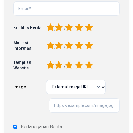
1
2
3
4
5
Kualitas Berita
Akurasi
1
2
3
4
5
Informasi
Tampilan
1
2
3
4
5
Website
Image
Berlangganan Berita