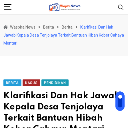
Skip
to
content
Waspira News
Berita
Berita
Klarifikasi Dan Hak
Jawab Kepala Desa Tenjolaya Terkait Bantuan Hibah Kober Cahaya
Mentari
BERITA
KASUS
PENDIDIKAN
Klarifikasi Dan Hak Jawab
Kepala Desa Tenjolaya
Terkait Bantuan Hibah