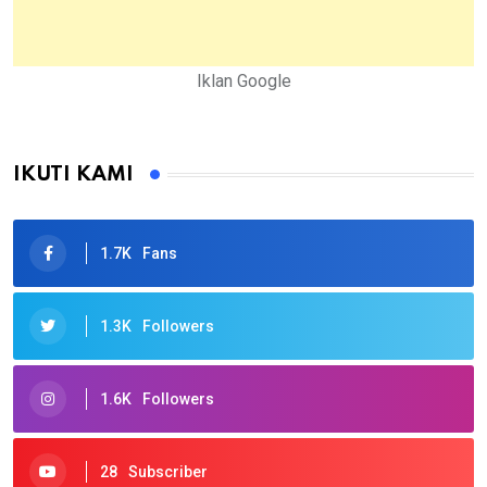
Iklan Google
IKUTI KAMI
1.7K
Fans
1.3K
Followers
1.6K
Followers
28
Subscriber