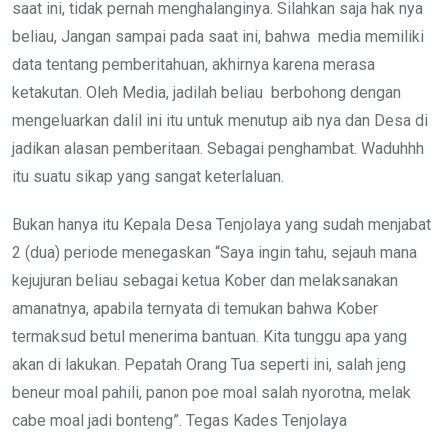
saat ini, tidak pernah menghalanginya. Silahkan saja hak nya
beliau, Jangan sampai pada saat ini, bahwa media memiliki
data tentang pemberitahuan, akhirnya karena merasa
ketakutan. Oleh Media, jadilah beliau berbohong dengan
mengeluarkan dalil ini itu untuk menutup aib nya dan Desa di
jadikan alasan pemberitaan. Sebagai penghambat. Waduhhh
itu suatu sikap yang sangat keterlaluan.
Bukan hanya itu Kepala Desa Tenjolaya yang sudah menjabat
2 (dua) periode menegaskan “Saya ingin tahu, sejauh mana
kejujuran beliau sebagai ketua Kober dan melaksanakan
amanatnya, apabila ternyata di temukan bahwa Kober
termaksud betul menerima bantuan. Kita tunggu apa yang
akan di lakukan. Pepatah Orang Tua seperti ini, salah jeng
beneur moal pahili, panon poe moal salah nyorotna, melak
cabe moal jadi bonteng”. Tegas Kades Tenjolaya