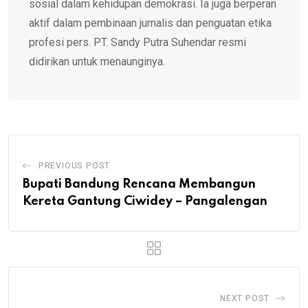
sosial dalam kehidupan demokrasi. Ia juga berperan
aktif dalam pembinaan jurnalis dan penguatan etika
profesi pers. PT. Sandy Putra Suhendar resmi
didirikan untuk menaunginya.
PREVIOUS POST
Bupati Bandung Rencana Membangun
Kereta Gantung Ciwidey – Pangalengan
NEXT POST