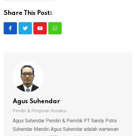
Share This Post:
Youtube
Whatsapp
Agus Suhendar
Pendiri & Pimpinan Redaksi
Agus Suhendar Pendiri & Pemilik PT Sandy Putra
Suhendar Mandiri Agus Suhendar adalah wartawan