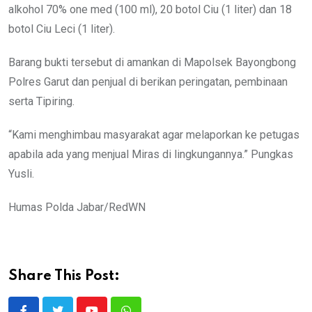
alkohol 70% one med (100 ml), 20 botol Ciu (1 liter) dan 18
botol Ciu Leci (1 liter).
Barang bukti tersebut di amankan di Mapolsek Bayongbong
Polres Garut dan penjual di berikan peringatan, pembinaan
serta Tipiring.
“Kami menghimbau masyarakat agar melaporkan ke petugas
apabila ada yang menjual Miras di lingkungannya.” Pungkas
Yusli.
Humas Polda Jabar/RedWN
Share This Post: