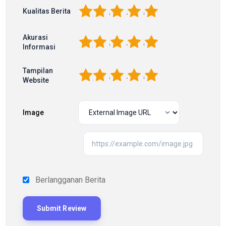
1
2
3
4
5
Kualitas Berita
Akurasi
1
2
3
4
5
Informasi
Tampilan
1
2
3
4
5
Website
Image
Berlangganan Berita