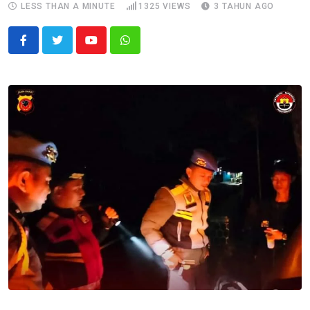
LESS THAN A MINUTE
1325
VIEWS
3 TAHUN AGO
Youtube
Whatsapp