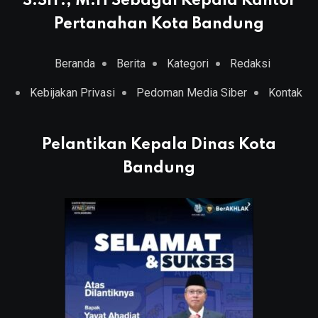
S.SiT., M.H Sebagai Kepala Kantor
Pertanahan Kota Bandung
Beranda
Berita
Kategori
Redaksi
Kebijakan Privasi
Pedoman Media Siber
Kontak
Pelantikan Kepala Dinas Kota
Bandung