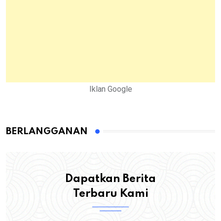
Iklan Google
BERLANGGANAN
Dapatkan Berita
Terbaru Kami