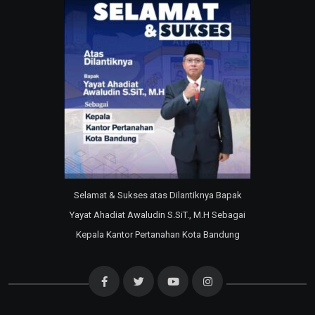
Selamat & Sukses atas Dilantiknya Bapak
Yayat Ahadiat Awaludin S.SiT., M.H Sebagai
Kepala Kantor Pertanahan Kota Bandung