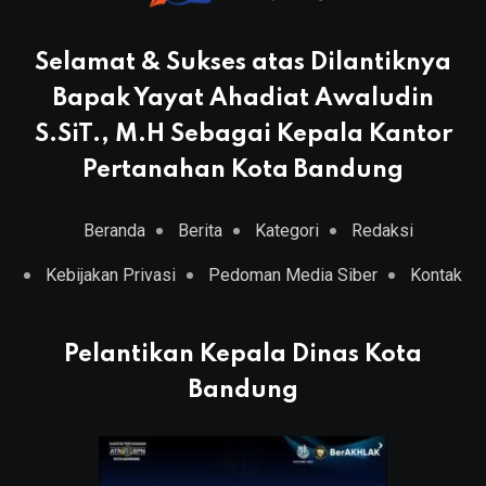
Selamat & Sukses atas Dilantiknya
Bapak Yayat Ahadiat Awaludin
S.SiT., M.H Sebagai Kepala Kantor
Pertanahan Kota Bandung
Beranda
Berita
Kategori
Redaksi
Kebijakan Privasi
Pedoman Media Siber
Kontak
Pelantikan Kepala Dinas Kota
Bandung