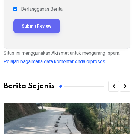
Berlangganan Berita
Situs ini menggunakan Akismet untuk mengurangi spam.
Pelajari bagaimana data komentar Anda diproses
Berita Sejenis