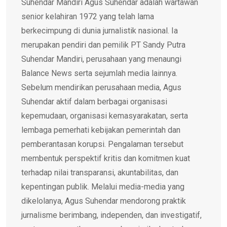
Suhendar Mandiri Agus Suhendar adalah wartawan
senior kelahiran 1972 yang telah lama
berkecimpung di dunia jurnalistik nasional. Ia
merupakan pendiri dan pemilik PT Sandy Putra
Suhendar Mandiri, perusahaan yang menaungi
Balance News serta sejumlah media lainnya.
Sebelum mendirikan perusahaan media, Agus
Suhendar aktif dalam berbagai organisasi
kepemudaan, organisasi kemasyarakatan, serta
lembaga pemerhati kebijakan pemerintah dan
pemberantasan korupsi. Pengalaman tersebut
membentuk perspektif kritis dan komitmen kuat
terhadap nilai transparansi, akuntabilitas, dan
kepentingan publik. Melalui media-media yang
dikelolanya, Agus Suhendar mendorong praktik
jurnalisme berimbang, independen, dan investigatif,