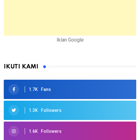
Iklan Google
IKUTI KAMI
1.7K
Fans
1.3K
Followers
1.6K
Followers