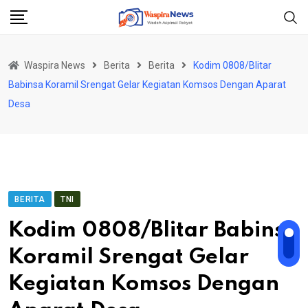
Skip
to
content
Waspira News
Berita
Berita
Kodim 0808/Blitar
Babinsa Koramil Srengat Gelar Kegiatan Komsos Dengan Aparat
Desa
BERITA
TNI
Kodim 0808/Blitar Babinsa
Koramil Srengat Gelar
Kegiatan Komsos Dengan