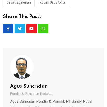
desa bagelenan
kodim 0808/blita
Share This Post:
Youtube
Whatsapp
Agus Suhendar
Pendiri & Pimpinan Redaksi
Agus Suhendar Pendiri & Pemilik PT Sandy Putra