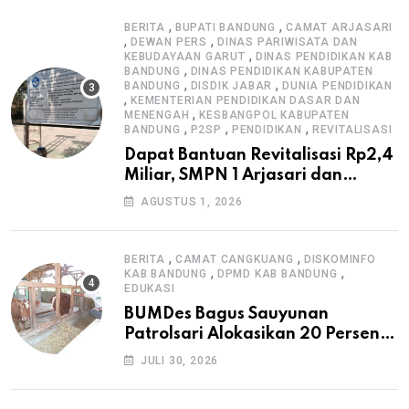
,
,
BERITA
BUPATI BANDUNG
CAMAT ARJASARI
,
,
DEWAN PERS
DINAS PARIWISATA DAN
,
KEBUDAYAAN GARUT
DINAS PENDIDIKAN KAB
,
BANDUNG
DINAS PENDIDIKAN KABUPATEN
,
,
BANDUNG
DISDIK JABAR
DUNIA PENDIDIKAN
,
KEMENTERIAN PENDIDIKAN DASAR DAN
,
MENENGAH
KESBANGPOL KABUPATEN
,
,
,
BANDUNG
P2SP
PENDIDIKAN
REVITALISASI
Dapat Bantuan Revitalisasi Rp2,4
Miliar, SMPN 1 Arjasari dan
Masyarakat Sambut Antusias
AGUSTUS 1, 2026
,
,
BERITA
CAMAT CANGKUANG
DISKOMINFO
,
,
KAB BANDUNG
DPMD KAB BANDUNG
EDUKASI
BUMDes Bagus Sauyunan
Patrolsari Alokasikan 20 Persen
Dana Desa untuk Ketahanan
JULI 30, 2026
Pangan Hewani dan Nabati