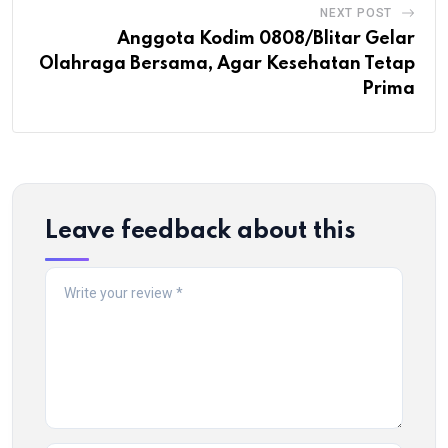
NEXT POST
Anggota Kodim 0808/Blitar Gelar
Olahraga Bersama, Agar Kesehatan Tetap
Prima
Leave feedback about this