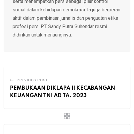
serta menempatkan pers sebagai pilar kontrol
sosial dalam kehidupan demokrasi. Ia juga berperan
aktif dalam pembinaan jurnalis dan penguatan etika
profesi pers. PT. Sandy Putra Suhendar resmi
didirikan untuk menaunginya.
PREVIOUS POST
PEMBUKAAN DIKLAPA II KECABANGAN
KEUANGAN TNI AD TA. 2023