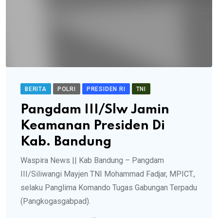
BERITA
POLRI
PRESIDEN RI
TNI
Pangdam III/Slw Jamin
Keamanan Presiden Di
Kab. Bandung
Waspira News || Kab Bandung – Pangdam
III/Siliwangi Mayjen TNI Mohammad Fadjar, MPICT.,
selaku Panglima Komando Tugas Gabungan Terpadu
(Pangkogasgabpad).