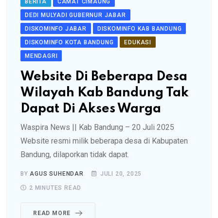
BERITA
CAMAT CIMAUNG
DEDI MULYADI GUBERNUR JABAR
DISKOMINFO JABAR
DISKOMINFO KAB BANDUNG
DISKOMINFO KOTA BANDUNG
EDUKASI
MENDAGRI
Website Di Beberapa Desa
Wilayah Kab Bandung Tak
Dapat Di Akses Warga
Waspira News || Kab Bandung – 20 Juli 2025
Website resmi milik beberapa desa di Kabupaten
Bandung, dilaporkan tidak dapat.
BY
AGUS SUHENDAR
JULI 20, 2025
2 MINUTES READ
READ MORE