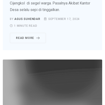
Cijengkol di segel warga. Pasalnya Akibat Kantor
Desa selalu sepi di tinggalkan.
BY
AGUS SUHENDAR
SEPTEMBER 17, 2024
1 MINUTE READ
READ MORE