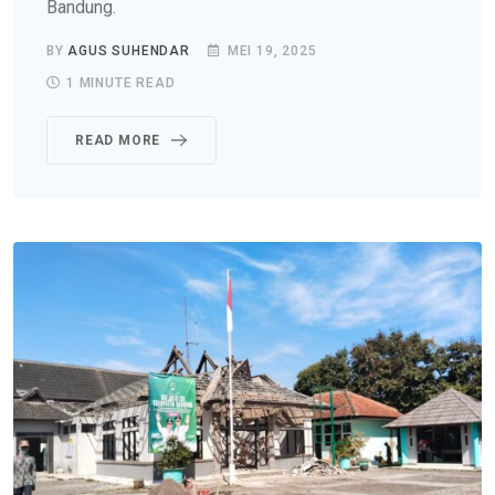
Bandung.
BY
AGUS SUHENDAR
MEI 19, 2025
1 MINUTE READ
READ MORE