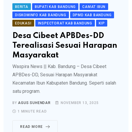
BERITA
BUPATI KAB BANDUNG
CAMAT IBUN
DISKOMINFO KAB BANDUNG
DPMD KAB BANDUNG
EDUKASI
INSPECTORAT KAB BANDUNG
KIP
Desa Cibeet APBDes-DD
Terealisasi Sesuai Harapan
Masyarakat
Waspira News || Kab. Bandung – Desa Cibeet
APBDes-DD, Sesuai Harapan Masyarakat
Kecamatan Ibun Kabupaten Bandung. Seperti salah
satu program.
BY
AGUS SUHENDAR
NOVEMBER 13, 2025
1 MINUTE READ
READ MORE