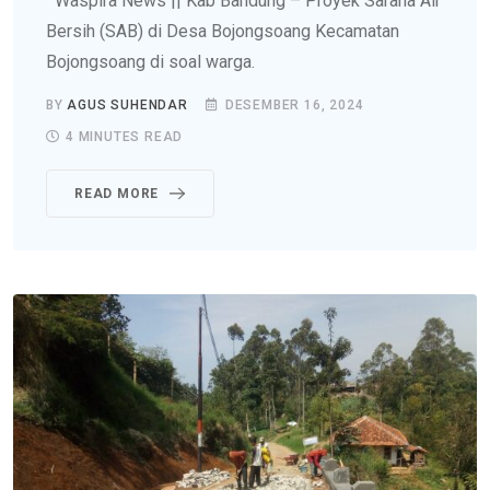
Waspira News || Kab Bandung – Proyek Sarana Air
Bersih (SAB) di Desa Bojongsoang Kecamatan
Bojongsoang di soal warga.
BY
AGUS SUHENDAR
DESEMBER 16, 2024
4 MINUTES READ
READ MORE