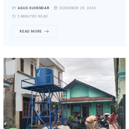
BY
AGUS SUHENDAR
DESEMBER 29, 2024
2 MINUTES READ
READ MORE