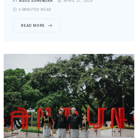
BY
AGUS SUHENDAR
APRIL 21, 2025
3 MINUTES READ
READ MORE