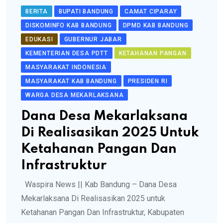
BERITA
BUPATI BANDUNG
CAMAT CIPARAY
DISKOMINFO KAB BANDUNG
DPMD KAB BANDUNG
EDUKASI
GUBERNUR JABAR
KEMENTERIAN DESA PDTT
KETAHANAN PANGAN
MASYARAKAT INDONESIA
MASYARAKAT KAB BANDUNG
PRESIDEN RI
WARGA DESA MEKARLAKSANA
Dana Desa Mekarlaksana
Di Realisasikan 2025 Untuk
Ketahanan Pangan Dan
Infrastruktur
Waspira News || Kab Bandung – Dana Desa
Mekarlaksana Di Realisasikan 2025 untuk
Ketahanan Pangan Dan Infrastruktur, Kabupaten