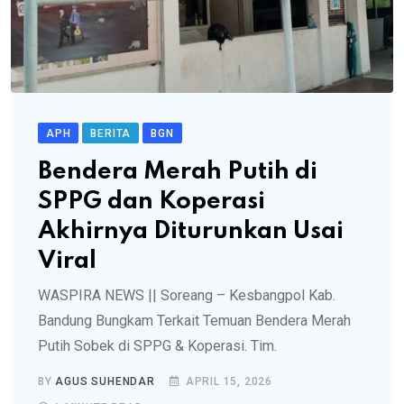
APH
BERITA
BGN
Bendera Merah Putih di
SPPG dan Koperasi
Akhirnya Diturunkan Usai
Viral
​WASPIRA NEWS || Soreang – Kesbangpol Kab.
Bandung Bungkam Terkait Temuan Bendera Merah
Putih Sobek di SPPG & Koperasi. Tim.
BY
AGUS SUHENDAR
APRIL 15, 2026