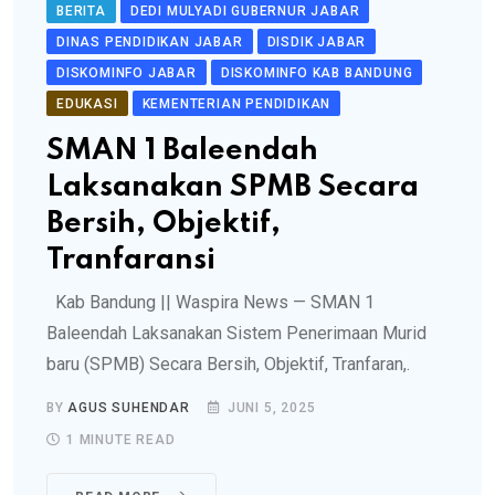
BERITA
DEDI MULYADI GUBERNUR JABAR
DINAS PENDIDIKAN JABAR
DISDIK JABAR
DISKOMINFO JABAR
DISKOMINFO KAB BANDUNG
EDUKASI
KEMENTERIAN PENDIDIKAN
SMAN 1 Baleendah
Laksanakan SPMB Secara
Bersih, Objektif,
Tranfaransi
Kab Bandung || Waspira News — SMAN 1
Baleendah Laksanakan Sistem Penerimaan Murid
baru (SPMB) Secara Bersih, Objektif, Tranfaran,.
BY
AGUS SUHENDAR
JUNI 5, 2025
1 MINUTE READ