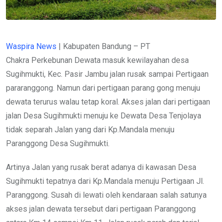
Waspira News
| Kabupaten Bandung – PT
Chakra Perkebunan Dewata masuk kewilayahan desa
Sugihmukti, Kec. Pasir Jambu jalan rusak sampai Pertigaan
pararanggong. Namun dari pertigaan parang gong menuju
dewata terurus walau tetap koral. Akses jalan dari pertigaan
jalan Desa Sugihmukti menuju ke Dewata Desa Tenjolaya
tidak separah Jalan yang dari Kp.Mandala menuju
Paranggong Desa Sugihmukti.
Artinya Jalan yang rusak berat adanya di kawasan Desa
Sugihmukti tepatnya dari Kp.Mandala menuju Pertigaan Jl.
Paranggong. Susah di lewati oleh kendaraan salah satunya
akses jalan dewata tersebut dari pertigaan Paranggong