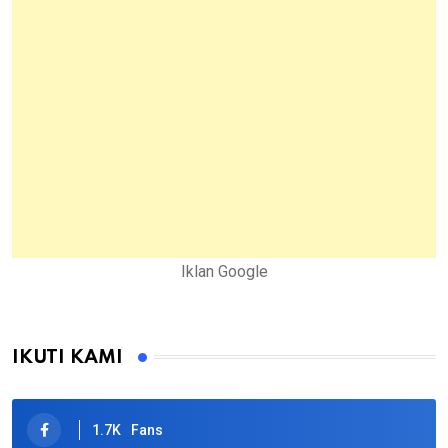
Iklan Google
IKUTI KAMI
1.7K
Fans