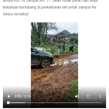
antara Km 14 sampai Km 11. Jalan rusak parah dan terjal
bebatuan berlubang di perkebunan teh untuk sampai Ke
lokasi tersebut.