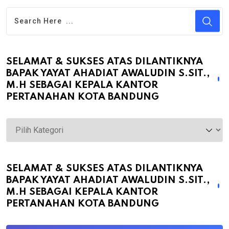
SELAMAT & SUKSES ATAS DILANTIKNYA
BAPAK YAYAT AHADIAT AWALUDIN S.SIT.,
M.H SEBAGAI KEPALA KANTOR
PERTANAHAN KOTA BANDUNG
Selamat
&
Sukses
atas
SELAMAT & SUKSES ATAS DILANTIKNYA
BAPAK YAYAT AHADIAT AWALUDIN S.SIT.,
Dilantiknya
M.H SEBAGAI KEPALA KANTOR
Bapak
PERTANAHAN KOTA BANDUNG
Yayat
Ahadiat