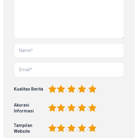
1
2
3
4
5
Kualitas Berita
Akurasi
1
2
3
4
5
Informasi
Tampilan
1
2
3
4
5
Website