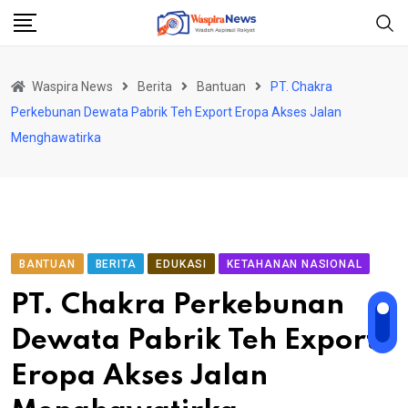
Skip
to
content
Waspira News
Berita
Bantuan
PT. Chakra
Perkebunan Dewata Pabrik Teh Export Eropa Akses Jalan
Menghawatirka
BANTUAN
BERITA
EDUKASI
KETAHANAN NASIONAL
PT. Chakra Perkebunan
Dewata Pabrik Teh Export
Eropa Akses Jalan