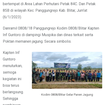
bertempat di Area Lahan Perhutani Petak 84C. Dan Petak
85B di wilayah Kec. Panggungrejo Kab. Blitar, Jum’at
(6/1/2023).
Danramil 0808/18 Panggungrejo Kodim 0808/Blitar Kapten
Inf Guntoro di dampingi Muspika dan dinas terkait serta
Poktan memanen jagung. Secara simbolis.
Kapten Inf
Guntoro
menuturkan,
semoga
kegiatan ini
bisa terus
berlangsung.
Kodim 0808/Blitar Gelar Panen Jagung
Sehingga