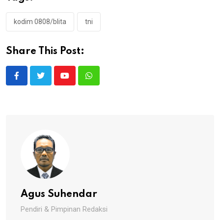
kodim 0808/blita
tni
Share This Post:
Youtube
Whatsapp
Agus Suhendar
Pendiri & Pimpinan Redaksi