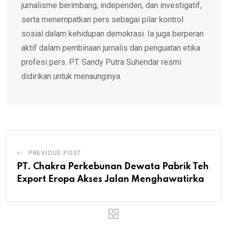
jurnalisme berimbang, independen, dan investigatif,
serta menempatkan pers sebagai pilar kontrol
sosial dalam kehidupan demokrasi. Ia juga berperan
aktif dalam pembinaan jurnalis dan penguatan etika
profesi pers. PT. Sandy Putra Suhendar resmi
didirikan untuk menaunginya.
PREVIOUS POST
PT. Chakra Perkebunan Dewata Pabrik Teh
Export Eropa Akses Jalan Menghawatirka