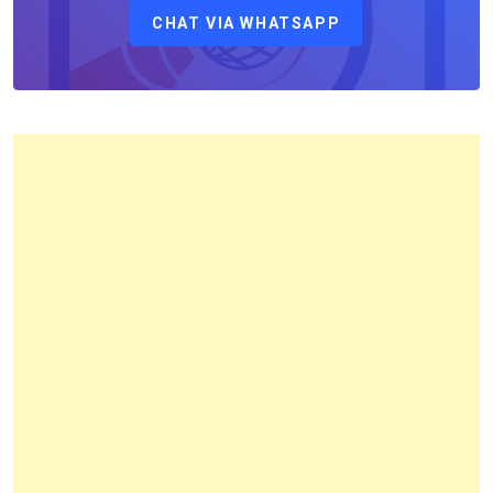
CHAT VIA WHATSAPP
Kantor
Pertanahan
Kota
Bandung