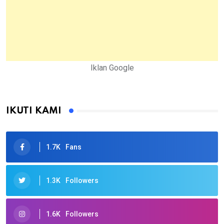
Iklan Google
IKUTI KAMI
1.7K
Fans
1.3K
Followers
1.6K
Followers