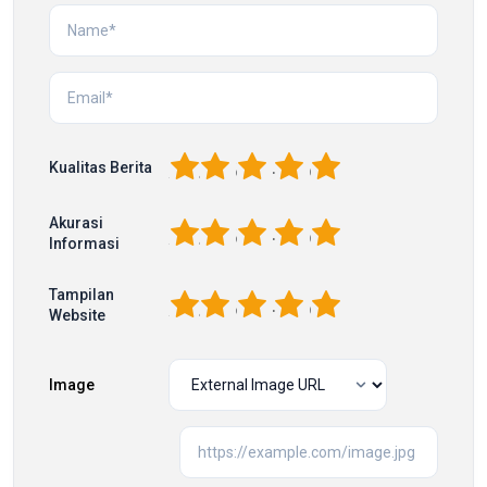
1
2
3
4
5
Kualitas Berita
Akurasi
1
2
3
4
5
Informasi
Tampilan
1
2
3
4
5
Website
Image