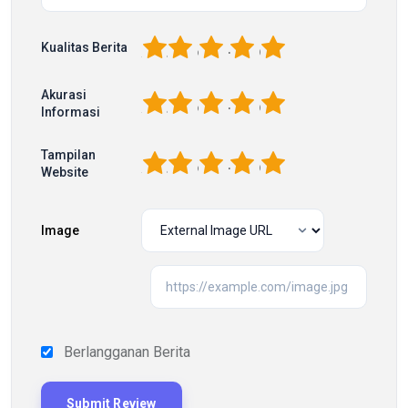
1
2
3
4
5
Kualitas Berita
Akurasi
1
2
3
4
5
Informasi
Tampilan
1
2
3
4
5
Website
Image
Berlangganan Berita