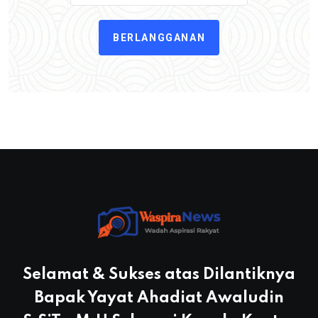
BERLANGGANAN
Selamat & Sukses atas Dilantiknya
Bapak Yayat Ahadiat Awaludin