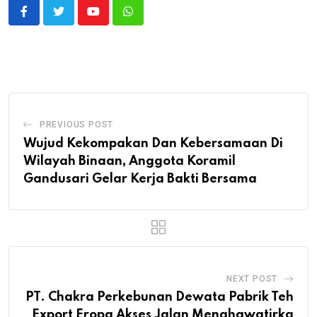
Youtube
Whatsapp
PREVIOUS POST
Wujud Kekompakan Dan Kebersamaan Di
Wilayah Binaan, Anggota Koramil
Gandusari Gelar Kerja Bakti Bersama
NEXT POST
PT. Chakra Perkebunan Dewata Pabrik Teh
Export Eropa Akses Jalan Menghawatirka