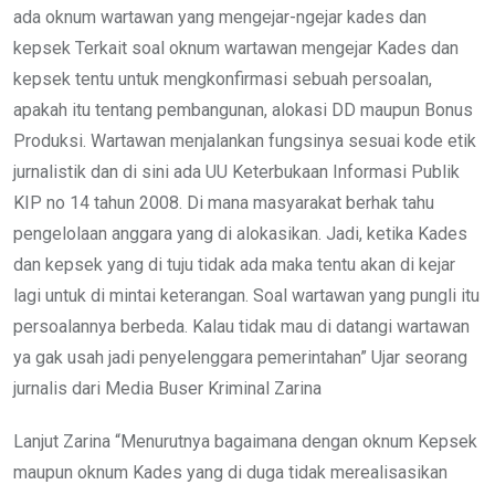
ada oknum wartawan yang mengejar-ngejar kades dan
kepsek Terkait soal oknum wartawan mengejar Kades dan
kepsek tentu untuk mengkonfirmasi sebuah persoalan,
apakah itu tentang pembangunan, alokasi DD maupun Bonus
Produksi. Wartawan menjalankan fungsinya sesuai kode etik
jurnalistik dan di sini ada UU Keterbukaan Informasi Publik
KIP no 14 tahun 2008. Di mana masyarakat berhak tahu
pengelolaan anggara yang di alokasikan. Jadi, ketika Kades
dan kepsek yang di tuju tidak ada maka tentu akan di kejar
lagi untuk di mintai keterangan. Soal wartawan yang pungli itu
persoalannya berbeda. Kalau tidak mau di datangi wartawan
ya gak usah jadi penyelenggara pemerintahan” Ujar seorang
jurnalis dari Media Buser Kriminal Zarina
Lanjut Zarina “Menurutnya bagaimana dengan oknum Kepsek
maupun oknum Kades yang di duga tidak merealisasikan