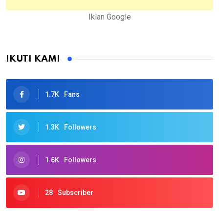
Iklan Google
IKUTI KAMI
1.7K
Fans
1.3K
Followers
1.6K
Followers
28
Subscriber