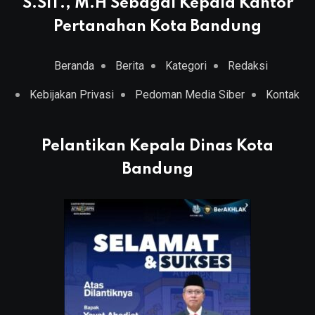
S.SiT., M.H Sebagai Kepala Kantor
Pertanahan Kota Bandung
Beranda
Berita
Kategori
Redaksi
Kebijakan Privasi
Pedoman Media Siber
Kontak
Pelantikan Kepala Dinas Kota
Bandung