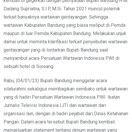
kembali di gegerkan dengan pernyataan Bupati Bandung H.M.
Dadang Supriatna, S.I.P, M.Si. Tahun 2021 muncul polemik
terkait banyaknya wartawan gentayangan. Sehingga
wartawan Kabupaten Bandung yang biasa meliput di Pemda
maupun di luar Pemda Kabupaten Bandung. Melakukan unjuk
damai untuk meminta klarifikasi terkait penyebutan wartawan
gentayangan yang di lontarkan Bupati Bandung saat
menyambut acara Persatuan Wartawan Indonesia PWI di
sebuah hotel di Soreang.
Rabu, (04/01/23) Bupati Bandung menggelar acara
silaturahmi sekaligus membagikan sembako untuk wartawan
yang di hadiri Persatuan Wartawan Indonesia PWI. Ikatan
Jurnalis Televisi Indonesia IJTI dan wartawan dari
organisasi lain, dengan di hadiri pejabat dari Dinas Ketahanan
Pangan. Dalam acara tersebut Bupati Bandung kembali
mengeluarkan statement tentang oknum wartawan yang