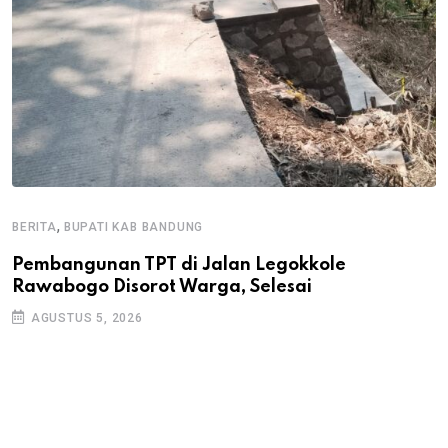
,
BERITA
BUPATI KAB BANDUNG
B
Pembangunan TPT di Jalan Legokkole
K
Rawabogo Disorot Warga, Selesai
D
AGUSTUS 5, 2026