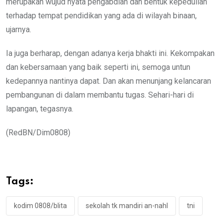
merupakan wujud nyata pengabdian dan bentuk kepedulian
terhadap tempat pendidikan yang ada di wilayah binaan,
ujarnya.
Ia juga berharap, dengan adanya kerja bhakti ini. Kekompakan
dan kebersamaan yang baik seperti ini, semoga untun
kedepannya nantinya dapat. Dan akan menunjang kelancaran
pembangunan di dalam membantu tugas. Sehari-hari di
lapangan, tegasnya.
(RedBN/Dim0808)
Tags:
kodim 0808/blita
sekolah tk mandiri an-nahl
tni