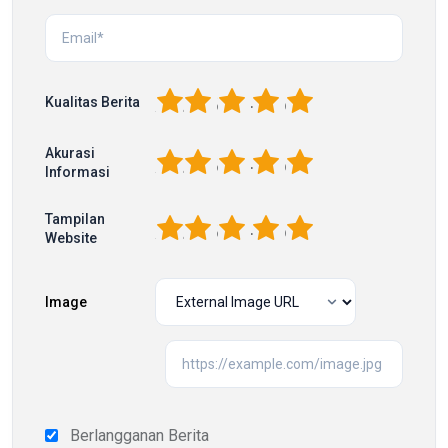
1
2
3
4
5
Kualitas Berita
Akurasi
1
2
3
4
5
Informasi
Tampilan
1
2
3
4
5
Website
Image
Berlangganan Berita