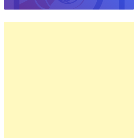
Pertanahan
Kota
Bandung