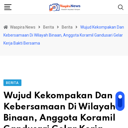
Skip
to
content
Waspira News
Berita
Berita
Wujud Kekompakan Dan
Kebersamaan Di Wilayah Binaan, Anggota Koramil Gandusari Gelar
Kerja Bakti Bersama
BERITA
Wujud Kekompakan Dan
Kebersamaan Di Wilayah
Binaan, Anggota Koramil