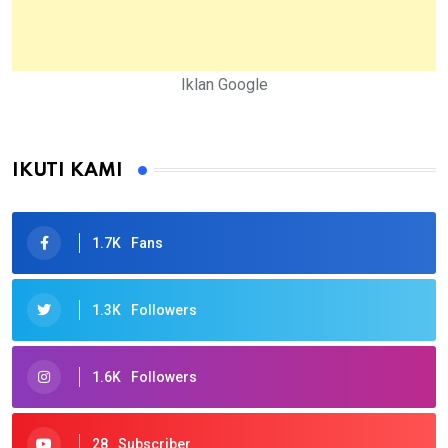
Iklan Google
IKUTI KAMI
1.7K
Fans
1.3K
Followers
1.6K
Followers
28
Subscriber