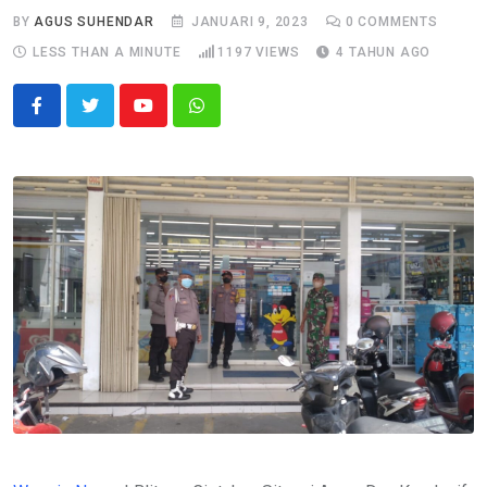
BY
AGUS SUHENDAR
JANUARI 9, 2023
0
COMMENTS
LESS THAN A MINUTE
1197
VIEWS
4 TAHUN AGO
Youtube
Whatsapp