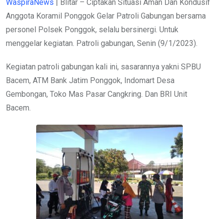
Waspira
News
| Blitar – Ciptakan Situasi Aman Dan Kondusif
Anggota Koramil Ponggok Gelar Patroli Gabungan bersama
personel Polsek Ponggok, selalu bersinergi. Untuk
menggelar kegiatan. Patroli gabungan, Senin (9/1/2023).
Kegiatan patroli gabungan kali ini, sasarannya yakni SPBU
Bacem, ATM Bank Jatim Ponggok, Indomart Desa
Gembongan, Toko Mas Pasar Cangkring. Dan BRI Unit
Bacem.