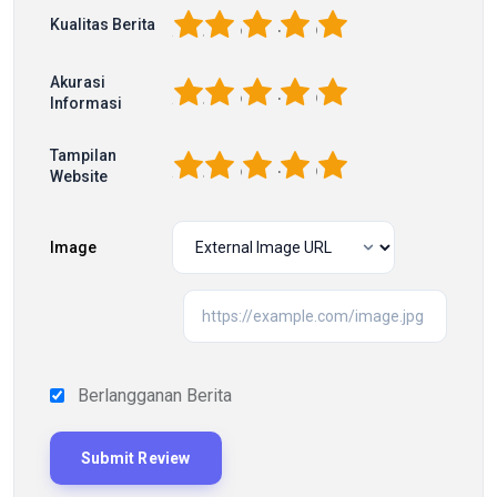
1
2
3
4
5
Kualitas Berita
Akurasi
1
2
3
4
5
Informasi
Tampilan
1
2
3
4
5
Website
Image
Berlangganan Berita