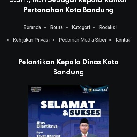
S.SiT., M.H Sebagai Kepala Kantor
Pertanahan Kota Bandung
Beranda
Berita
Kategori
Redaksi
Kebijakan Privasi
Pedoman Media Siber
Kontak
Pelantikan Kepala Dinas Kota
Bandung