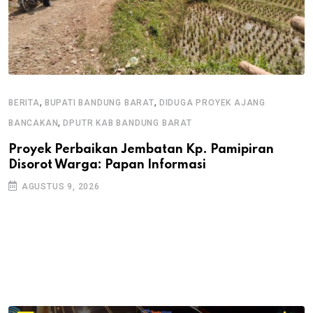
,
,
BERITA
BUPATI BANDUNG BARAT
DIDUGA PROYEK AJANG
B
,
BANCAKAN
DPUTR KAB BANDUNG BARAT
P
R
Proyek Perbaikan Jembatan Kp. Pamipiran
Disorot Warga: Papan Informasi
AGUSTUS 9, 2026