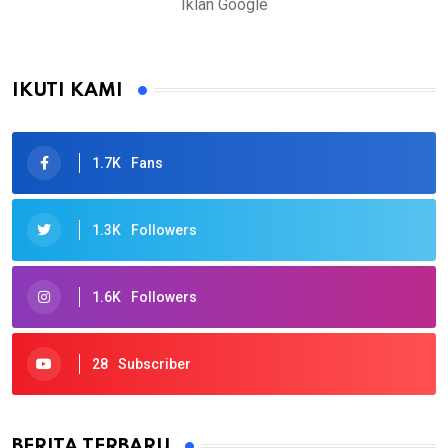
Iklan Google
IKUTI KAMI
1.7K
Fans
1.3K
Followers
1.6K
Followers
28
Subscriber
BERITA TERBARU