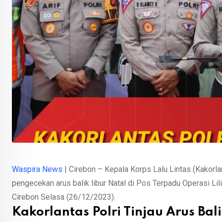
Waspira News
| Cirebon – Kepala Korps Lalu Lintas (Kakorlant
pengecekan arus balik libur Natal di Pos Terpadu Operasi Li
Cirebon Selasa (26/12/2023).
Kakorlantas Polri Tinjau Arus Bal