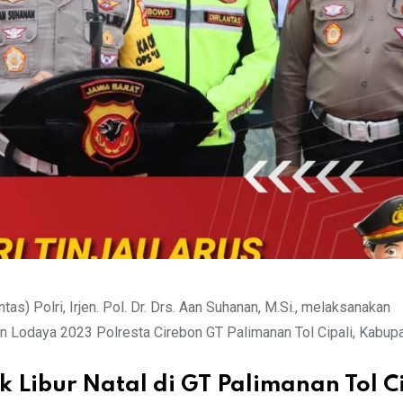
as) Polri, Irjen. Pol. Dr. Drs. Aan Suhanan, M.Si., melaksanakan
lin Lodaya 2023 Polresta Cirebon GT Palimanan Tol Cipali, Kabup
ik Libur Natal di GT Palimanan Tol C