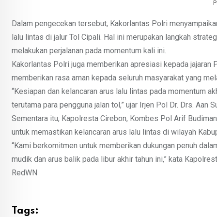
P
Dalam pengecekan tersebut, Kakorlantas Polri menyampaika
lalu lintas di jalur Tol Cipali. Hal ini merupakan langkah st
melakukan perjalanan pada momentum kali ini.
Kakorlantas Polri juga memberikan apresiasi kepada jajaran P
memberikan rasa aman kepada seluruh masyarakat yang melak
“Kesiapan dan kelancaran arus lalu lintas pada momentum ak
terutama para pengguna jalan tol,” ujar Irjen Pol Dr. Drs. Aan S
Sementara itu, Kapolresta Cirebon, Kombes Pol Arif Budiman,
untuk memastikan kelancaran arus lalu lintas di wilayah Kabu
“Kami berkomitmen untuk memberikan dukungan penuh dalam m
mudik dan arus balik pada libur akhir tahun ini,” kata Kapolre
RedWN
Tags: