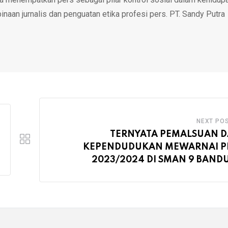
inaan jurnalis dan penguatan etika profesi pers. PT. Sandy Putra
NEXT PO
TERNYATA PEMALSUAN D
KEPENDUDUKAN MEWARNAI P
2023/2024 DI SMAN 9 BAND