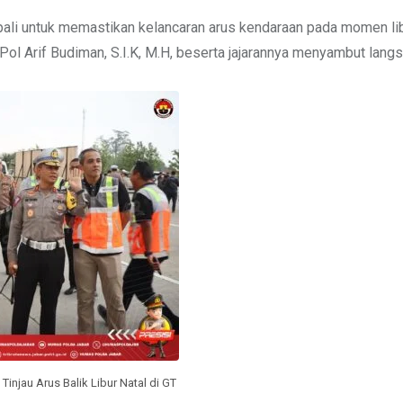
ipali untuk memastikan kelancaran arus kendaraan pada momen lib
Pol Arif Budiman, S.I.K, M.H, beserta jajarannya menyambut lang
 Tinjau Arus Balik Libur Natal di GT