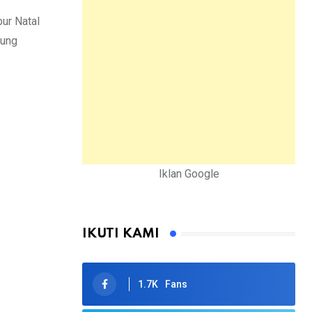
ur Natal
sung
Iklan Google
IKUTI KAMI
1.7K
Fans