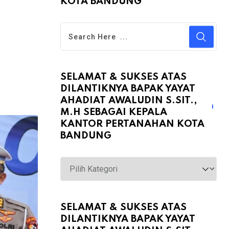
KOTA BANDUNG
SELAMAT & SUKSES ATAS
DILANTIKNYA BAPAK YAYAT
AHADIAT AWALUDIN S.SIT.,
M.H SEBAGAI KEPALA
KANTOR PERTANAHAN KOTA
BANDUNG
Selamat
&
Sukses
atas
SELAMAT & SUKSES ATAS
DILANTIKNYA BAPAK YAYAT
Dilantiknya