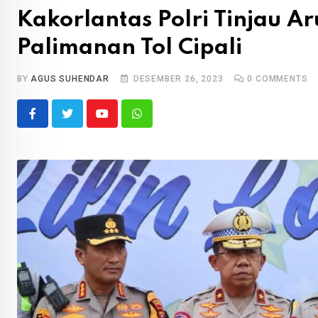
Kakorlantas Polri Tinjau Ar
Palimanan Tol Cipali
BY
AGUS SUHENDAR
DESEMBER 26, 2023
0
COMMENTS
Youtube
Whatsapp