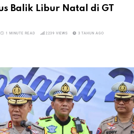
us Balik Libur Natal di GT
1 MINUTE READ
2239
VIEWS
3 TAHUN AGO