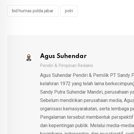
bid humas polda jabar
polri
Agus Suhendar
Pendiri & Pimpinan Redaksi
Agus Suhendar Pendiri & Pemilik PT Sandy P
kelahiran 1972 yang telah lama berkecimpung d
Sandy Putra Suhendar Mandiri, perusahaan y
Sebelum mendirikan perusahaan media, Agus
organisasi kemasyarakatan, serta lembaga p
Pengalaman tersebut membentuk perspektif kri
dan kepentingan publik. Melalui media-media
berimbang, independen, dan investigatif, se