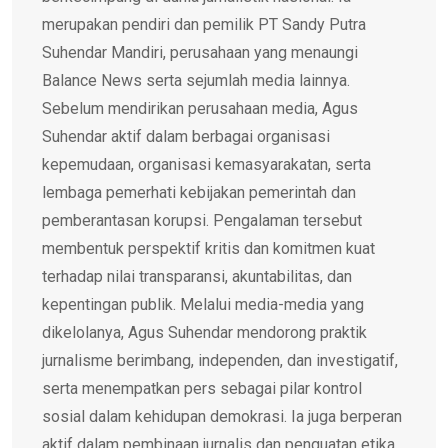
merupakan pendiri dan pemilik PT Sandy Putra
Suhendar Mandiri, perusahaan yang menaungi
Balance News serta sejumlah media lainnya.
Sebelum mendirikan perusahaan media, Agus
Suhendar aktif dalam berbagai organisasi
kepemudaan, organisasi kemasyarakatan, serta
lembaga pemerhati kebijakan pemerintah dan
pemberantasan korupsi. Pengalaman tersebut
membentuk perspektif kritis dan komitmen kuat
terhadap nilai transparansi, akuntabilitas, dan
kepentingan publik. Melalui media-media yang
dikelolanya, Agus Suhendar mendorong praktik
jurnalisme berimbang, independen, dan investigatif,
serta menempatkan pers sebagai pilar kontrol
sosial dalam kehidupan demokrasi. Ia juga berperan
aktif dalam pembinaan jurnalis dan penguatan etika