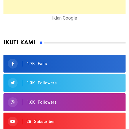
Iklan Google
IKUTI KAMI
1.7K
Fans
1.3K
Followers
1.6K
Followers
28
Subscriber