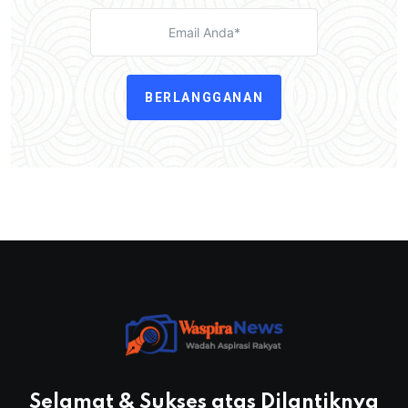
BERLANGGANAN
Selamat & Sukses atas Dilantiknya