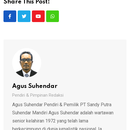
Share This Post:
Youtube
Whatsapp
Agus Suhendar
Pendiri & Pimpinan Redaksi
Agus Suhendar Pendiri & Pemilik PT Sandy Putra
Suhendar Mandiri Agus Suhendar adalah wartawan
senior kelahiran 1972 yang telah lama
berkecimpung di dunia jurnalistik nasional. Ia