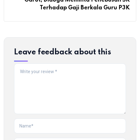
Garut, Diduga Meminta Penebusan SK
Terhadap Gaji Berkala Guru P3K
Leave feedback about this