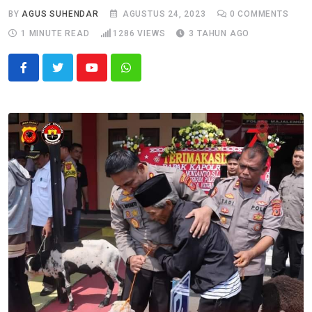
BY
AGUS SUHENDAR
AGUSTUS 24, 2023
0
COMMENTS
1 MINUTE READ
1286
VIEWS
3 TAHUN AGO
Youtube
Whatsapp