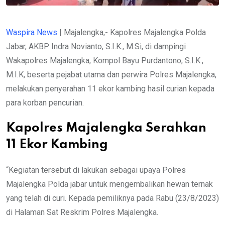
Waspira News
| Majalengka,- Kapolres Majalengka Polda
Jabar, AKBP Indra Novianto, S.I.K., M.Si, di dampingi
Wakapolres Majalengka, Kompol Bayu Purdantono, S.I.K.,
M.I.K, beserta pejabat utama dan perwira Polres Majalengka,
melakukan penyerahan 11 ekor kambing hasil curian kepada
para korban pencurian.
Kapolres Majalengka Serahkan
11 Ekor Kambing
“Kegiatan tersebut di lakukan sebagai upaya Polres
Majalengka Polda jabar untuk mengembalikan hewan ternak
yang telah di curi. Kepada pemiliknya pada Rabu (23/8/2023)
di Halaman Sat Reskrim Polres Majalengka.