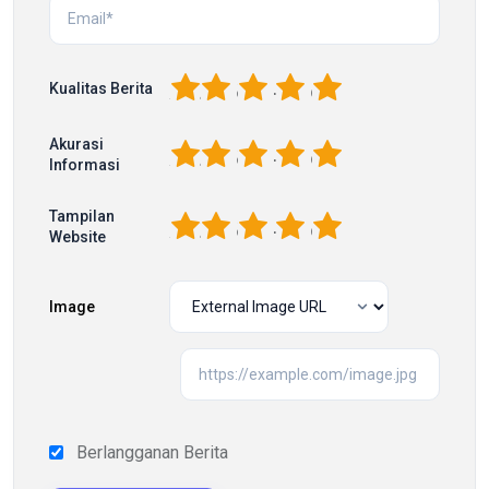
1
2
3
4
5
Kualitas Berita
Akurasi
1
2
3
4
5
Informasi
Tampilan
1
2
3
4
5
Website
Image
Berlangganan Berita