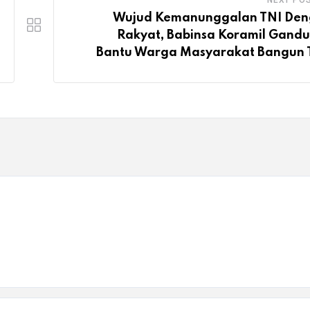
NEXT PO
Wujud Kemanunggalan TNI De
Rakyat, Babinsa Koramil Gandu
Bantu Warga Masyarakat Bangun