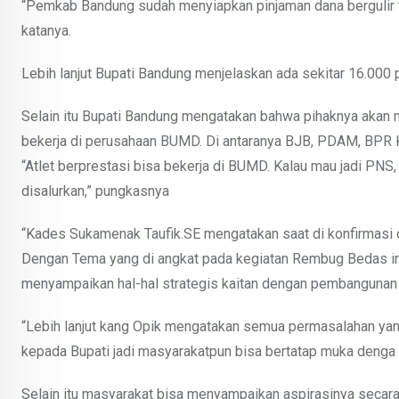
“Pemkab Bandung sudah menyiapkan pinjaman dana bergulir ta
katanya.
Lebih lanjut Bupati Bandung menjelaskan ada sekitar 16.00
Selain itu Bupati Bandung mengatakan bahwa pihaknya akan m
bekerja di perusahaan BUMD. Di antaranya BJB, PDAM, BPR K
“Atlet berprestasi bisa bekerja di BUMD. Kalau mau jadi PNS, 
disalurkan,” pungkasnya
“Kades Sukamenak Taufik.SE mengatakan saat di konfirmasi o
Dengan Tema yang di angkat pada kegiatan Rembug Bedas ini 
menyampaikan hal-hal strategis kaitan dengan pembangunan
“Lebih lanjut kang Opik mengatakan semua permasalahan ya
kepada Bupati jadi masyarakatpun bisa bertatap muka denga 
Selain itu masyarakat bisa menyampaikan aspirasinya secar