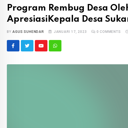
Program Rembug Desa Oleh
ApresiasiKepala Desa Suka
BY
AGUS SUHENDAR
JANUARI 17, 2023
0
COMMENTS
Youtube
Whatsapp