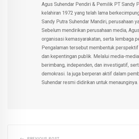
Agus Suhendar Pendiri & Pemilik PT Sandy P
kelahiran 1972 yang telah lama berkecimpung d
Sandy Putra Suhendar Mandiri, perusahaan y
Sebelum mendirikan perusahaan media, Agus
organisasi kemasyarakatan, serta lembaga p
Pengalaman tersebut membentuk perspektif kri
dan kepentingan publik. Melalui media-media
berimbang, independen, dan investigatif, se
demokrasi. Ia juga berperan aktif dalam pemb
Suhendar resmi didirikan untuk menaunginya.
PREVIOUS POST