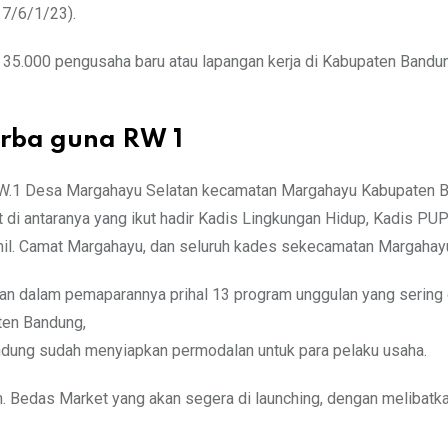
17/6/1/23).
35.000 pengusaha baru atau lapangan kerja di Kabupaten Bandu
erba guna RW 1
 RW.1 Desa Margahayu Selatan kecamatan Margahayu Kabupaten 
ait di antaranya yang ikut hadir Kadis Lingkungan Hidup, Kadis PU
mil. Camat Margahayu, dan seluruh kades sekecamatan Margahay
n dalam pemaparannya prihal 13 program unggulan yang sering 
ten Bandung,
dung sudah menyiapkan permodalan untuk para pelaku usaha.
 Bedas Market yang akan segera di launching, dengan melibatk