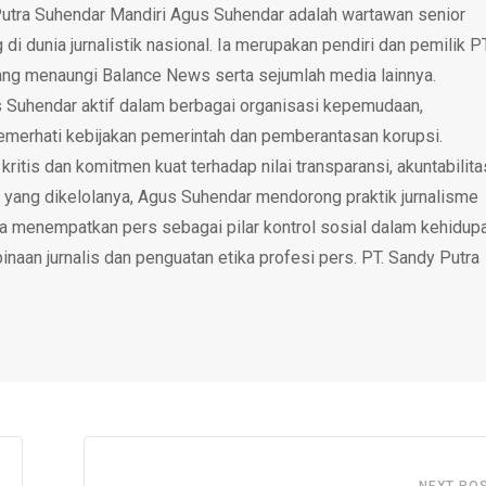
utra Suhendar Mandiri Agus Suhendar adalah wartawan senior
i dunia jurnalistik nasional. Ia merupakan pendiri dan pemilik P
ang menaungi Balance News serta sejumlah media lainnya.
 Suhendar aktif dalam berbagai organisasi kepemudaan,
emerhati kebijakan pemerintah dan pemberantasan korupsi.
tis dan komitmen kuat terhadap nilai transparansi, akuntabilita
 yang dikelolanya, Agus Suhendar mendorong praktik jurnalisme
rta menempatkan pers sebagai pilar kontrol sosial dalam kehidup
inaan jurnalis dan penguatan etika profesi pers. PT. Sandy Putra