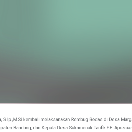
a, S.Ip.,M.Si kembali melaksanakan Rembug Bedas di Desa Mar
upaten Bandung, dan Kepala Desa Sukamenak Taufik.SE. Apresia