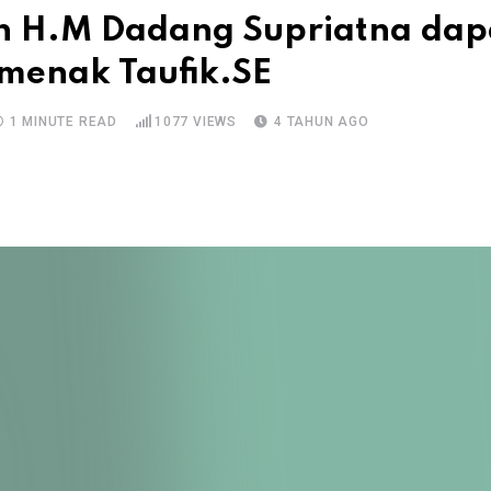
 H.M Dadang Supriatna dap
menak Taufik.SE
1 MINUTE READ
1077
VIEWS
4 TAHUN AGO