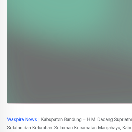
Waspira News
| Kabupaten Bandung – H.M. Dadang Supriatn
Selatan dan Kelurahan. Sulaiman Kecamatan Margahayu, Kab