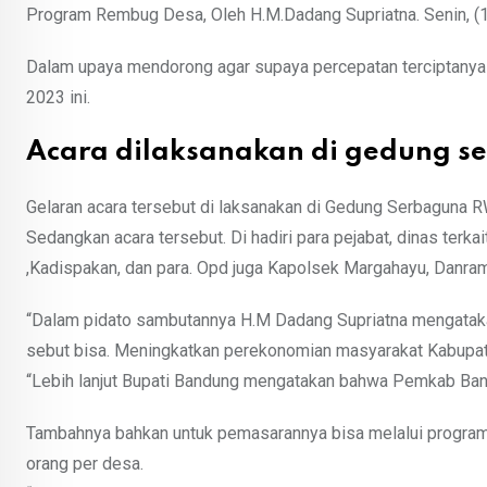
Program Rembug Desa, Oleh H.M.Dadang Supriatna. Senin, (
Dalam upaya mendorong agar supaya percepatan terciptanya 
2023 ini.
Acara dilaksanakan di gedung s
Gelaran acara tersebut di laksanakan di Gedung Serbaguna
Sedangkan acara tersebut. Di hadiri para pejabat, dinas terk
,Kadispakan, dan para. Opd juga Kapolsek Margahayu, Danra
“Dalam pidato sambutannya H.M Dadang Supriatna mengataka
sebut bisa. Meningkatkan perekonomian masyarakat Kabupa
“Lebih lanjut Bupati Bandung mengatakan bahwa Pemkab Ban
Tambahnya bahkan untuk pemasarannya bisa melalui program.
orang per desa.