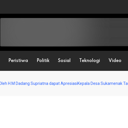
Peristiwa
Politik
Sosial
Teknologi
Video
eh H.M Dadang Supriatna dapat ApresiasiKepala Desa Sukamenak Tau