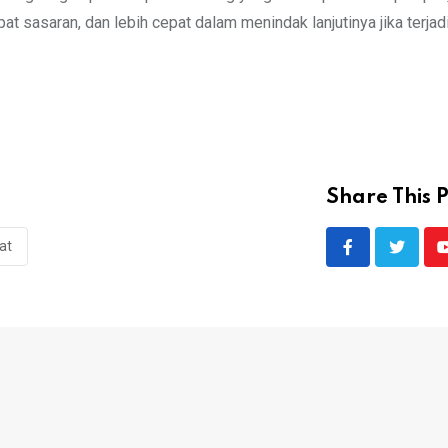
 sasaran, dan lebih cepat dalam menindak lanjutinya jika terja
Share This P
at