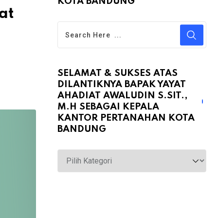
KOTA BANDUNG
at
SELAMAT & SUKSES ATAS
DILANTIKNYA BAPAK YAYAT
AHADIAT AWALUDIN S.SIT.,
M.H SEBAGAI KEPALA
KANTOR PERTANAHAN KOTA
BANDUNG
Selamat
&
Sukses
atas
Dilantiknya