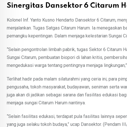
Sinergitas Dansektor 6 Citarum 
Kolonel Inf. Yanto Kusno Hendarto Dansektor 6 Citarum, men
menjalankan. Tugas Satgas Citarum Harum. Ia menegaskan ba
pemangku kepentingan. Dalam menjaga kelestarian Sungai Ci
“Selain pengontrolan limbah pabrik, tugas Sektor 6 Citarum H
Sungai Citarum, pembuatan biopori di lahan kritis, pembersih
mengedukasi warga tentang pentingnya menjaga lingkungan,” 
Terlihat hadir pada malam silaturahmi yang ceria ini, para pi
pengusaha, tokoh masyarakat, budayawan, seniman serta wa
juga akan di jadikan sebagai sarana dan fasilitas edukasi bagi
menjaga sungai Citarum Harum nantinya.
“Selain fasilitas edukasi, terdapat pula fasilitas lainnya se
yang juga selaku tokoh budaya,” ucap Dansektor. (Pendam III