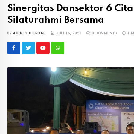
Sinergitas Dansektor 6 Ci
Silaturahmi Bersama
BY
AGUS SUHENDAR
JULI 16, 2023
0
COMMENTS
1 
Youtube
Whatsapp