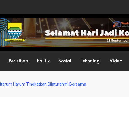
Peristiwa
Politik
Sosial
Teknologi
Video
 Citarum Harum Tingkatkan Silaturahmi Bersama