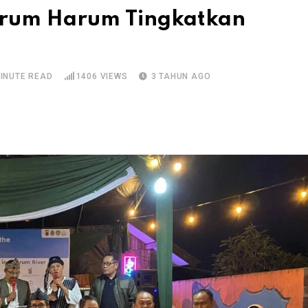
tarum Harum Tingkatkan
MINUTE READ
1406
VIEWS
3 TAHUN AGO