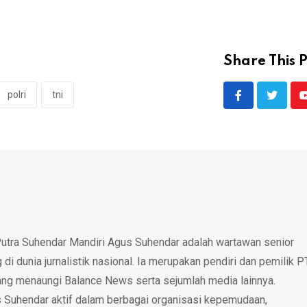
Share This P
polri
tni
utra Suhendar Mandiri Agus Suhendar adalah wartawan senior
i dunia jurnalistik nasional. Ia merupakan pendiri dan pemilik P
ang menaungi Balance News serta sejumlah media lainnya.
 Suhendar aktif dalam berbagai organisasi kepemudaan,