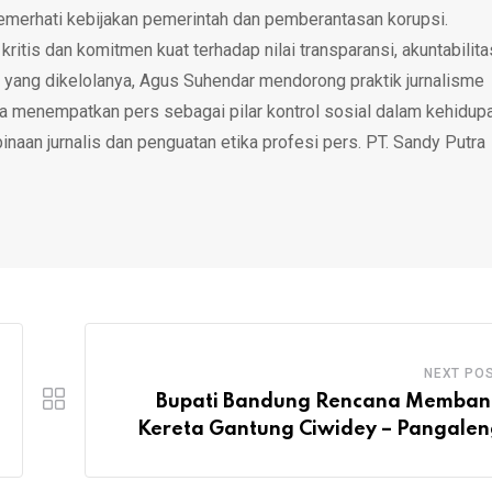
emerhati kebijakan pemerintah dan pemberantasan korupsi.
tis dan komitmen kuat terhadap nilai transparansi, akuntabilita
 yang dikelolanya, Agus Suhendar mendorong praktik jurnalisme
rta menempatkan pers sebagai pilar kontrol sosial dalam kehidup
inaan jurnalis dan penguatan etika profesi pers. PT. Sandy Putra
NEXT PO
Bupati Bandung Rencana Memba
Kereta Gantung Ciwidey – Pangale