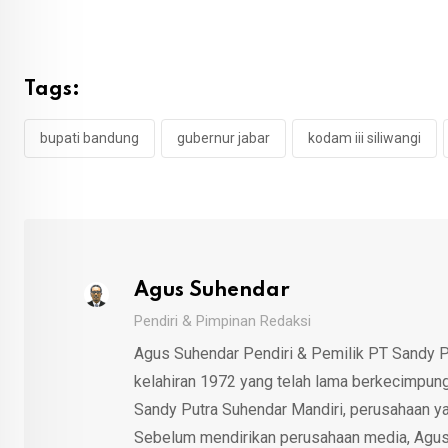
Tags:
bupati bandung
gubernur jabar
kodam iii siliwangi
Agus Suhendar
Pendiri & Pimpinan Redaksi
Agus Suhendar Pendiri & Pemilik PT Sandy P
kelahiran 1972 yang telah lama berkecimpung d
Sandy Putra Suhendar Mandiri, perusahaan y
Sebelum mendirikan perusahaan media, Agus