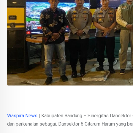
Waspira News
| Kabupaten Bandung – Sinergitas Dansektor 6
dan perkenalan sebagai. Dansektor 6 Citarum Harum yang be