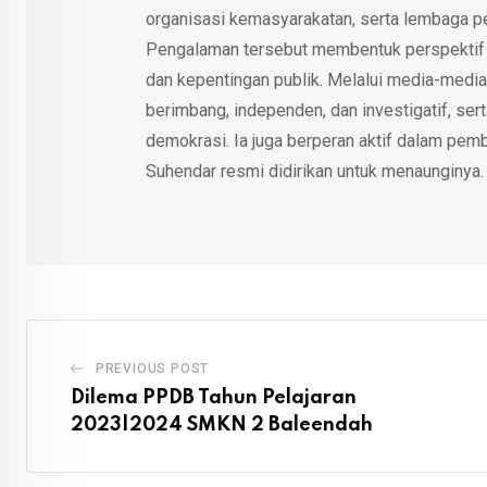
organisasi kemasyarakatan, serta lembaga p
Pengalaman tersebut membentuk perspektif kri
dan kepentingan publik. Melalui media-media
berimbang, independen, dan investigatif, se
demokrasi. Ia juga berperan aktif dalam pemb
Suhendar resmi didirikan untuk menaunginya.
PREVIOUS POST
Dilema PPDB Tahun Pelajaran
2023|2024 SMKN 2 Baleendah