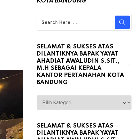
KOTA BANDUNG
SELAMAT & SUKSES ATAS
DILANTIKNYA BAPAK YAYAT
AHADIAT AWALUDIN S.SIT.,
M.H SEBAGAI KEPALA
KANTOR PERTANAHAN KOTA
BANDUNG
Selamat
&
Sukses
atas
SELAMAT & SUKSES ATAS
DILANTIKNYA BAPAK YAYAT
Dilantiknya