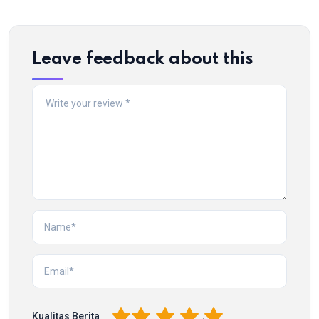
Leave feedback about this
1
2
3
4
5
Kualitas Berita