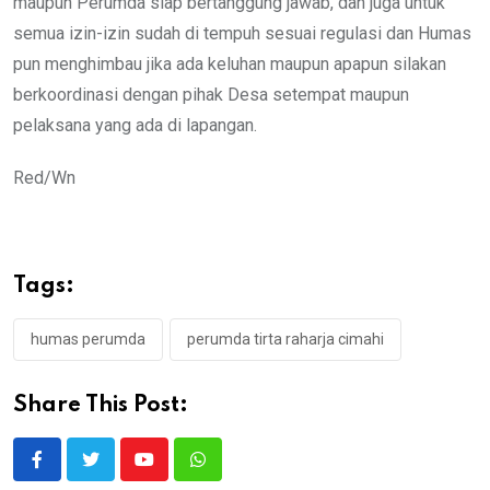
maupun Perumda siap bertanggung jawab, dan juga untuk
semua izin-izin sudah di tempuh sesuai regulasi dan Humas
pun menghimbau jika ada keluhan maupun apapun silakan
berkoordinasi dengan pihak Desa setempat maupun
pelaksana yang ada di lapangan.
Red/Wn
Tags:
humas perumda
perumda tirta raharja cimahi
Share This Post:
Youtube
Whatsapp