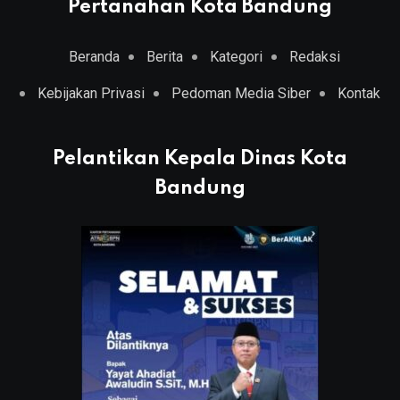
Pertanahan Kota Bandung
Beranda
Berita
Kategori
Redaksi
Kebijakan Privasi
Pedoman Media Siber
Kontak
Pelantikan Kepala Dinas Kota
Bandung