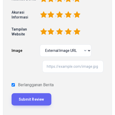
Akurasi
1
2
3
4
5
Informasi
Tampilan
1
2
3
4
5
Website
Image
Berlangganan Berita