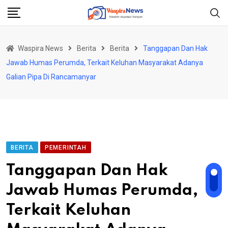
Skip
to
content
Waspira News
Berita
Berita
Tanggapan Dan Hak
Jawab Humas Perumda, Terkait Keluhan Masyarakat Adanya
Galian Pipa Di Rancamanyar
BERITA
PEMERINTAH
Tanggapan Dan Hak
Jawab Humas Perumda,
Terkait Keluhan