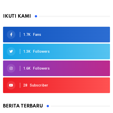
IKUTI KAMI
1.7K
Fans
1.3K
Followers
1.6K
Followers
28
Subscriber
BERITA TERBARU