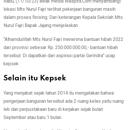
Rabu, (11/10/23) awak media Waspira.Com menyambangi
lokasi Mts Nurul Fajri terlihat pekerjaan bangunan masih
dalam proses finising. Dari keterangan Kepala Sekolah Mts
Nurul Fajri Bapak Jajang menjelaskan.
“Alhamdulillah Mts Nurul Fajri menerima bantuan hibah 2022
dari provinsi sebesar Rp. 250.000.000.00,- bantuan hibah
tersebut. Di dapatkan dari aspirasi partai Gerindra” ucap
kepsek
Selain itu Kepsek
Yang menjabat sejak tahun 2014 itu mengatakan bahwa
pengerjaan bangunan tersebut ada 2 ruang kelas yaitu ruang
leb dan perpustakaan baru di kerjakan sejak bulan
September atau baru 1 bulan.