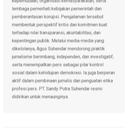
kepemudaan, organisasi kemasyarakatan, serta
lembaga pemerhati kebijakan pemerintah dan
pemberantasan korupsi. Pengalaman tersebut
membentuk perspektif kritis dan komitmen kuat
terhadap nilai transparansi, akuntabilitas, dan
kepentingan publik. Melalui media-media yang
dikelolanya, Agus Suhendar mendorong praktik
jurnalisme berimbang, independen, dan investigatif,
serta menempatkan pers sebagai pilar kontrol
sosial dalam kehidupan demokrasi. Ia juga berperan
aktif dalam pembinaan jurnalis dan penguatan etika
profesi pers. PT. Sandy Putra Suhendar resmi
didirikan untuk menaunginya.