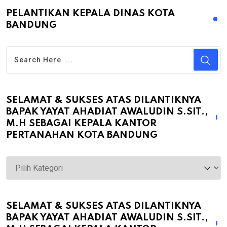
PELANTIKAN KEPALA DINAS KOTA
BANDUNG
SELAMAT & SUKSES ATAS DILANTIKNYA
BAPAK YAYAT AHADIAT AWALUDIN S.SIT.,
M.H SEBAGAI KEPALA KANTOR
PERTANAHAN KOTA BANDUNG
Selamat
&
Sukses
atas
SELAMAT & SUKSES ATAS DILANTIKNYA
BAPAK YAYAT AHADIAT AWALUDIN S.SIT.,
Dilantiknya