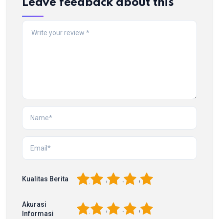
Leave feedback about this
1
2
3
4
5
Kualitas Berita
Akurasi
1
2
3
4
5
Informasi