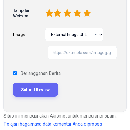
Tampilan
1
2
3
4
5
Website
Image
Berlangganan Berita
Situs ini menggunakan Akismet untuk mengurangi spam.
Pelajari bagaimana data komentar Anda diproses