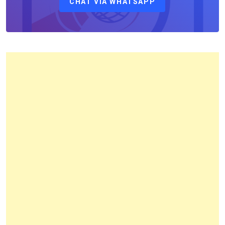
CHAT VIA WHATSAPP
Kantor
Pertanahan
Kota
Bandung