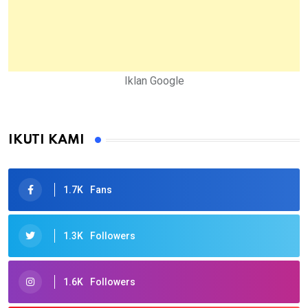
Iklan Google
IKUTI KAMI
1.7K
Fans
1.3K
Followers
1.6K
Followers