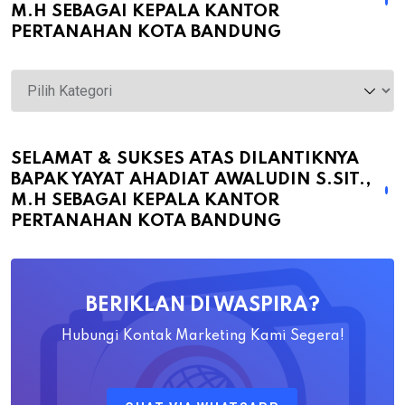
M.H SEBAGAI KEPALA KANTOR
PERTANAHAN KOTA BANDUNG
Selamat
&
Sukses
atas
SELAMAT & SUKSES ATAS DILANTIKNYA
BAPAK YAYAT AHADIAT AWALUDIN S.SIT.,
Dilantiknya
M.H SEBAGAI KEPALA KANTOR
Bapak
PERTANAHAN KOTA BANDUNG
Yayat
Ahadiat
Awaludin
BERIKLAN DI WASPIRA?
S.SiT.,
M.H
Hubungi Kontak Marketing Kami Segera!
Sebagai
Kepala