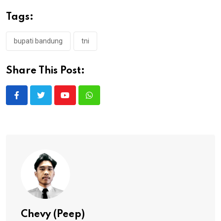
Tags:
bupati bandung
tni
Share This Post:
Youtube
Whatsapp
Chevy (Peep)