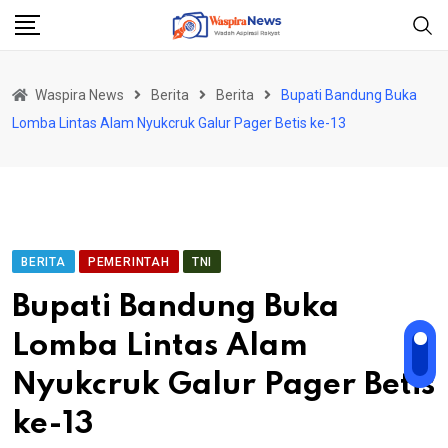
Skip
to
content
Waspira News
Berita
Berita
Bupati Bandung Buka
Lomba Lintas Alam Nyukcruk Galur Pager Betis ke-13
BERITA
PEMERINTAH
TNI
Bupati Bandung Buka
Lomba Lintas Alam
Nyukcruk Galur Pager Betis
ke-13