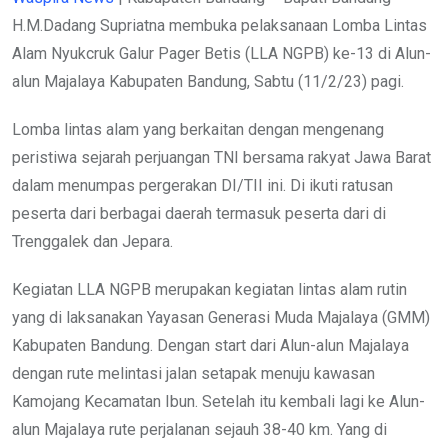
H.M.Dadang Supriatna membuka pelaksanaan Lomba Lintas
Alam Nyukcruk Galur Pager Betis (LLA NGPB) ke-13 di Alun-
alun Majalaya Kabupaten Bandung, Sabtu (11/2/23) pagi.
Lomba lintas alam yang berkaitan dengan mengenang
peristiwa sejarah perjuangan TNI bersama rakyat Jawa Barat
dalam menumpas pergerakan DI/TII ini. Di ikuti ratusan
peserta dari berbagai daerah termasuk peserta dari di
Trenggalek dan Jepara.
Kegiatan LLA NGPB merupakan kegiatan lintas alam rutin
yang di laksanakan Yayasan Generasi Muda Majalaya (GMM)
Kabupaten Bandung. Dengan start dari Alun-alun Majalaya
dengan rute melintasi jalan setapak menuju kawasan
Kamojang Kecamatan Ibun. Setelah itu kembali lagi ke Alun-
alun Majalaya rute perjalanan sejauh 38-40 km. Yang di