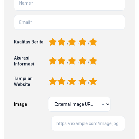
1
2
3
4
5
Kualitas Berita
Akurasi
1
2
3
4
5
Informasi
Tampilan
1
2
3
4
5
Website
Image