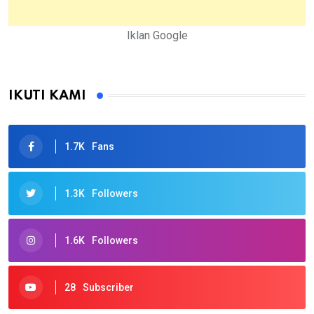
Iklan Google
IKUTI KAMI
1.7K
Fans
1.3K
Followers
1.6K
Followers
28
Subscriber