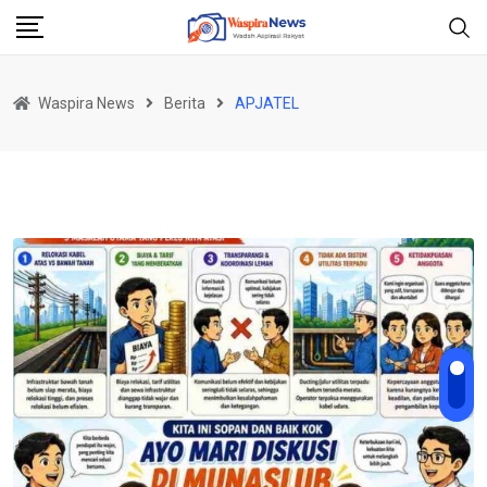
Skip
to
content
Waspira News
Berita
APJATEL