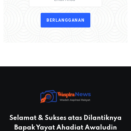
BERLANGGANAN
Selamat & Sukses atas Dilantiknya
Bapak Yayat Ahadiat Awaludin