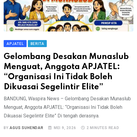
APJATEL
BERITA
Gelombang Desakan Munaslub
Menguat, Anggota APJATEL:
“Organisasi Ini Tidak Boleh
Dikuasai Segelintir Elite”
BANDUNG, Waspira News – Gelombang Desakan Munaslub
Menguat, Anggota APJATEL: “Organisasi Ini Tidak Boleh
Dikuasai Segelintir Elite” Di tengah derasnya.
BY
AGUS SUHENDAR
MEI 9, 2026
2 MINUTES READ