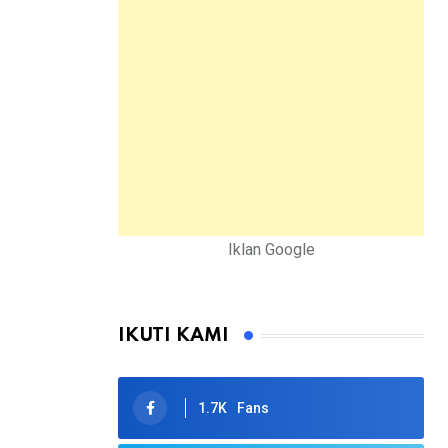
Iklan Google
IKUTI KAMI
1.7K
Fans