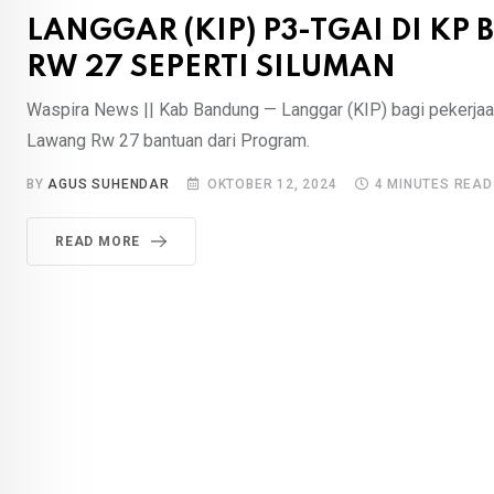
LANGGAR (KIP) P3-TGAI DI KP
RW 27 SEPERTI SILUMAN
Waspira News || Kab Bandung — Langgar (KIP) bagi pekerjaa
Lawang Rw 27 bantuan dari Program.
BY
AGUS SUHENDAR
OKTOBER 12, 2024
4 MINUTES READ
READ MORE