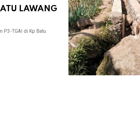
 BATU LAWANG
n P3-TGAI di Kp Batu