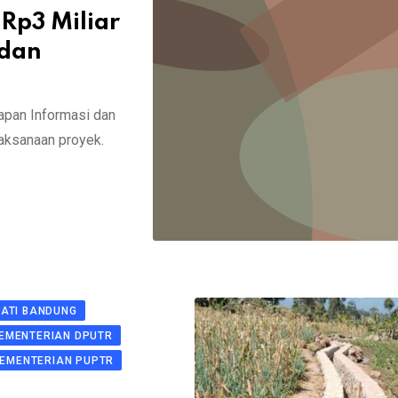
Rp3 Miliar
 dan
apan Informasi dan
aksanaan proyek.
PATI BANDUNG
EMENTERIAN DPUTR
EMENTERIAN PUPTR