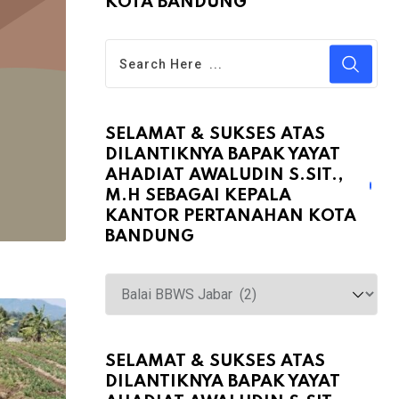
KOTA BANDUNG
SELAMAT & SUKSES ATAS
DILANTIKNYA BAPAK YAYAT
AHADIAT AWALUDIN S.SIT.,
M.H SEBAGAI KEPALA
KANTOR PERTANAHAN KOTA
BANDUNG
Selamat
&
Sukses
atas
SELAMAT & SUKSES ATAS
DILANTIKNYA BAPAK YAYAT
Dilantiknya