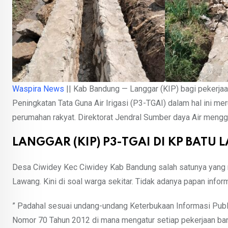
Waspira News
|| Kab Bandung — Langgar (KIP) bagi pekerja
Peningkatan Tata Guna Air Irigasi (P3-TGAI) dalam hal ini m
perumahan rakyat. Direktorat Jendral Sumber daya Air men
LANGGAR (KIP) P3-TGAI DI KP BATU
Desa Ciwidey Kec Ciwidey Kab Bandung salah satunya yang
Lawang. Kini di soal warga sekitar. Tidak adanya papan inform
” Padahal sesuai undang-undang Keterbukaan Informasi Pub
Nomor 70 Tahun 2012 di mana mengatur setiap pekerjaan ban