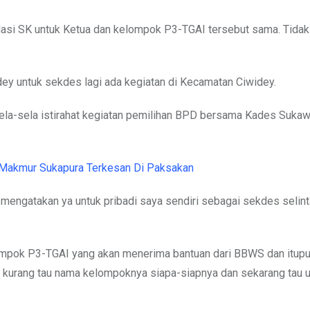
asi SK untuk Ketua dan kelompok P3-TGAI tersebut sama. Tidak 
ey untuk sekdes lagi ada kegiatan di Kecamatan Ciwidey.
la-sela istirahat kegiatan pemilihan BPD bersama Kades Sukaw
 Makmur Sukapura Terkesan Di Paksakan
mengatakan ya untuk pribadi saya sendiri sebagai sekdes selint
mpok P3-TGAI yang akan menerima bantuan dari BBWS dan itup
u kurang tau nama kelompoknya siapa-siapnya dan sekarang tau 