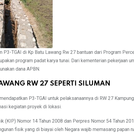
an P3-TGAI di Kp Batu Lawang Rw 27 bantuan dari Program Perc
erupakan program padat karya tunai. Dari kementerian pekerjaan 
ggunakan dana APBN.
 LAWANG RW 27 SEPERTI SILUMAN
 mendapatkan P3-TGAI untuk pelaksanaannya di RW 27 Kampung
asi kegiatan proyek di lokasi.
lik (KIP) Nomor 14 Tahun 2008 dan Perpres Nomor 54 Tahun 20
gunan fisik yang di biayai oleh Negara wajib memasang papan 