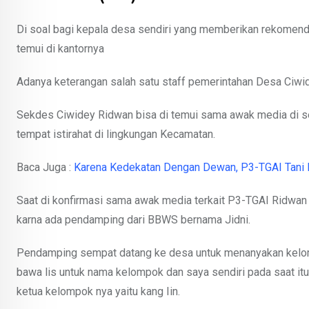
Di soal bagi kepala desa sendiri yang memberikan rekomend
temui di kantornya
Adanya keterangan salah satu staff pemerintahan Desa Ciwid
Sekdes Ciwidey Ridwan bisa di temui sama awak media di se
tempat istirahat di lingkungan Kecamatan.
Baca Juga :
Karena Kedekatan Dengan Dewan, P3-TGAI Tani
Saat di konfirmasi sama awak media terkait P3-TGAI Ridwan 
karna ada pendamping dari BBWS bernama Jidni.
Pendamping sempat datang ke desa untuk menanyakan kelo
bawa lis untuk nama kelompok dan saya sendiri pada saat it
ketua kelompok nya yaitu kang Iin.