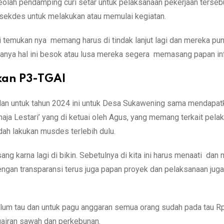
Seolah pendamping curi setar untuk pelaksanaan pekerjaan terseb
sekdes untuk melakukan atau memulai kegiatan.
 temukan nya memang harus di tindak lanjut lagi dan mereka pun
danya hal ini besok atau lusa mereka segera memasang papan in
kan P3-TGAI
an untuk tahun 2024 ini untuk Desa Sukawening sama mendapat
aja Lestari’ yang di ketuai oleh Agus, yang memang terkait pela
ah lakukan musdes terlebih dulu.
 karna lagi di bikin. Sebetulnya di kita ini harus menaati dan
engan transparansi terus juga papan proyek dan pelaksanaan juga
lum tau dan untuk pagu anggaran semua orang sudah pada tau Rp
airan sawah dan perkebunan.