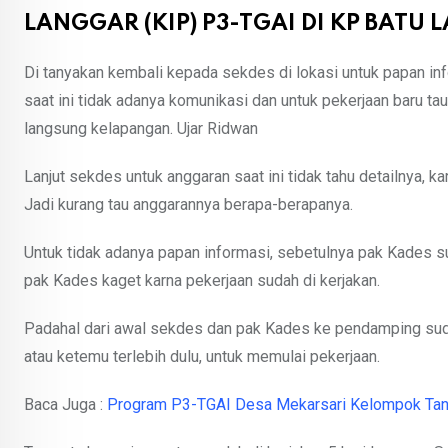
LANGGAR (KIP) P3-TGAI DI KP BATU
Di tanyakan kembali kepada sekdes di lokasi untuk papan in
saat ini tidak adanya komunikasi dan untuk pekerjaan baru t
langsung kelapangan. Ujar Ridwan
Lanjut sekdes untuk anggaran saat ini tidak tahu detailnya, 
Jadi kurang tau anggarannya berapa-berapanya.
Untuk tidak adanya papan informasi, sebetulnya pak Kades s
pak Kades kaget karna pekerjaan sudah di kerjakan.
Padahal dari awal sekdes dan pak Kades ke pendamping sudah
atau ketemu terlebih dulu, untuk memulai pekerjaan.
Baca Juga :
Program P3-TGAI Desa Mekarsari Kelompok Tani 