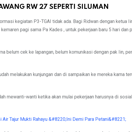
 LAWANG RW 27 SEPERTI SILUMAN
formasi kegiatan P3-TGAI tidak ada. Bagi Ridwan dengan ketua I
au kemaren pagi sama Pa Kades , untuk pekerjaan baru 5 hari dan
karna belum cek ke lapangan, belum komunikasi dengan pak Iin, p
udah melakukan kunjungan dan di sampaikan ke mereka karna ter
 mewanti-wanti ketika akan mulai pekerjaan harusnya di sosial
Air Tajur Mukti Rahayu &#8220;Ini Demi Para Petani&#8221;