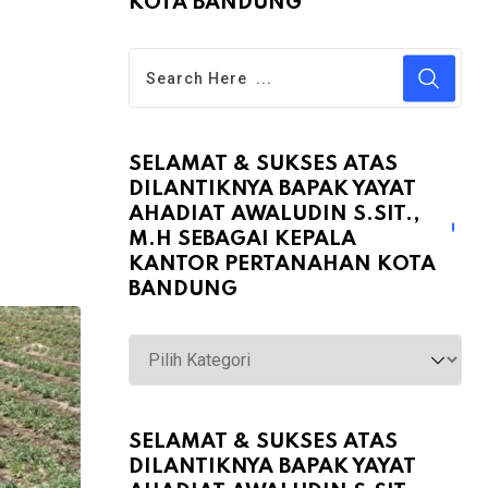
KOTA BANDUNG
SELAMAT & SUKSES ATAS
DILANTIKNYA BAPAK YAYAT
AHADIAT AWALUDIN S.SIT.,
M.H SEBAGAI KEPALA
KANTOR PERTANAHAN KOTA
BANDUNG
Selamat
&
Sukses
atas
SELAMAT & SUKSES ATAS
DILANTIKNYA BAPAK YAYAT
Dilantiknya