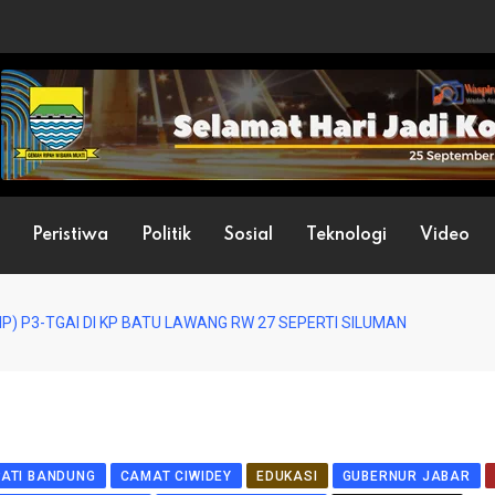
Peristiwa
Politik
Sosial
Teknologi
Video
IP) P3-TGAI DI KP BATU LAWANG RW 27 SEPERTI SILUMAN
PATI BANDUNG
CAMAT CIWIDEY
EDUKASI
GUBERNUR JABAR