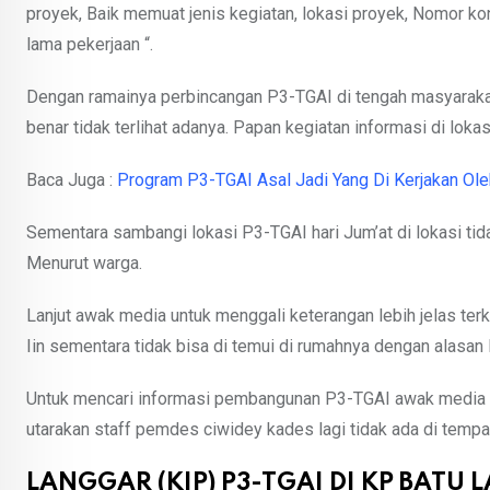
proyek, Baik memuat jenis kegiatan, lokasi proyek, Nomor kon
lama pekerjaan “.
Dengan ramainya perbincangan P3-TGAI di tengah masyarakat
benar tidak terlihat adanya. Papan kegiatan informasi di loka
Baca Juga :
Program P3-TGAI Asal Jadi Yang Di Kerjakan O
Sementara sambangi lokasi P3-TGAI hari Jum’at di lokasi tidak
Menurut warga.
Lanjut awak media untuk menggali keterangan lebih jelas te
Iin sementara tidak bisa di temui di rumahnya dengan alasan l
Untuk mencari informasi pembangunan P3-TGAI awak media s
utarakan staff pemdes ciwidey kades lagi tidak ada di tempat
LANGGAR (KIP) P3-TGAI DI KP BATU