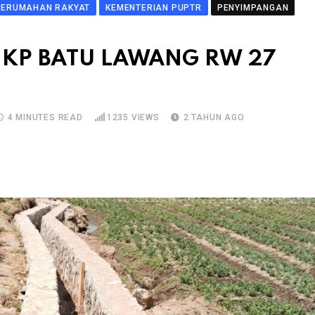
PERUMAHAN RAKYAT
KEMENTERIAN PUPTR
PENYIMPANGAN
I KP BATU LAWANG RW 27
4 MINUTES READ
1235
VIEWS
2 TAHUN AGO