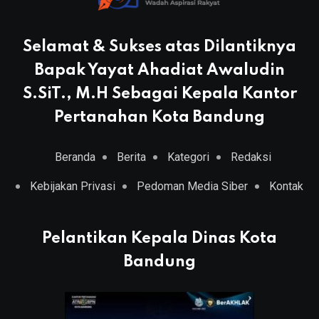
Selamat & Sukses atas Dilantiknya
Bapak Yayat Ahadiat Awaludin
S.SiT., M.H Sebagai Kepala Kantor
Pertanahan Kota Bandung
Beranda
Berita
Kategori
Redaksi
Kebijakan Privasi
Pedoman Media Siber
Kontak
Pelantikan Kepala Dinas Kota
Bandung