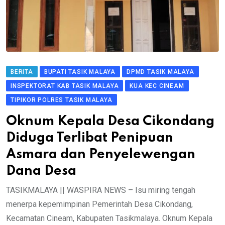
BERITA
BUPATI TASIK MALAYA
DPMD TASIK MALAYA
INSPEKTORAT KAB TASIK MALAYA
KUA KEC CINEAM
TIPIKOR POLRES TASIK MALAYA
Oknum Kepala Desa Cikondang
Diduga Terlibat Penipuan
Asmara dan Penyelewengan
Dana Desa
​TASIKMALAYA || WASPIRA NEWS – Isu miring tengah
menerpa kepemimpinan Pemerintah Desa Cikondang,
Kecamatan Cineam, Kabupaten Tasikmalaya. Oknum Kepala