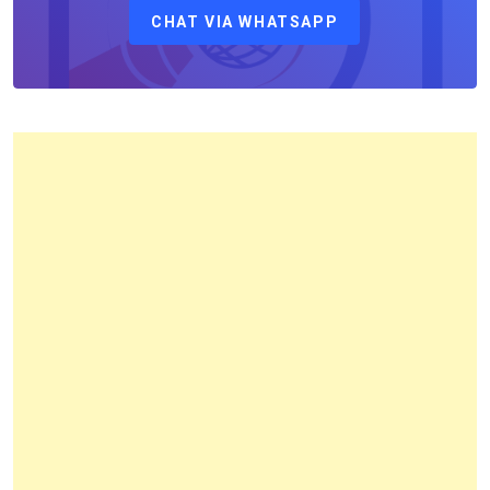
CHAT VIA WHATSAPP
Kantor
Pertanahan
Kota
Bandung