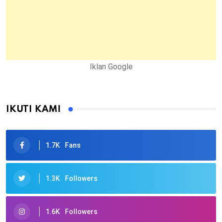
Iklan Google
IKUTI KAMI
1.7K
Fans
1.3K
Followers
1.6K
Followers