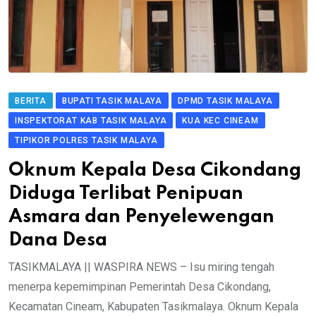
BERITA
BUPATI TASIK MALAYA
DPMD TASIK MALAYA
INSPEKTORAT KAB TASIK MALAYA
KUA KEC CINEAM
TIPIKOR POLRES TASIK MALAYA
Oknum Kepala Desa Cikondang
Diduga Terlibat Penipuan
Asmara dan Penyelewengan
Dana Desa
​TASIKMALAYA || WASPIRA NEWS – Isu miring tengah
menerpa kepemimpinan Pemerintah Desa Cikondang,
Kecamatan Cineam, Kabupaten Tasikmalaya. Oknum Kepala