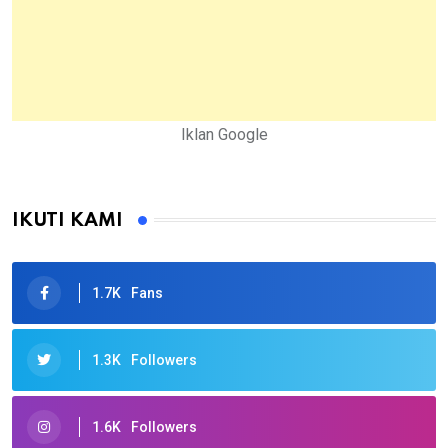
Iklan Google
IKUTI KAMI
1.7K
Fans
1.3K
Followers
1.6K
Followers