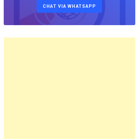
CHAT VIA WHATSAPP
Kantor
Pertanahan
Kota
Bandung