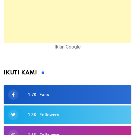
Iklan Google
IKUTI KAMI
1.7K
Fans
1.3K
Followers
1.6K
Followers