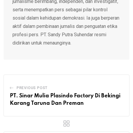
jurnalisme berimbang, independen, dan investigatif,
serta menempatkan pers sebagai pilar kontrol
sosial dalam kehidupan demokrasi. Ia juga berperan
aktif dalam pembinaan jurnalis dan penguatan etika
profesi pers. PT. Sandy Putra Suhendar resmi
didirikan untuk menaunginya.
PREVIOUS POST
PT. Sinar Mulia Plasindo Factory Di Bekingi
Karang Taruna Dan Preman