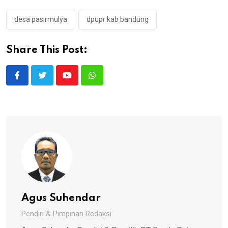
desa pasirmulya
dpupr kab bandung
Share This Post:
Youtube
Whatsapp
Agus Suhendar
Pendiri & Pimpinan Redaksi