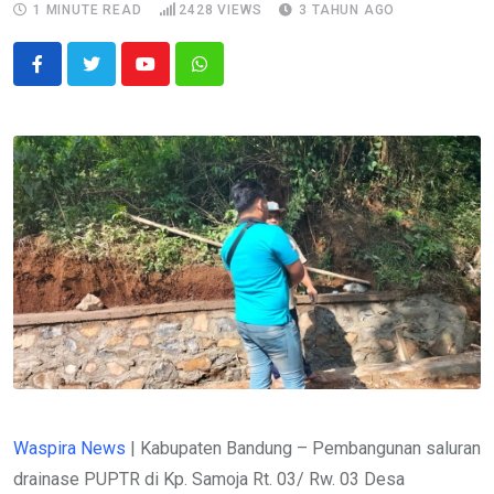
1 MINUTE READ
2428
VIEWS
3 TAHUN AGO
Youtube
Whatsapp
Waspira News
| Kabupaten Bandung – Pembangunan saluran
drainase PUPTR di Kp. Samoja Rt. 03/ Rw. 03 Desa