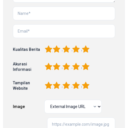
1
2
3
4
5
Kualitas Berita
Akurasi
1
2
3
4
5
Informasi
Tampilan
1
2
3
4
5
Website
Image