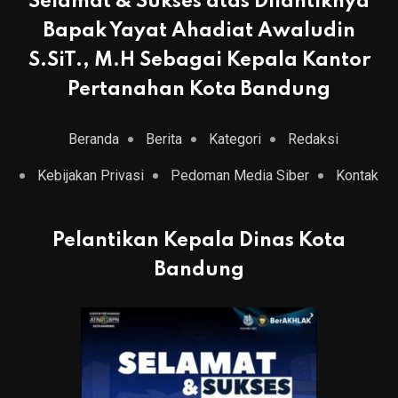
Selamat & Sukses atas Dilantiknya
Bapak Yayat Ahadiat Awaludin
S.SiT., M.H Sebagai Kepala Kantor
Pertanahan Kota Bandung
Beranda
Berita
Kategori
Redaksi
Kebijakan Privasi
Pedoman Media Siber
Kontak
Pelantikan Kepala Dinas Kota
Bandung