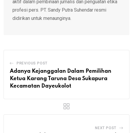
aktif dalam pembinaan jurnalis dan penguatan etika
profesi pers. PT. Sandy Putra Suhendar resmi
didirikan untuk menaunginya.
PREVIOUS POST
Adanya Kejanggalan Dalam Pemilihan
Ketua Karang Taruna Desa Sukapura
Kecamatan Dayeukolot
NEXT POST