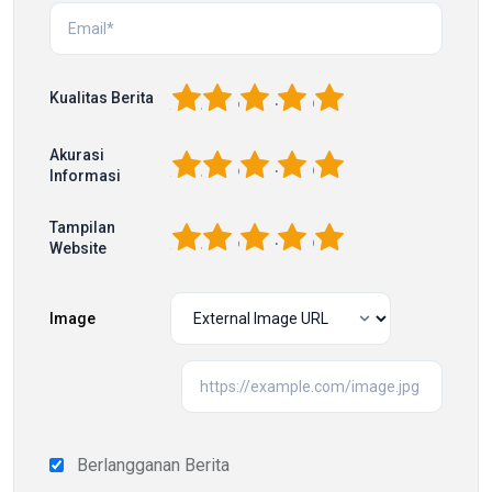
1
2
3
4
5
Kualitas Berita
Akurasi
1
2
3
4
5
Informasi
Tampilan
1
2
3
4
5
Website
Image
Berlangganan Berita