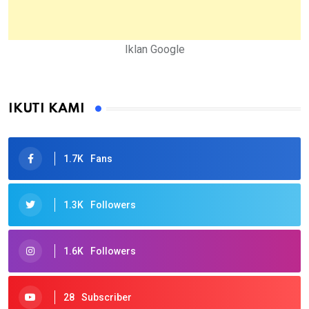
Iklan Google
IKUTI KAMI
1.7K
Fans
1.3K
Followers
1.6K
Followers
28
Subscriber