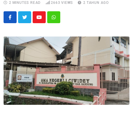
2 MINUTES READ
2663
VIEWS
2 TAHUN AGO
Youtube
Whatsapp