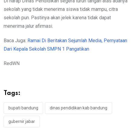
Di harap Dinas Pendidikan segera turun tangan atas adanya
sekolah yang tidak menerima siswa tidak mampu, citra
sekolah pun. Pastinya akan jelek karena tidak dapat
menerima jalur afirmasi.
Baca Juga:
Ramai Di Beritakan Sejumlah Media, Pernyataan
Dari Kepala Sekolah SMPN 1 Pangatikan
RedWN
Tags:
bupati bandung
dinas pendidikan kab bandung
gubernir jabar