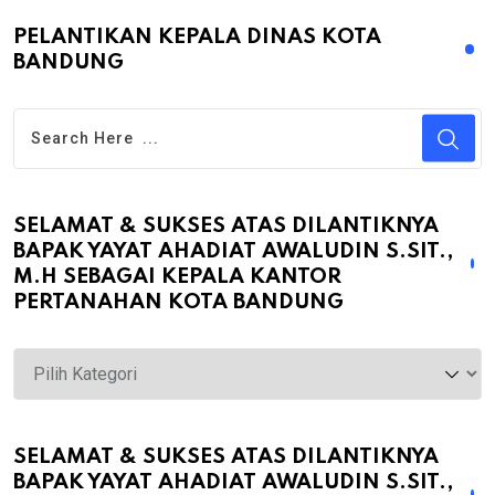
PELANTIKAN KEPALA DINAS KOTA
BANDUNG
SELAMAT & SUKSES ATAS DILANTIKNYA
BAPAK YAYAT AHADIAT AWALUDIN S.SIT.,
M.H SEBAGAI KEPALA KANTOR
PERTANAHAN KOTA BANDUNG
Selamat
&
Sukses
atas
SELAMAT & SUKSES ATAS DILANTIKNYA
BAPAK YAYAT AHADIAT AWALUDIN S.SIT.,
Dilantiknya