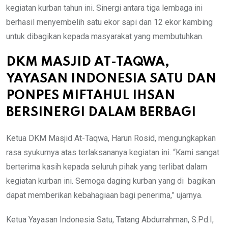
kegiatan kurban tahun ini. Sinergi antara tiga lembaga ini
berhasil menyembelih satu ekor sapi dan 12 ekor kambing
untuk dibagikan kepada masyarakat yang membutuhkan.
DKM MASJID AT-TAQWA,
YAYASAN INDONESIA SATU DAN
PONPES MIFTAHUL IHSAN
BERSINERGI DALAM BERBAGI
Ketua DKM Masjid At-Taqwa, Harun Rosid, mengungkapkan
rasa syukurnya atas terlaksananya kegiatan ini. “Kami sangat
berterima kasih kepada seluruh pihak yang terlibat dalam
kegiatan kurban ini. Semoga daging kurban yang di bagikan
dapat memberikan kebahagiaan bagi penerima,” ujarnya.
Ketua Yayasan Indonesia Satu, Tatang Abdurrahman, S.Pd.I,