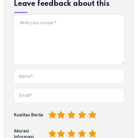
Leave feedback about this
1
2
3
4
5
Kualitas Berita
Akurasi
1
2
3
4
5
Informasi