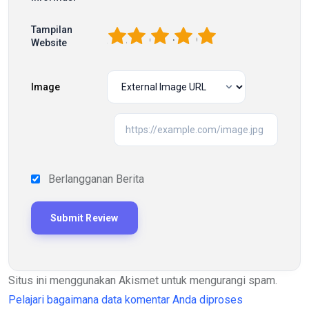
Tampilan
1
2
3
4
5
Website
Image
Berlangganan Berita
Situs ini menggunakan Akismet untuk mengurangi spam.
Pelajari bagaimana data komentar Anda diproses