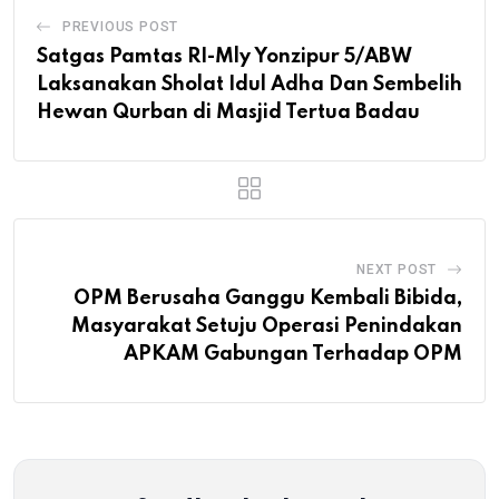
PREVIOUS POST
Satgas Pamtas RI-Mly Yonzipur 5/ABW
Laksanakan Sholat Idul Adha Dan Sembelih
Hewan Qurban di Masjid Tertua Badau
NEXT POST
OPM Berusaha Ganggu Kembali Bibida,
Masyarakat Setuju Operasi Penindakan
APKAM Gabungan Terhadap OPM