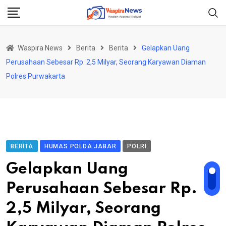
Skip
to
content
Waspira News
Berita
Berita
Gelapkan Uang
Perusahaan Sebesar Rp. 2,5 Milyar, Seorang Karyawan Diaman
Polres Purwakarta
BERITA
HUMAS POLDA JABAR
POLRI
Gelapkan Uang
Perusahaan Sebesar Rp.
2,5 Milyar, Seorang