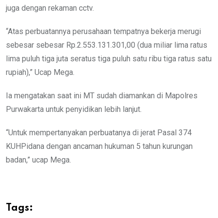
juga dengan rekaman cctv.
“Atas perbuatannya perusahaan tempatnya bekerja merugi
sebesar sebesar Rp.2.553.131.301,00 (dua miliar lima ratus
lima puluh tiga juta seratus tiga puluh satu ribu tiga ratus satu
rupiah),” Ucap Mega.
Ia mengatakan saat ini MT sudah diamankan di Mapolres
Purwakarta untuk penyidikan lebih lanjut.
“Untuk mempertanyakan perbuatanya di jerat Pasal 374
KUHPidana dengan ancaman hukuman 5 tahun kurungan
badan,” ucap Mega.
Tags: