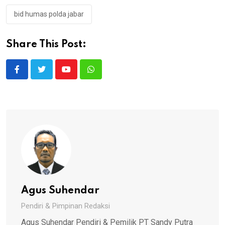
bid humas polda jabar
Share This Post:
Youtube
Whatsapp
Agus Suhendar
Pendiri & Pimpinan Redaksi
Agus Suhendar Pendiri & Pemilik PT Sandy Putra