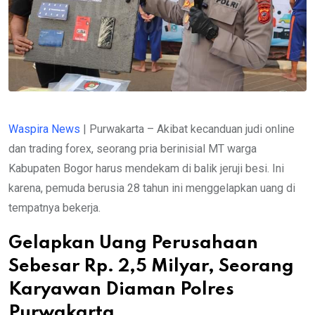
Waspira News
| Purwakarta – Akibat kecanduan judi online
dan trading forex, seorang pria berinisial MT warga
Kabupaten Bogor harus mendekam di balik jeruji besi. Ini
karena, pemuda berusia 28 tahun ini menggelapkan uang di
tempatnya bekerja.
Gelapkan Uang Perusahaan
Sebesar Rp. 2,5 Milyar, Seorang
Karyawan Diaman Polres
Purwakarta