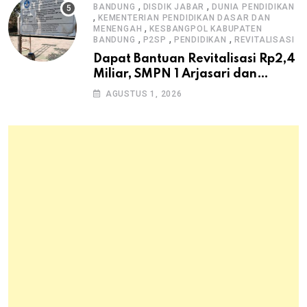
,
,
BANDUNG
DISDIK JABAR
DUNIA PENDIDIKAN
,
KEMENTERIAN PENDIDIKAN DASAR DAN
,
MENENGAH
KESBANGPOL KABUPATEN
,
,
,
BANDUNG
P2SP
PENDIDIKAN
REVITALISASI
Dapat Bantuan Revitalisasi Rp2,4
Miliar, SMPN 1 Arjasari dan
Masyarakat Sambut Antusias
AGUSTUS 1, 2026