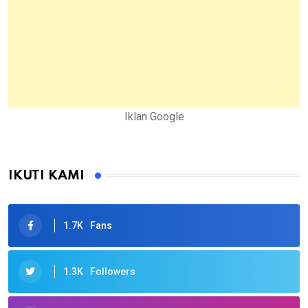
Iklan Google
IKUTI KAMI
1.7K
Fans
1.3K
Followers