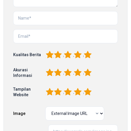
1
2
3
4
5
Kualitas Berita
Akurasi
1
2
3
4
5
Informasi
Tampilan
1
2
3
4
5
Website
Image