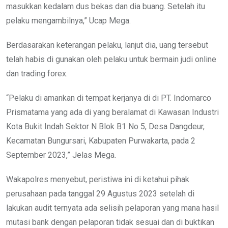
masukkan kedalam dus bekas dan dia buang. Setelah itu
pelaku mengambilnya,” Ucap Mega.
Berdasarakan keterangan pelaku, lanjut dia, uang tersebut
telah habis di gunakan oleh pelaku untuk bermain judi online
dan trading forex.
“Pelaku di amankan di tempat kerjanya di di PT. Indomarco
Prismatama yang ada di yang beralamat di Kawasan Industri
Kota Bukit Indah Sektor N Blok B1 No 5, Desa Dangdeur,
Kecamatan Bungursari, Kabupaten Purwakarta, pada 2
September 2023,” Jelas Mega.
Wakapolres menyebut, peristiwa ini di ketahui pihak
perusahaan pada tanggal 29 Agustus 2023 setelah di
lakukan audit ternyata ada selisih pelaporan yang mana hasil
mutasi bank dengan pelaporan tidak sesuai dan di buktikan