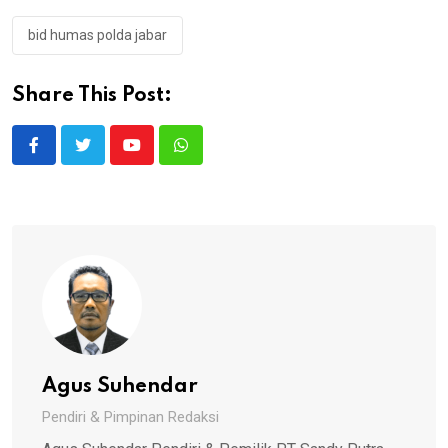
bid humas polda jabar
Share This Post:
Youtube
Whatsapp
Agus Suhendar
Pendiri & Pimpinan Redaksi