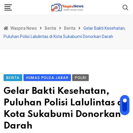
Skip
to
content
Waspira News
Berita
Berita
Gelar Bakti Kesehatan,
Puluhan Polisi Lalulintas di Kota Sukabumi Donorkan Darah
BERITA
HUMAS POLDA JABAR
POLRI
Gelar Bakti Kesehatan,
Puluhan Polisi Lalulintas di
Kota Sukabumi Donorkan
Darah