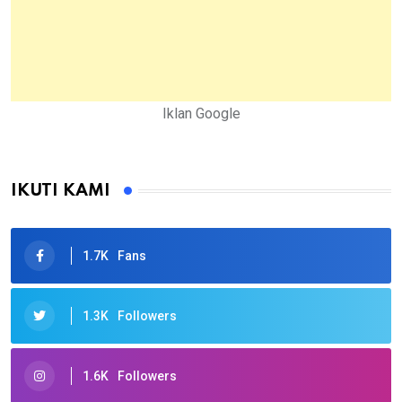
Iklan Google
IKUTI KAMI
1.7K
Fans
1.3K
Followers
1.6K
Followers