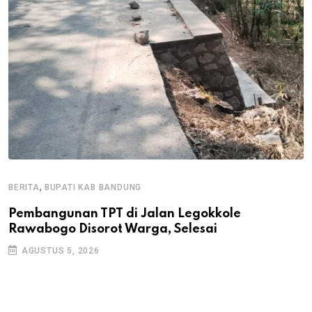
,
BERITA
BUPATI KAB BANDUNG
B
Pembangunan TPT di Jalan Legokkole
K
Rawabogo Disorot Warga, Selesai
D
AGUSTUS 5, 2026