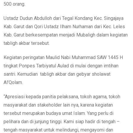
500 orang.
Ustadz Dudun Abdulloh dari Tegal Kondang Kec. Singajaya
Kab. Garut dan Qori Ustadz Ilham Nurhaman dari Kec. Leles
Kab. Garut berkesempatan menjadi Mubaligh dalam kegiatan
tabligh akbar tersebut.
Kegiatan peringatan Maulid Nabi Muhammad SAW 1445 H
tingkat Ponpes Tarbiyatul Aulad di mulai dengan imtihan
santri. Kemudian tabligh akbar dan gebyar sholawat
Al’Qolam.
“Apresiasi kepada panitia pelaksana, tokoh agama, tokoh
masyarakat dan stakeholder lain nya, karena kegiatan
tersebut merupakan budaya umat Islam. Yang perlu di
pelihara dan di junjung tinggi. Kami siap hadir di tengah –
tengah masyarakat untuk melindungi, mengayomi dan