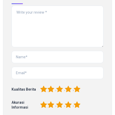
1
2
3
4
5
Kualitas Berita
Akurasi
1
2
3
4
5
Informasi