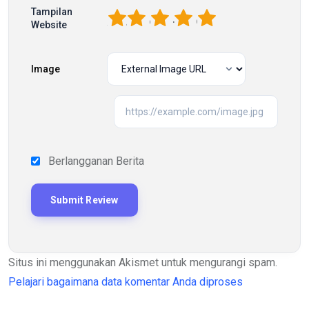
Tampilan
1
2
3
4
5
Website
Image
Berlangganan Berita
Situs ini menggunakan Akismet untuk mengurangi spam.
Pelajari bagaimana data komentar Anda diproses