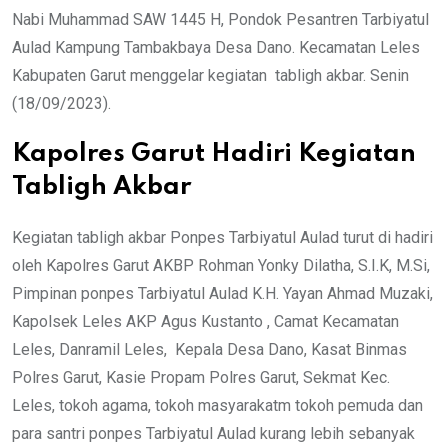
Nabi Muhammad SAW 1445 H, Pondok Pesantren Tarbiyatul
Aulad Kampung Tambakbaya Desa Dano. Kecamatan Leles
Kabupaten Garut menggelar kegiatan tabligh akbar. Senin
(18/09/2023).
Kapolres Garut Hadiri Kegiatan
Tabligh Akbar
Kegiatan tabligh akbar Ponpes Tarbiyatul Aulad turut di hadiri
oleh Kapolres Garut AKBP Rohman Yonky Dilatha, S.I.K, M.Si,
Pimpinan ponpes Tarbiyatul Aulad K.H. Yayan Ahmad Muzaki,
Kapolsek Leles AKP Agus Kustanto , Camat Kecamatan
Leles, Danramil Leles, Kepala Desa Dano, Kasat Binmas
Polres Garut, Kasie Propam Polres Garut, Sekmat Kec.
Leles, tokoh agama, tokoh masyarakatm tokoh pemuda dan
para santri ponpes Tarbiyatul Aulad kurang lebih sebanyak