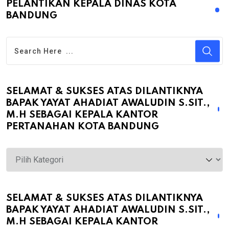
PELANTIKAN KEPALA DINAS KOTA
BANDUNG
SELAMAT & SUKSES ATAS DILANTIKNYA
BAPAK YAYAT AHADIAT AWALUDIN S.SIT.,
M.H SEBAGAI KEPALA KANTOR
PERTANAHAN KOTA BANDUNG
Selamat
&
Sukses
atas
SELAMAT & SUKSES ATAS DILANTIKNYA
BAPAK YAYAT AHADIAT AWALUDIN S.SIT.,
Dilantiknya
M.H SEBAGAI KEPALA KANTOR
Bapak