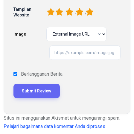
Tampilan
1
2
3
4
5
Website
Image
Berlangganan Berita
Situs ini menggunakan Akismet untuk mengurangi spam.
Pelajari bagaimana data komentar Anda diproses