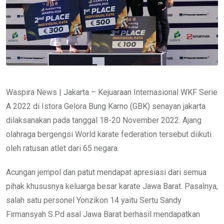
Waspira News | Jakarta – Kejuaraan Internasional WKF Serie
A 2022 di Istora Gelora Bung Karno (GBK) senayan jakarta
dilaksanakan pada tanggal 18-20 November 2022. Ajang
olahraga bergengsi World karate federation tersebut diikuti
oleh ratusan atlet dari 65 negara.
Acungan jempol dan patut mendapat apresiasi dari semua
pihak khususnya keluarga besar karate Jawa Barat. Pasalnya,
salah satu personel Yonzikon 14 yaitu Sertu Sandy
Firmansyah S.Pd asal Jawa Barat berhasil mendapatkan