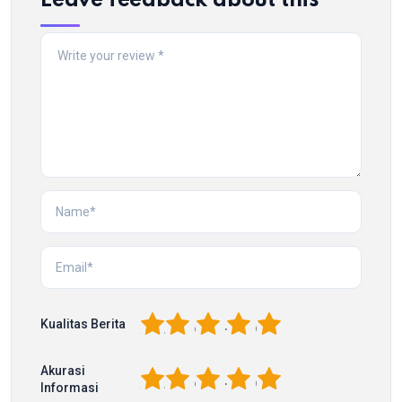
Leave feedback about this
1
2
3
4
5
Kualitas Berita
Akurasi
1
2
3
4
5
Informasi