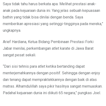
Saya tidak tahu harus berkata apa. Melihat prestasi anak-
anak pada kejuaraan dunia ini. Yang jelas sebuah kepuasaan
bathin yang tidak bisa dinilai dengan benda. Saya
memberikan apresiasi yang setinggi-tingginya pada mereka,”
ungkapnya.
Arief Hardiana, Ketua Bidang Pembinaan Prestasi Forki
Jabar menilai, perkembangan atlet karate di Jawa Barat
sangat pesat sekali.
“Dari sisi tehnis para atlet ketika bertanding dapat
menterjemahkannya dengan positif. Sehingga dengan enjoy
dan tenang dapat mempraktekkannya dengan baik di atas
matras. Alhamdulillah saya pikir hasilnya sangat memuaskan.
Padahal kejuaraan dunia ini diikuti 65 negara,” pungkas Joel.