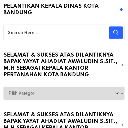
PELANTIKAN KEPALA DINAS KOTA
BANDUNG
SELAMAT & SUKSES ATAS DILANTIKNYA
BAPAK YAYAT AHADIAT AWALUDIN S.SIT.,
M.H SEBAGAI KEPALA KANTOR
PERTANAHAN KOTA BANDUNG
Selamat
&
Sukses
atas
SELAMAT & SUKSES ATAS DILANTIKNYA
BAPAK YAYAT AHADIAT AWALUDIN S.SIT.,
Dilantiknya
M.H SEBAGAI KEPALA KANTOR