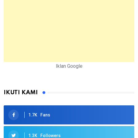
Iklan Google
IKUTI KAMI
1.7K
Fans
1.3K
Followers