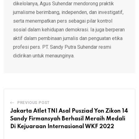
dikelolanya, Agus Suhendar mendorong praktik
jurnalisme berimbang, independen, dan investigatif,
serta menempatkan pers sebagai pilar kontrol
sosial dalam kehidupan demokrasi. Ia juga berperan
aktif dalam pembinaan jurnalis dan penguatan etika
profesi pers. PT. Sandy Putra Suhendar resmi
didirikan untuk menaunginya.
PREVIOUS POST
Jakarta Atlet TNI Asal Pusziad Yon Zikon 14
Sandy Firmansyah Berhasil Meraih Medali
Di Kejuaraan Internasional WKF 2022