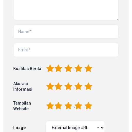
1
2
3
4
5
Kualitas Berita
Akurasi
1
2
3
4
5
Informasi
Tampilan
1
2
3
4
5
Website
Image