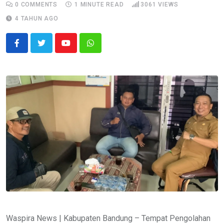
0
COMMENTS
1 MINUTE READ
3061
VIEWS
4 TAHUN AGO
Youtube
Whatsapp
Waspira News | Kabupaten Bandung – Tempat Pengolahan