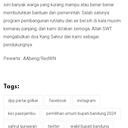
sini banyak warga yang kurang mampu atau benar-benar
membutuhkan bantuan dari pemerintah. Salah satunya
program pembangunan rutilahu dan air bersih di kala musim
kemarau panjang, dan kami do’akan semoga. Allah SWT
mengabulkan doa Kang Sahrul dan kami sebagai
pendukungnya.
Pewarta : AAbeng/RedWN
Tags:
dpp partai golkar
facebook
instagram
kec pasirjambu
pemilihan umum bupati bandung 2024
sahrul gunawan
twitter
wakil bupati bandung