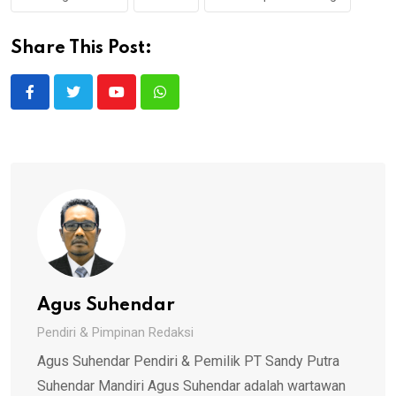
Share This Post:
Youtube
Whatsapp
Agus Suhendar
Pendiri & Pimpinan Redaksi
Agus Suhendar Pendiri & Pemilik PT Sandy Putra
Suhendar Mandiri Agus Suhendar adalah wartawan