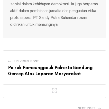
sosial dalam kehidupan demokrasi. Ia juga berperan
aktif dalam pembinaan jurnalis dan penguatan etika
profesi pers. PT. Sandy Putra Suhendar resmi
didirikan untuk menaunginya.
PREVIOUS POST
Polsek Pameungpeuk Polresta Bandung
Gercep Atas Laporan Masyarakat
NEXT POST