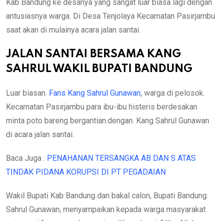
Kab Bandung ke desanya yang sangat luar biasa lagi dengan
antusiasnya warga. Di Desa Tenjolaya Kecamatan Pasirjambu
saat akan di mulainya acara jalan santai.
JALAN SANTAI BERSAMA KANG
SAHRUL WAKIL BUPATI BANDUNG
Luar biasan.
Fans Kang Sahrul Gunawan
, warga di pelosok.
Kecamatan Pasirjambu para ibu-ibu histeris berdesakan
minta poto bareng bergantian.dengan. Kang Sahrul Gunawan
di acara jalan santai.
Baca Juga :
PENAHANAN TERSANGKA AB DAN S ATAS
TINDAK PIDANA KORUPSI DI PT PEGADAIAN
Wakil Bupati Kab Bandung dan bakal calon, Bupati Bandung.
Sahrul Gunawan, menyampaikan kepada warga masyarakat