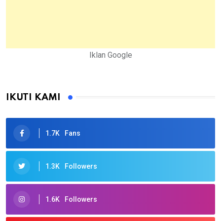
Iklan Google
IKUTI KAMI
1.7K
Fans
1.3K
Followers
1.6K
Followers