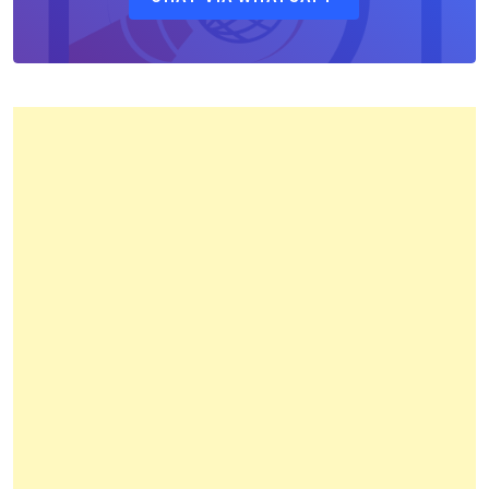
Pertanahan
Kota
Bandung