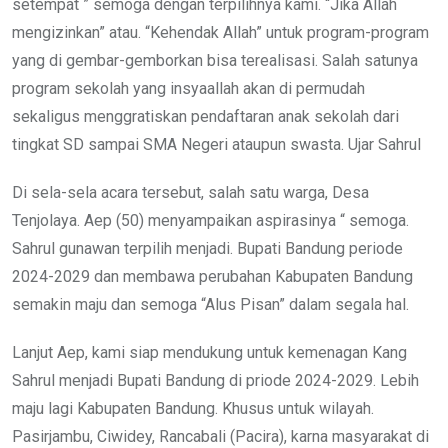
setempat ” semoga dengan terpilihnya kami. “Jika Allah
mengizinkan” atau. “Kehendak Allah” untuk program-program
yang di gembar-gemborkan bisa terealisasi. Salah satunya
program sekolah yang insyaallah akan di permudah
sekaligus menggratiskan pendaftaran anak sekolah dari
tingkat SD sampai SMA Negeri ataupun swasta. Ujar Sahrul
Di sela-sela acara tersebut, salah satu warga, Desa
Tenjolaya. Aep (50) menyampaikan aspirasinya “ semoga.
Sahrul gunawan terpilih menjadi. Bupati Bandung periode
2024-2029 dan membawa perubahan Kabupaten Bandung
semakin maju dan semoga “Alus Pisan” dalam segala hal.
Lanjut Aep, kami siap mendukung untuk kemenagan Kang
Sahrul menjadi Bupati Bandung di priode 2024-2029. Lebih
maju lagi Kabupaten Bandung. Khusus untuk wilayah.
Pasirjambu, Ciwidey, Rancabali (Pacira), karna masyarakat di