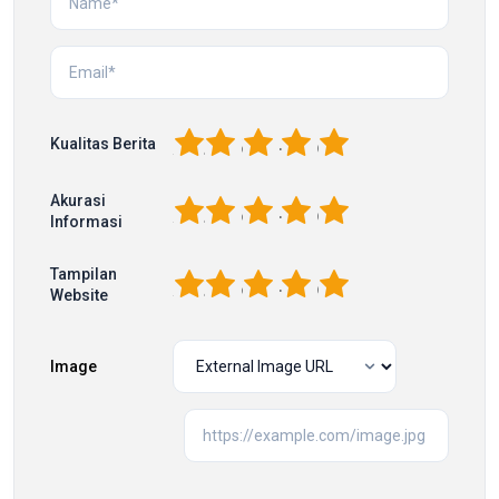
1
2
3
4
5
Kualitas Berita
Akurasi
1
2
3
4
5
Informasi
Tampilan
1
2
3
4
5
Website
Image