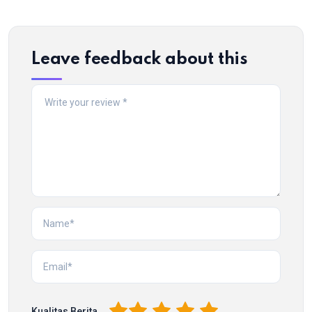
Leave feedback about this
1
2
3
4
5
Kualitas Berita