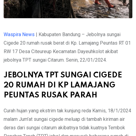
Waspira News
| Kabupaten Bandung – Jebolnya sungai
Cigede 20 rumah rusak berat di Kp. Lamajang Peuntas RT 01
RW 17 Desa Citeureup Kecamatan Dayeuhkolot akibat
jebolnya TPT sungai Citarum. Senin, 22/01/2024.
JEBOLNYA TPT SUNGAI CIGEDE
20 RUMAH DI KP LAMAJANG
PEUNTAS RUSAK PARAH
Curah hujan yang ekstrim tak kunjung reda Kamis, 18/1/2024
malam Jum’at sungai cigede meluap di tambah kiriman air
deras dari sungai citarum akibatnya tidak kuatnya Tembok