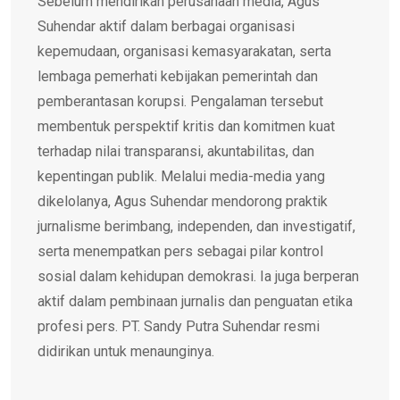
Sebelum mendirikan perusahaan media, Agus
Suhendar aktif dalam berbagai organisasi
kepemudaan, organisasi kemasyarakatan, serta
lembaga pemerhati kebijakan pemerintah dan
pemberantasan korupsi. Pengalaman tersebut
membentuk perspektif kritis dan komitmen kuat
terhadap nilai transparansi, akuntabilitas, dan
kepentingan publik. Melalui media-media yang
dikelolanya, Agus Suhendar mendorong praktik
jurnalisme berimbang, independen, dan investigatif,
serta menempatkan pers sebagai pilar kontrol
sosial dalam kehidupan demokrasi. Ia juga berperan
aktif dalam pembinaan jurnalis dan penguatan etika
profesi pers. PT. Sandy Putra Suhendar resmi
didirikan untuk menaunginya.