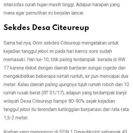
intansitas curah hujan masih tinggi. Adapun harapan yang
mana agar pemulihan ini berjalan lancar.
Sekdes Desa Citeureup
Sama hal nya, Oom sekdes Citeureup mengatakan untuk
kejadian tanggul jebol ini pada hari kamis sore sudah
memasuki. Hari ke-10, titik paling terdampak berada di RW
17 karena dekat dengan daerah bantaran sungai cigede dan
mengakibatkan beberapa rumah runtuh, air pun mencapai dua
meter. Kalau daerah paling ujungnya tujuh rumah roboh dan 10
rumah rusak berat (RT 01/17), adapun yang terdampak banjir
wilayah Desa Citeureup hampir 80-90% sejak kejadian
tanggul jebol itu terendam ketinggian berpariasi dari rata-rata
1,5-2 meter.
Korban yang mengungsi di SDN 1 Dayeuhkolot sebanyak 43