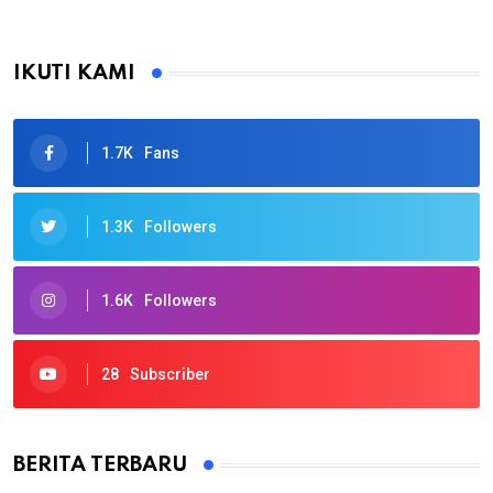
IKUTI KAMI
1.7K
Fans
1.3K
Followers
1.6K
Followers
28
Subscriber
BERITA TERBARU