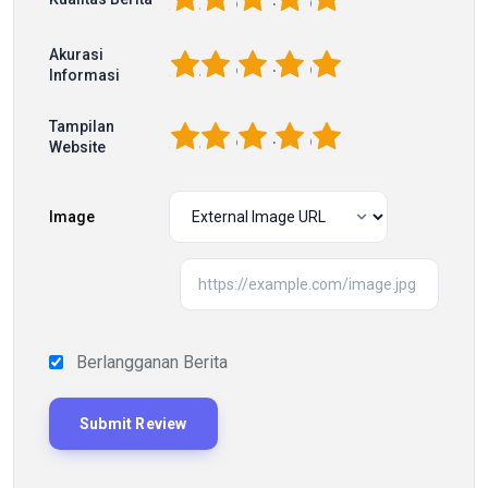
Akurasi
1
2
3
4
5
Informasi
Tampilan
1
2
3
4
5
Website
Image
Berlangganan Berita