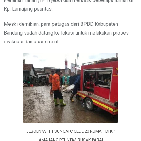
Penahan Tanah (TPT) jebol dan merusak beberapa rumah di
Kp. Lamajang peuntas.
Meski demikian, para petugas dari BPBD Kabupaten
Bandung sudah datang ke lokasi untuk melakukan proses
evakuasi dan assesment.
JEBOLNYA TPT SUNGAI CIGEDE 20 RUMAH DI KP
LAMAJANG PEUNTAS RUSAK PARAH