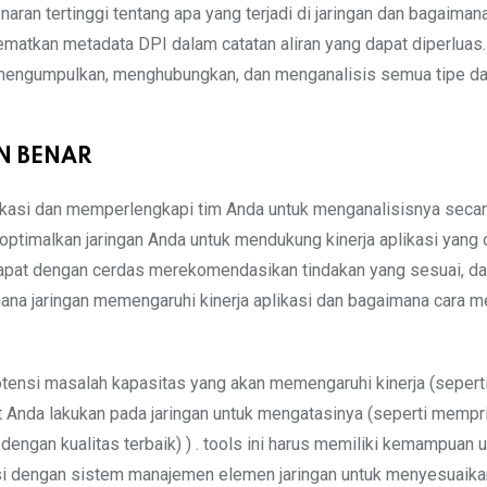
ran tertinggi tentang apa yang terjadi di jaringan dan bagaimana
ematkan metadata DPI dalam catatan aliran yang dapat diperluas
k mengumpulkan, menghubungkan, dan menganalisis semua tipe da
N BENAR
ikasi dan memperlengkapi tim Anda untuk menganalisisnya secara
timalkan jaringan Anda untuk mendukung kinerja aplikasi yang 
pat dengan cerdas merekomendasikan tindakan yang sesuai, dat
mana jaringan memengaruhi kinerja aplikasi dan bagaimana cara 
ensi masalah kapasitas yang akan memengaruhi kinerja (sepert
 Anda lakukan pada jaringan untuk mengatasinya (seperti mempr
dengan kualitas terbaik) ) . tools ini harus memiliki kemampuan 
si dengan sistem manajemen elemen jaringan untuk menyesuaika