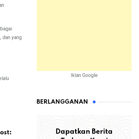
an
rbagai
, dan yang
Iklan Google
lalu
BERLANGGANAN
Dapatkan Berita
ost: