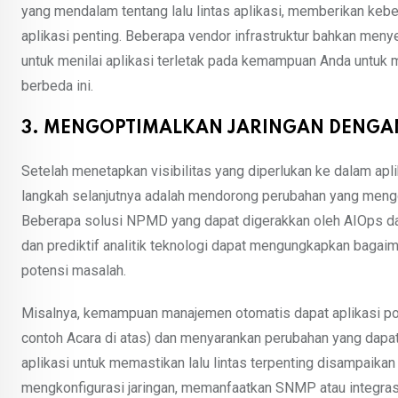
yang mendalam tentang lalu lintas aplikasi, memberikan kebena
aplikasi penting. Beberapa vendor infrastruktur bahkan meny
untuk menilai aplikasi terletak pada kemampuan Anda untu
berbeda ini.
3. MENGOPTIMALKAN JARINGAN DENGA
Setelah menetapkan visibilitas yang diperlukan ke dalam apl
langkah selanjutnya adalah mendorong perubahan yang mengop
Beberapa solusi NPMD yang dapat digerakkan oleh AIOps da
dan prediktif analitik teknologi dapat mengungkapkan bagai
potensi masalah.
Misalnya, kemampuan manajemen otomatis dapat aplikasi pot
contoh Acara di atas) dan menyarankan perubahan yang dapat
aplikasi untuk memastikan lalu lintas terpenting disampaikan 
mengkonfigurasi jaringan, memanfaatkan SNMP atau integra