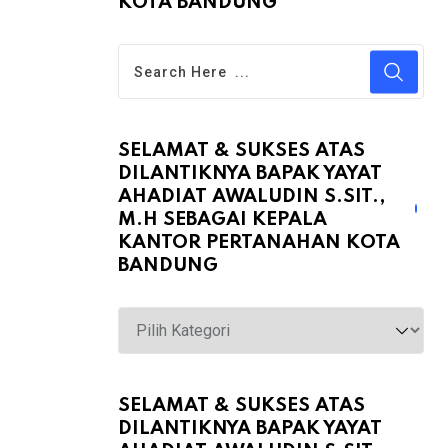
KOTA BANDUNG
SELAMAT & SUKSES ATAS
DILANTIKNYA BAPAK YAYAT
AHADIAT AWALUDIN S.SIT.,
M.H SEBAGAI KEPALA
KANTOR PERTANAHAN KOTA
BANDUNG
Selamat
&
Sukses
atas
SELAMAT & SUKSES ATAS
DILANTIKNYA BAPAK YAYAT
Dilantiknya