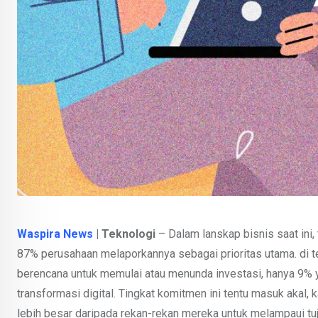
Waspira News
| Teknologi
– Dalam lanskap bisnis saat ini,
87% perusahaan melaporkannya sebagai prioritas utama. di t
berencana untuk memulai atau menunda investasi, hanya 9% 
transformasi digital. Tingkat komitmen ini tentu masuk aka
lebih besar daripada rekan-rekan mereka untuk melampaui tu