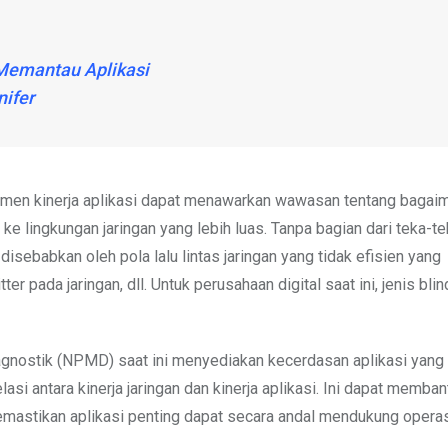
Memantau Aplikasi
ifer
ajemen kinerja aplikasi dapat menawarkan wawasan tentang bagai
ke lingkungan jaringan yang lebih luas. Tanpa bagian dari teka-teki
disebabkan oleh pola lalu lintas jaringan yang tidak efisien yang
 pada jaringan, dll. Untuk perusahaan digital saat ini, jenis blin
agnostik (NPMD) saat ini menyediakan kecerdasan aplikasi yang
i antara kinerja jaringan dan kinerja aplikasi. Ini dapat memban
emastikan aplikasi penting dapat secara andal mendukung operas