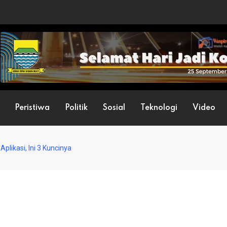
Peristiwa
Politik
Sosial
Teknologi
Video
plikasi, Ini 3 Kuncinya