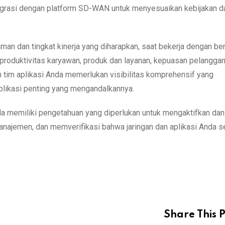
ntegrasi dengan platform SD-WAN untuk menyesuaikan kebijakan d
man dan tingkat kinerja yang diharapkan, saat bekerja dengan be
a produktivitas karyawan, produk dan layanan, kepuasan pelanggan
dan tim aplikasi Anda memerlukan visibilitas komprehensif yang
 aplikasi penting yang mengandalkannya.
nda memiliki pengetahuan yang diperlukan untuk mengaktifkan dan
najemen, dan memverifikasi bahwa jaringan dan aplikasi Anda se
Share This P