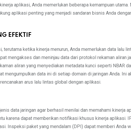
kinerja aplikasi, Anda memerlukan beberapa kemampuan utama. M
kung aplikasi penting yang menjadi sandaran bisnis Anda dengan
NG EFEKTIF
, terutama ketika kinerja menurun, Anda memerlukan data lalu lin
apat mengakses dan meninjau data dari protokol rekaman aliran ja
ekaman aliran yang menyediakan metadata kunci seperti NBAR da
t mengumpulkan data ini di setiap domain di jaringan Anda. Ini a
encanakan arus lalu lintas global dengan aplikasi.
s data jaringan agar berhasil menilai dan memahami kinerja apl
u karena dapat memberikan notifikasi khusus kinerja aplikasi. 
ikasi. Inspeksi paket yang mendalam (DPI) dapat memberi Anda