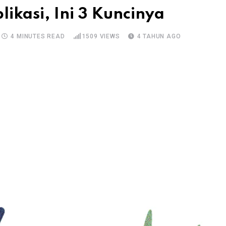
ikasi, Ini 3 Kuncinya
4 MINUTES READ
1509
VIEWS
4 TAHUN AGO