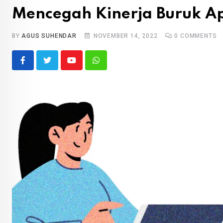
Mencegah Kinerja Buruk Apl
BY
AGUS SUHENDAR
NOVEMBER 14, 2022
0
COMMENTS
Youtube
Whatsapp