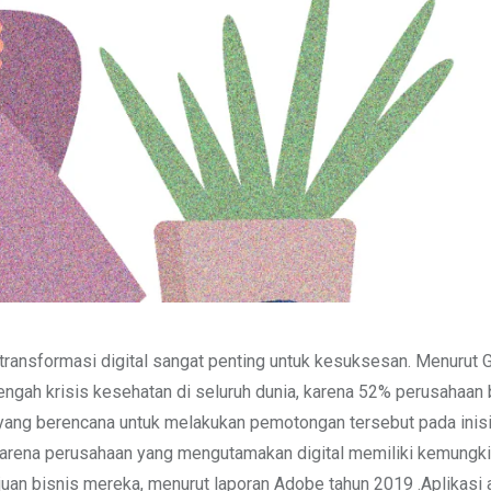
 transformasi digital sangat penting untuk kesuksesan. Menurut G
engah krisis kesehatan di seluruh dunia, karena 52% perusahaan
yang berencana untuk melakukan pemotongan tersebut pada inisi
l, karena perusahaan yang mengutamakan digital memiliki kemung
juan bisnis mereka, menurut laporan Adobe tahun 2019 .Aplikasi 