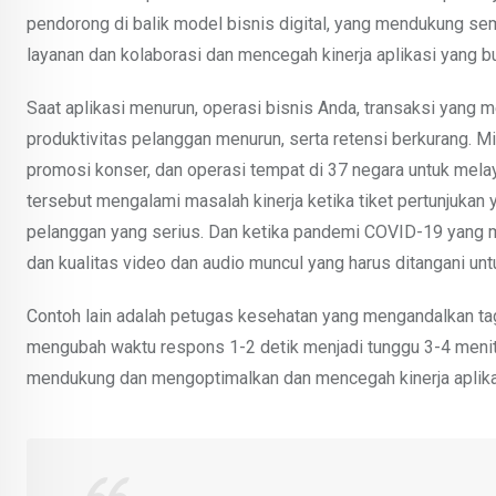
pendorong di balik model bisnis digital, yang mendukung sem
layanan dan kolaborasi dan mencegah kinerja aplikasi yang bu
Saat aplikasi menurun, operasi bisnis Anda, transaksi yang
produktivitas pelanggan menurun, serta retensi berkurang. M
promosi konser, dan operasi tempat di 37 negara untuk melay
tersebut mengalami masalah kinerja ketika tiket pertunjukan 
pelanggan yang serius. Dan ketika pandemi COVID-19 yang m
dan kualitas video dan audio muncul yang harus ditangani u
Contoh lain adalah petugas kesehatan yang mengandalkan tag 
mengubah waktu respons 1-2 detik menjadi tunggu 3-4 menit,
mendukung dan mengoptimalkan dan mencegah kinerja aplikasi