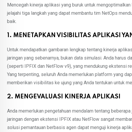
Mencegah kinerja aplikasi yang buruk untuk mengoptimalkan 
jelajahi tiga langkah yang dapat membantu tim NetOps mendu
baik.
1. MENETAPKAN VISIBILITAS APLIKASI YA
Untuk mendapatkan gambaran lengkap tentang kinerja aplikasi
jaringan yang sebenarnya, bukan data simulasi. Anda harus d
(seperti IPFIX dan NetFlow v9), yang mendukung ekstensi r
Yang terpenting, seluruh Anda memerlukan platform yang dapa
memberikan visibilitas ke ujung yang Anda tentukan untuk mer
2. MENGEVALUASI KINERJA APLIKASI
Anda memerlukan pengetahuan mendalam tentang beberapa jeni
jaringan dengan ekstensi IPFIX atau NetFlow sangat membant
solusi pemantauan berbasis agen dapat menguji kinerja apl