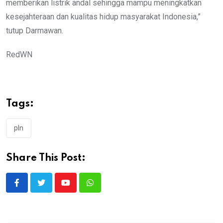
memberikan listrik andal sehingga mampu meningkatkan
kesejahteraan dan kualitas hidup masyarakat Indonesia,”
tutup Darmawan.
RedWN
Tags:
pln
Share This Post:
Youtube
Whatsapp