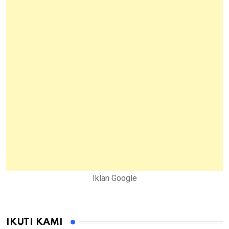
Iklan Google
IKUTI KAMI