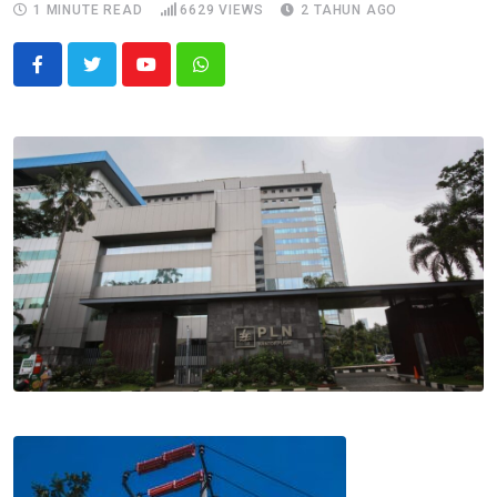
1 MINUTE READ
6629
VIEWS
2 TAHUN AGO
Youtube
Whatsapp