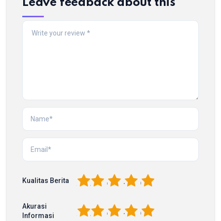
Leave feedback about this
1
2
3
4
5
Kualitas Berita
Akurasi
1
2
3
4
5
Informasi