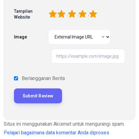
Tampilan
1
2
3
4
5
Website
Image
Berlangganan Berita
Situs ini menggunakan Akismet untuk mengurangi spam.
Pelajari bagaimana data komentar Anda diproses