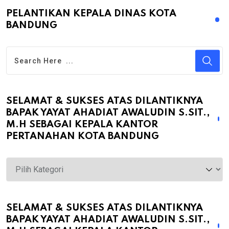
PELANTIKAN KEPALA DINAS KOTA
BANDUNG
SELAMAT & SUKSES ATAS DILANTIKNYA
BAPAK YAYAT AHADIAT AWALUDIN S.SIT.,
M.H SEBAGAI KEPALA KANTOR
PERTANAHAN KOTA BANDUNG
Selamat
&
Sukses
atas
SELAMAT & SUKSES ATAS DILANTIKNYA
BAPAK YAYAT AHADIAT AWALUDIN S.SIT.,
Dilantiknya