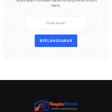
Tanpa spam, notifikasi hanya tentang berita terbaru
kami.
BERLANGGANAN