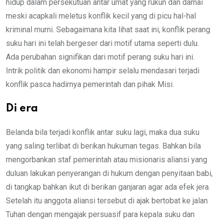
hidup dalam persekutuan antar umat yang rukun dan damai
meski acapkali meletus konflik kecil yang di picu hal-hal
kriminal murni. Sebagaimana kita lihat saat ini, konflik perang
suku hari ini telah bergeser dari motif utama seperti dulu.
Ada perubahan signifikan dari motif perang suku hari ini.
Intrik politik dan ekonomi hampir selalu mendasari terjadi
konflik pasca hadirnya pemerintah dan pihak Misi.
Di era
Belanda bila terjadi konflik antar suku lagi, maka dua suku
yang saling terlibat di berikan hukuman tegas. Bahkan bila
mengorbankan staf pemerintah atau misionaris aliansi yang
duluan lakukan penyerangan di hukum dengan penyitaan babi,
di tangkap bahkan ikut di berikan ganjaran agar ada efek jera.
Setelah itu anggota aliansi tersebut di ajak bertobat ke jalan
Tuhan dengan mengajak persuasif para kepala suku dan