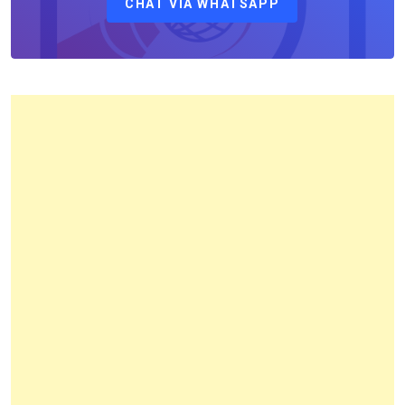
CHAT VIA WHATSAPP
Kantor
Pertanahan
Kota
Bandung