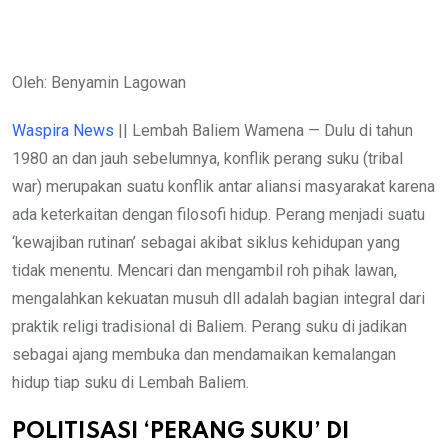
Oleh: Benyamin Lagowan
Waspira News
|| Lembah Baliem Wamena — Dulu di tahun
1980 an dan jauh sebelumnya, konflik perang suku (tribal
war) merupakan suatu konflik antar aliansi masyarakat karena
ada keterkaitan dengan filosofi hidup. Perang menjadi suatu
‘kewajiban rutinan’ sebagai akibat siklus kehidupan yang
tidak menentu. Mencari dan mengambil roh pihak lawan,
mengalahkan kekuatan musuh dll adalah bagian integral dari
praktik religi tradisional di Baliem. Perang suku di jadikan
sebagai ajang membuka dan mendamaikan kemalangan
hidup tiap suku di Lembah Baliem.
POLITISASI ‘PERANG SUKU’ DI