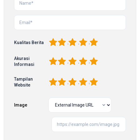
1
2
3
4
5
Kualitas Berita
Akurasi
1
2
3
4
5
Informasi
Tampilan
1
2
3
4
5
Website
Image