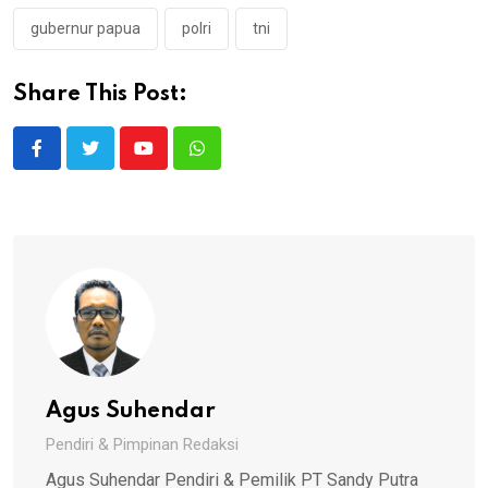
gubernur papua
polri
tni
Share This Post:
Youtube
Whatsapp
Agus Suhendar
Pendiri & Pimpinan Redaksi
Agus Suhendar Pendiri & Pemilik PT Sandy Putra