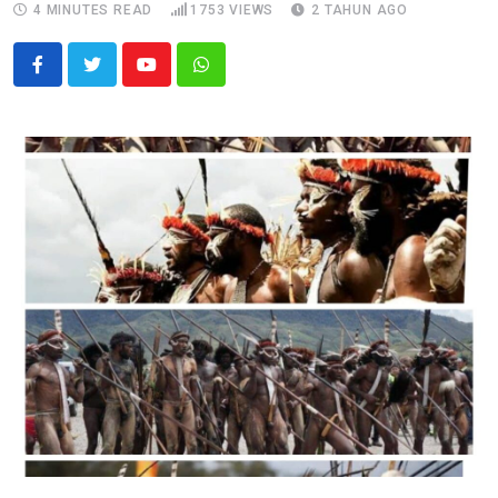
4 MINUTES READ
1753
VIEWS
2 TAHUN AGO
Youtube
Whatsapp