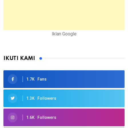
Iklan Google
IKUTI KAMI
1.7K
Fans
1.3K
Followers
1.6K
Followers