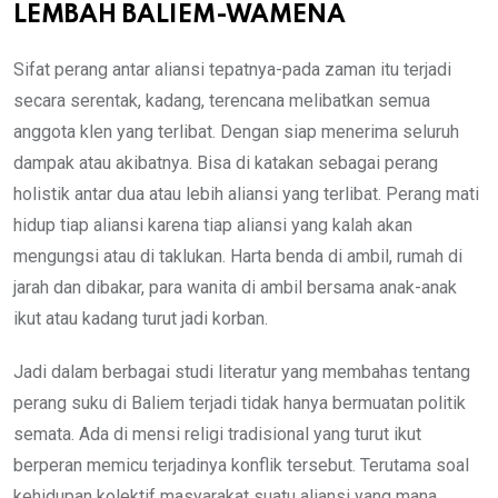
LEMBAH BALIEM-WAMENA
Sifat perang antar aliansi tepatnya-pada zaman itu terjadi
secara serentak, kadang, terencana melibatkan semua
anggota klen yang terlibat. Dengan siap menerima seluruh
dampak atau akibatnya. Bisa di katakan sebagai perang
holistik antar dua atau lebih aliansi yang terlibat. Perang mati
hidup tiap aliansi karena tiap aliansi yang kalah akan
mengungsi atau di taklukan. Harta benda di ambil, rumah di
jarah dan dibakar, para wanita di ambil bersama anak-anak
ikut atau kadang turut jadi korban.
Jadi dalam berbagai studi literatur yang membahas tentang
perang suku di Baliem terjadi tidak hanya bermuatan politik
semata. Ada di mensi religi tradisional yang turut ikut
berperan memicu terjadinya konflik tersebut. Terutama soal
kehidupan kolektif masyarakat suatu aliansi yang mana