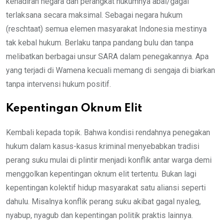
kehadiran negara dan perangkat hukumnya abai/gagal
terlaksana secara maksimal. Sebagai negara hukum
(reschtaat) semua elemen masyarakat Indonesia mestinya
tak kebal hukum. Berlaku tanpa pandang bulu dan tanpa
melibatkan berbagai unsur SARA dalam penegakannya. Apa
yang terjadi di Wamena kecuali memang di sengaja di biarkan
tanpa intervensi hukum positif.
Kepentingan Oknum Elit
Kembali kepada topik. Bahwa kondisi rendahnya penegakan
hukum dalam kasus-kasus kriminal menyebabkan tradisi
perang suku mulai di plintir menjadi konflik antar warga demi
menggolkan kepentingan oknum elit tertentu. Bukan lagi
kepentingan kolektif hidup masyarakat satu aliansi seperti
dahulu. Misalnya konflik perang suku akibat gagal nyaleg,
nyabup, nyagub dan kepentingan politik praktis lainnya.