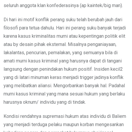
seluruh anggota klan konfederasinya (ap kaintek/big man).
Di hari ini motif konflik perang suku telah berubah jauh dari
filosofi para tetua dahulu. Hari ini perang suku banyak terjadi
karena kasus kriminalitas murni atau kepentingan politik elit
atau by desain pihak eksternal. Misalnya penganiayaan,
lakalantas, pencurian, pemalakan, yang semuanya bila di
amati murni kasus kriminal yang harusnya dapat di tangani
langsung dengan penindakan hukum positif. Insiden kecil2
yang di latari minuman keras menjadi trigger jadinya konflik
yang melibatkan aliansi. Mengorbankan banyak hal. Padahal
murni kasus kriminal yang mana sesuai hukum yang berlaku
harusnya oknum/ individu yang di tindak.
Kondisi rendahnya supremasi hukum atas individu di Baliem
yang menjadi terduga pelaku maupun korban mengesankan