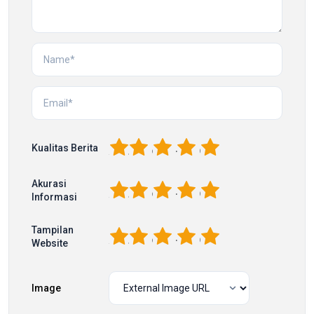
1
2
3
4
5
Kualitas Berita
Akurasi
1
2
3
4
5
Informasi
Tampilan
1
2
3
4
5
Website
Image