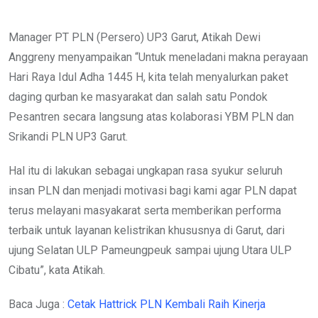
Manager PT PLN (Persero) UP3 Garut, Atikah Dewi
Anggreny menyampaikan “Untuk meneladani makna perayaan
Hari Raya Idul Adha 1445 H, kita telah menyalurkan paket
daging qurban ke masyarakat dan salah satu Pondok
Pesantren secara langsung atas kolaborasi YBM PLN dan
Srikandi PLN UP3 Garut.
Hal itu di lakukan sebagai ungkapan rasa syukur seluruh
insan PLN dan menjadi motivasi bagi kami agar PLN dapat
terus melayani masyakarat serta memberikan performa
terbaik untuk layanan kelistrikan khususnya di Garut, dari
ujung Selatan ULP Pameungpeuk sampai ujung Utara ULP
Cibatu”, kata Atikah.
Baca Juga :
Cetak Hattrick PLN Kembali Raih Kinerja