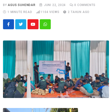
BY
AGUS SUHENDAR
JUNI 22, 2024
0
COMMENTS
1 MINUTE READ
1104
VIEWS
2 TAHUN AGO
Youtube
Whatsapp