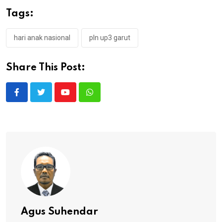
Tags:
hari anak nasional
pln up3 garut
Share This Post:
Youtube
Whatsapp
Agus Suhendar