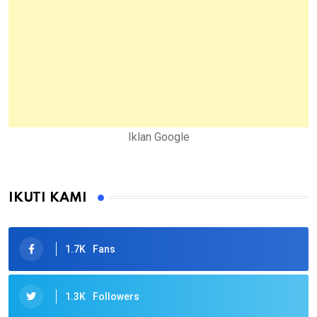
Iklan Google
IKUTI KAMI
1.7K
Fans
1.3K
Followers