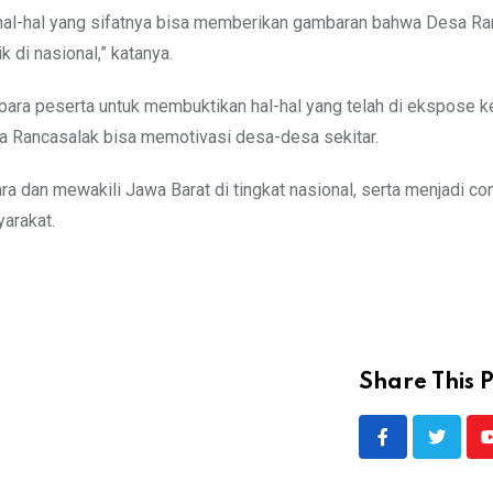
ga hal-hal yang sifatnya bisa memberikan gambaran bahwa Desa R
k di nasional,” katanya.
n para peserta untuk membuktikan hal-hal yang telah di ekspose 
esa Rancasalak bisa memotivasi desa-desa sekitar.
ra dan mewakili Jawa Barat di tingkat nasional, serta menjadi co
arakat.
Share This P