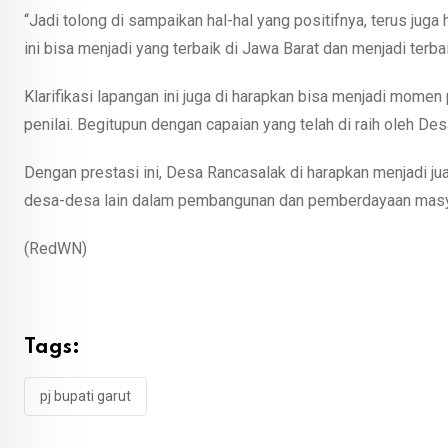
“Jadi tolong di sampaikan hal-hal yang positifnya, terus ju
ini bisa menjadi yang terbaik di Jawa Barat dan menjadi terbai
Klarifikasi lapangan ini juga di harapkan bisa menjadi mome
penilai. Begitupun dengan capaian yang telah di raih oleh D
Dengan prestasi ini, Desa Rancasalak di harapkan menjadi jua
desa-desa lain dalam pembangunan dan pemberdayaan masy
(RedWN)
Tags:
pj bupati garut