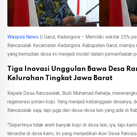
Waspira News
|| Garut, Kadungora – Memiliki sekitar 25% pe
Rancasalak Kecamatan Kadungora. Kabupaten Garut, mampu men
yang kemudian desa ini menjadi model dalam pemanfaatan pe
Tiga Inovasi Unggulan Bawa Desa Ra
Kelurahan Tingkat Jawa Barat
Kepala Desa Rancasalak, Budi Muhamad Raharja, menerangkan 
regenerasi petani kopi. Yang menjadi kebanggaan desanya, d
Rancasalak saja, tapi juga dari desa-desa lain yang ada di Ka
“Sepertinya tidak aneh banyak kopi di desa lain, iya, tapi kami 
tersedia di desa kami, ini yang menjadikan ikon Desa Rancasa