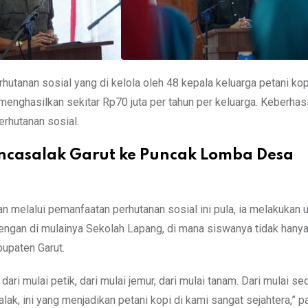
rhutanan sosial yang di kelola oleh 48 kepala keluarga petani ko
ghasilkan sekitar Rp70 juta per tahun per keluarga. Keberhasil
rhutanan sosial.
ncasalak Garut ke Puncak Lomba Desa
melalui pemanfaatan perhutanan sosial ini pula, ia melakukan 
engan di mulainya Sekolah Lapang, di mana siswanya tidak hanya
bupaten Garut.
dari mulai petik, dari mulai jemur, dari mulai tanam. Dari mulai se
lak, ini yang menjadikan petani kopi di kami sangat sejahtera,” p