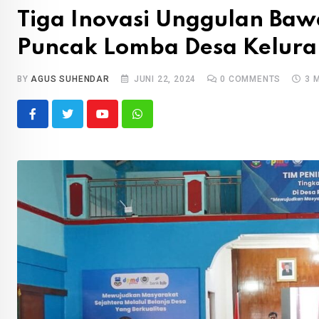
Tiga Inovasi Unggulan Baw
Puncak Lomba Desa Kelura
BY
AGUS SUHENDAR
JUNI 22, 2024
0
COMMENTS
3 
Youtube
Whatsapp