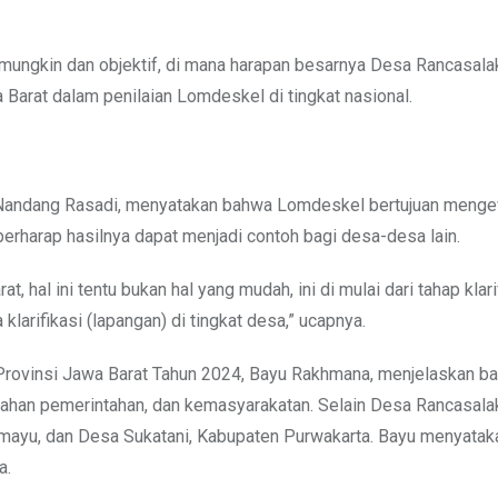
 mungkin dan objektif, di mana harapan besarnya Desa Rancasala
 Barat dalam penilaian Lomdeskel di tingkat nasional.
Nandang Rasadi, menyatakan bahwa Lomdeskel bertujuan menge
erharap hasilnya dapat menjadi contoh bagi desa-desa lain.
 hal ini tentu bukan hal yang mudah, ini di mulai dari tahap klari
klarifikasi (lapangan) di tingkat desa,” ucapnya.
Provinsi Jawa Barat Tahun 2024, Bayu Rakhmana, menjelaskan b
ayahan pemerintahan, dan kemasyarakatan. Selain Desa Rancasala
mayu, dan Desa Sukatani, Kabupaten Purwakarta. Bayu menyata
a.