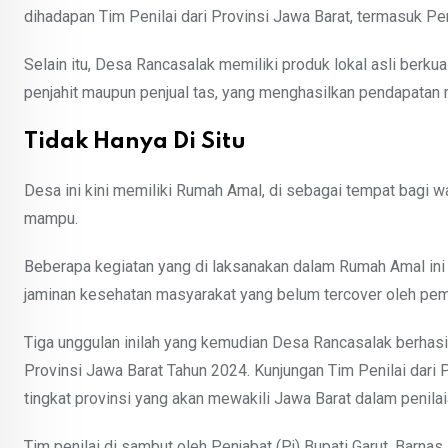
dihadapan Tim Penilai dari Provinsi Jawa Barat, termasuk Penj
Selain itu, Desa Rancasalak memiliki produk lokal asli berk
penjahit maupun penjual tas, yang menghasilkan pendapatan 
Tidak Hanya Di Situ
Desa ini kini memiliki Rumah Amal, di sebagai tempat bagi 
mampu.
Beberapa kegiatan yang di laksanakan dalam Rumah Amal ini
jaminan kesehatan masyarakat yang belum tercover oleh pem
Tiga unggulan inilah yang kemudian Desa Rancasalak berhas
Provinsi Jawa Barat Tahun 2024. Kunjungan Tim Penilai dari 
tingkat provinsi yang akan mewakili Jawa Barat dalam penilaia
Tim penilai di sambut oleh Penjabat (Pj) Bupati Garut, Barn