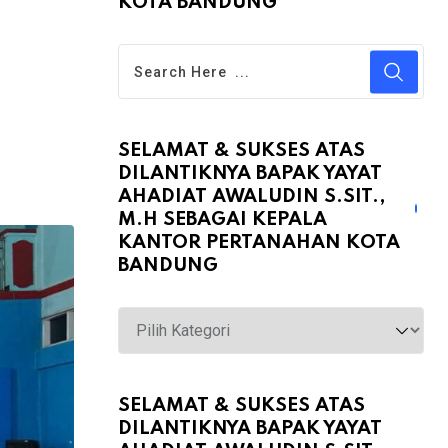
KOTA BANDUNG
SELAMAT & SUKSES ATAS
DILANTIKNYA BAPAK YAYAT
AHADIAT AWALUDIN S.SIT.,
M.H SEBAGAI KEPALA
KANTOR PERTANAHAN KOTA
BANDUNG
Selamat
&
Sukses
atas
SELAMAT & SUKSES ATAS
DILANTIKNYA BAPAK YAYAT
Dilantiknya