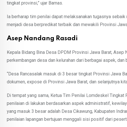
tingkat provinsi,” ujar Barnas.
Ia berharap tim penilai dapat melaksanakan tugasnya sebaik
menjadi desa berpredikat terbaik dan mewakili Provinsi Jawa
Asep Nandang Rasadi
Kepala Bidang Bina Desa DPDM Provinsi Jawa Barat, Asep 
perkembangan desa dan kelurahan dari berbagai aspek, dan b
“Desa Rancasalak masuk di 3 besar tingkat Provinsi Jawa Barat,
dokumen, expose di Provinsi Jawa Barat, dan selanjutnya kita 
Di tempat yang sama, Ketua Tim Penilai Lomdeskel Tingkat 
penilaian di lakukan berdasarkan aspek administratif, kewil
yang masuk 3 besar adalah Desa Cikawung, Kabupaten Indra
penilaian lapangan bertujuan menggali sisi positif dari pesert