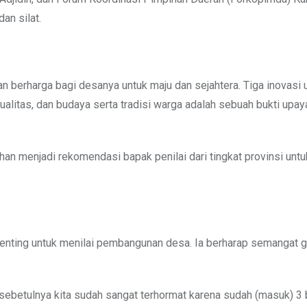
an silat.
berharga bagi desanya untuk maju dan sejahtera. Tiga inovasi 
kualitas, dan budaya serta tradisi warga adalah sebuah bukti upay
han menjadi rekomendasi bapak penilai dari tingkat provinsi unt
enting untuk menilai pembangunan desa. Ia berharap semangat 
 sebetulnya kita sudah sangat terhormat karena sudah (masuk) 3