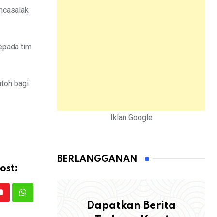
ancasalak
kepada tim
ntoh bagi
Iklan Google
BERLANGGANAN
ost:
Youtube
Whatsapp
Dapatkan Berita