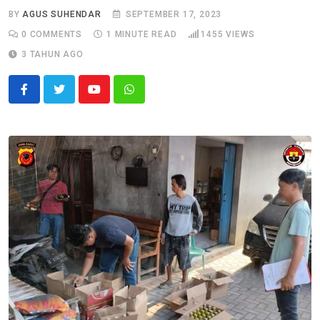
BY
AGUS SUHENDAR
SEPTEMBER 17, 2023
0
COMMENTS
1 MINUTE READ
1455
VIEWS
3 TAHUN AGO
Youtube
Whatsapp