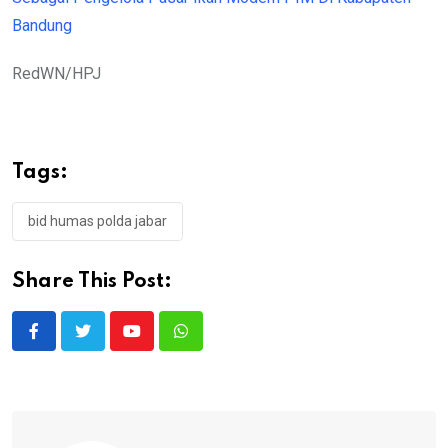
Bandung
RedWN/HPJ
Tags:
bid humas polda jabar
Share This Post:
Youtube
Whatsapp