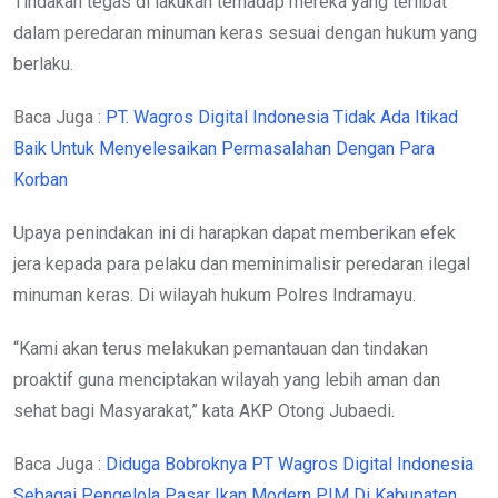
Tindakan tegas di lakukan terhadap mereka yang terlibat
dalam peredaran minuman keras sesuai dengan hukum yang
berlaku.
Baca Juga :
PT. Wagros Digital Indonesia Tidak Ada Itikad
Baik Untuk Menyelesaikan Permasalahan Dengan Para
Korban
Upaya penindakan ini di harapkan dapat memberikan efek
jera kepada para pelaku dan meminimalisir peredaran ilegal
minuman keras. Di wilayah hukum Polres Indramayu.
“Kami akan terus melakukan pemantauan dan tindakan
proaktif guna menciptakan wilayah yang lebih aman dan
sehat bagi Masyarakat,” kata AKP Otong Jubaedi.
Baca Juga :
Diduga Bobroknya PT Wagros Digital Indonesia
Sebagai Pengelola Pasar Ikan Modern PIM Di Kabupaten