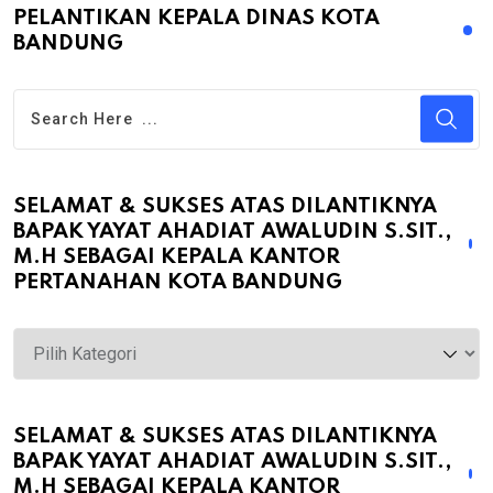
PELANTIKAN KEPALA DINAS KOTA
BANDUNG
SELAMAT & SUKSES ATAS DILANTIKNYA
BAPAK YAYAT AHADIAT AWALUDIN S.SIT.,
M.H SEBAGAI KEPALA KANTOR
PERTANAHAN KOTA BANDUNG
Selamat
&
Sukses
atas
SELAMAT & SUKSES ATAS DILANTIKNYA
BAPAK YAYAT AHADIAT AWALUDIN S.SIT.,
Dilantiknya
M.H SEBAGAI KEPALA KANTOR