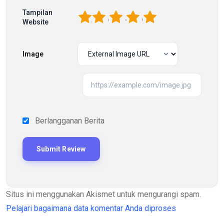
Tampilan
1
2
3
4
5
Website
Image
Berlangganan Berita
Situs ini menggunakan Akismet untuk mengurangi spam.
Pelajari bagaimana data komentar Anda diproses