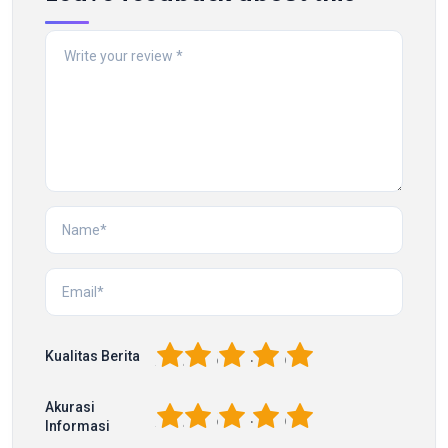
1
2
3
4
5
Kualitas Berita
Akurasi
1
2
3
4
5
Informasi