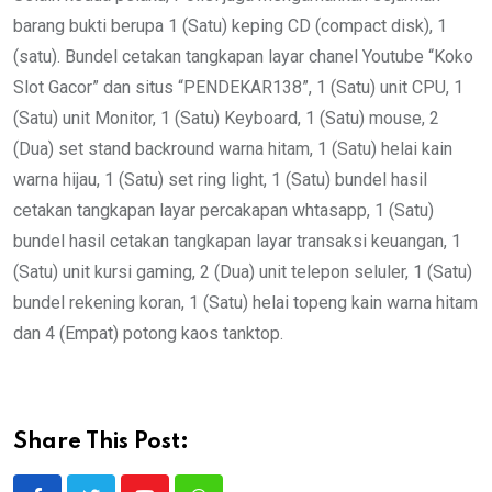
barang bukti berupa 1 (Satu) keping CD (compact disk), 1
(satu). Bundel cetakan tangkapan layar chanel Youtube “Koko
Slot Gacor” dan situs “PENDEKAR138”, 1 (Satu) unit CPU, 1
(Satu) unit Monitor, 1 (Satu) Keyboard, 1 (Satu) mouse, 2
(Dua) set stand backround warna hitam, 1 (Satu) helai kain
warna hijau, 1 (Satu) set ring light, 1 (Satu) bundel hasil
cetakan tangkapan layar percakapan whtasapp, 1 (Satu)
bundel hasil cetakan tangkapan layar transaksi keuangan, 1
(Satu) unit kursi gaming, 2 (Dua) unit telepon seluler, 1 (Satu)
bundel rekening koran, 1 (Satu) helai topeng kain warna hitam
dan 4 (Empat) potong kaos tanktop.
Share This Post: