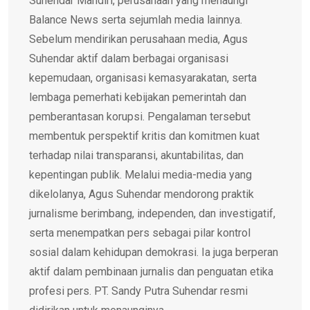
Suhendar Mandiri, perusahaan yang menaungi
Balance News serta sejumlah media lainnya.
Sebelum mendirikan perusahaan media, Agus
Suhendar aktif dalam berbagai organisasi
kepemudaan, organisasi kemasyarakatan, serta
lembaga pemerhati kebijakan pemerintah dan
pemberantasan korupsi. Pengalaman tersebut
membentuk perspektif kritis dan komitmen kuat
terhadap nilai transparansi, akuntabilitas, dan
kepentingan publik. Melalui media-media yang
dikelolanya, Agus Suhendar mendorong praktik
jurnalisme berimbang, independen, dan investigatif,
serta menempatkan pers sebagai pilar kontrol
sosial dalam kehidupan demokrasi. Ia juga berperan
aktif dalam pembinaan jurnalis dan penguatan etika
profesi pers. PT. Sandy Putra Suhendar resmi