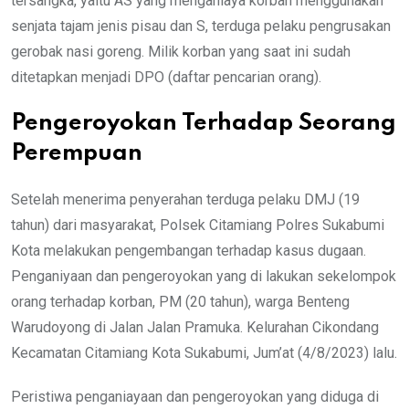
tersangka, yaitu AS yang menganiaya korban menggunakan
senjata tajam jenis pisau dan S, terduga pelaku pengrusakan
gerobak nasi goreng. Milik korban yang saat ini sudah
ditetapkan menjadi DPO (daftar pencarian orang).
Pengeroyokan Terhadap Seorang
Perempuan
Setelah menerima penyerahan terduga pelaku DMJ (19
tahun) dari masyarakat, Polsek Citamiang Polres Sukabumi
Kota melakukan pengembangan terhadap kasus dugaan.
Penganiyaan dan pengeroyokan yang di lakukan sekelompok
orang terhadap korban, PM (20 tahun), warga Benteng
Warudoyong di Jalan Jalan Pramuka. Kelurahan Cikondang
Kecamatan Citamiang Kota Sukabumi, Jum’at (4/8/2023) lalu.
Peristiwa penganiayaan dan pengeroyokan yang diduga di