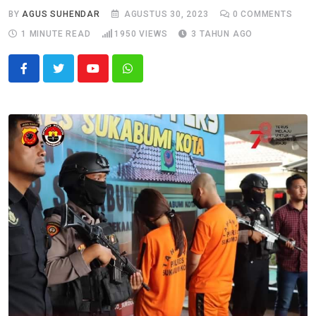
BY
AGUS SUHENDAR
AGUSTUS 30, 2023
0
COMMENTS
1 MINUTE READ
1950
VIEWS
3 TAHUN AGO
Youtube
Whatsapp