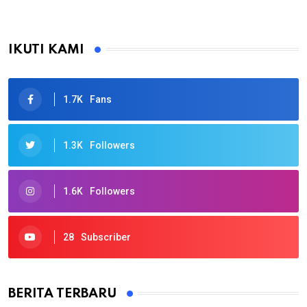
IKUTI KAMI
1.7K
Fans
1.3K
Followers
1.6K
Followers
28
Subscriber
BERITA TERBARU