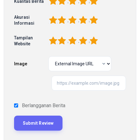
1
2
3
4
5
Kualitas Berita
Akurasi
1
2
3
4
5
Informasi
Tampilan
1
2
3
4
5
Website
Image
Berlangganan Berita