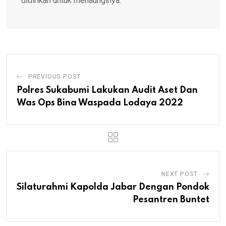
didirikan untuk menaunginya.
PREVIOUS POST
Polres Sukabumi Lakukan Audit Aset Dan
Was Ops Bina Waspada Lodaya 2022
NEXT POST
Silaturahmi Kapolda Jabar Dengan Pondok
Pesantren Buntet