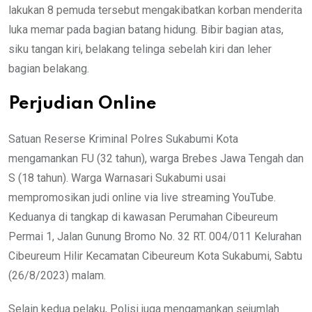
lakukan 8 pemuda tersebut mengakibatkan korban menderita
luka memar pada bagian batang hidung. Bibir bagian atas,
siku tangan kiri, belakang telinga sebelah kiri dan leher
bagian belakang.
Perjudian Online
Satuan Reserse Kriminal Polres Sukabumi Kota
mengamankan FU (32 tahun), warga Brebes Jawa Tengah dan
S (18 tahun). Warga Warnasari Sukabumi usai
mempromosikan judi online via live streaming YouTube.
Keduanya di tangkap di kawasan Perumahan Cibeureum
Permai 1, Jalan Gunung Bromo No. 32 RT. 004/011 Kelurahan
Cibeureum Hilir Kecamatan Cibeureum Kota Sukabumi, Sabtu
(26/8/2023) malam.
Selain kedua pelaku, Polisi juga mengamankan sejumlah