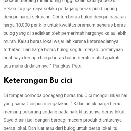
pasaran sedang melambung tinggi salah satunya beras.
Selain itu juga saya selaku pedagang beras pun bingung
dengan harga sekarang. Contoh beras bulog dengan pasaran
harga 10.000 per kilo untuk kwalitas premium seharus beras
bulog yang di sediakan oleh pemerintah harganya kalau lebih
murah. Kalau beras lokal wajar lah karena ketersediannya
terbatas. Dari harga beras bulog segitu menjadi pertanyaan
buat saya kenapa harga beras bulog begitu mahal apakah
ada mafia di dalamnya ” Pungkas Pepi.
Keterangan Bu cici
Di tempat berbeda pedagang beras Ibu Cici mengeluhkan hal
yang sama Cici pun mengatakan. ” Kalau untuk harga beras
memang sekarang sedang pada naik khususnya beras lokal.
Saya disini jual dengan berbagi macam produk diantaranya
beras lokal. Dan luar atau dari bulog untuk beras lokal itu