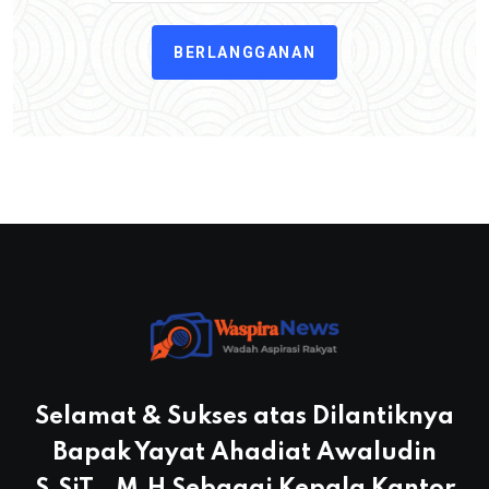
BERLANGGANAN
Selamat & Sukses atas Dilantiknya
Bapak Yayat Ahadiat Awaludin
S.SiT., M.H Sebagai Kepala Kantor