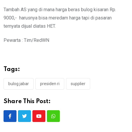
Tambah AS yang di mana harga beras bulog kisaran Rp.
9000,- harusnya bisa meredam harga tapi di pasaran
ternyata dijual diatas HET.
Pewarta : Tim/RedWN
Tags:
bulog jabar
presiden ri
supplier
Share This Post:
Youtube
Whatsapp