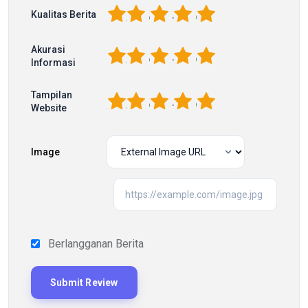
1
2
3
4
5
Kualitas Berita
Akurasi
1
2
3
4
5
Informasi
Tampilan
1
2
3
4
5
Website
Image
Berlangganan Berita