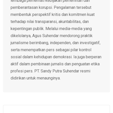
lembaga pemerhati kebijakan pemerintah dan
pemberantasan korupsi. Pengalaman tersebut
membentuk perspektif kritis dan komitmen kuat
terhadap nilai transparansi, akuntabilitas, dan
kepentingan publik. Melalui media-media yang
dikelolanya, Agus Suhendar mendorong praktik
jurnalisme berimbang, independen, dan investigatif,
serta menempatkan pers sebagai pilar kontrol
sosial dalam kehidupan demokrasi. Ia juga berperan
aktif dalam pembinaan jurnalis dan penguatan etika
profesi pers. PT. Sandy Putra Suhendar resmi
didirikan untuk menaunginya.