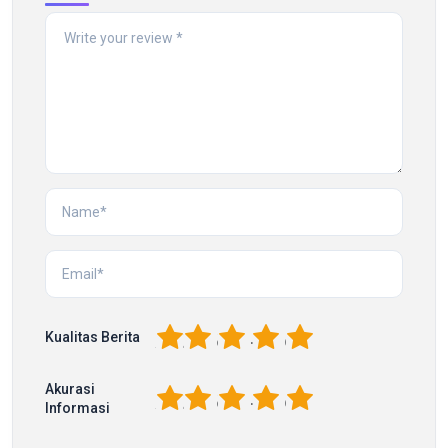
1
2
3
4
5
Kualitas Berita
Akurasi
1
2
3
4
5
Informasi