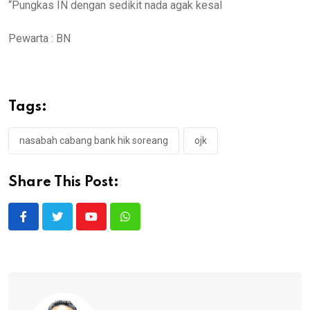
“Pungkas IN dengan sedikit nada agak kesal
Pewarta : BN
Tags:
nasabah cabang bank hik soreang
ojk
Share This Post:
Youtube
Whatsapp