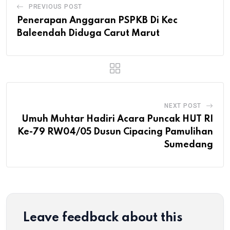
PREVIOUS POST
Penerapan Anggaran PSPKB Di Kec
Baleendah Diduga Carut Marut
NEXT POST
Umuh Muhtar Hadiri Acara Puncak HUT RI
Ke-79 RW04/05 Dusun Cipacing Pamulihan
Sumedang
Leave feedback about this