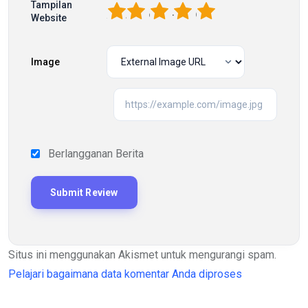
Tampilan
1
2
3
4
5
Website
Image
Berlangganan Berita
Situs ini menggunakan Akismet untuk mengurangi spam.
Pelajari bagaimana data komentar Anda diproses