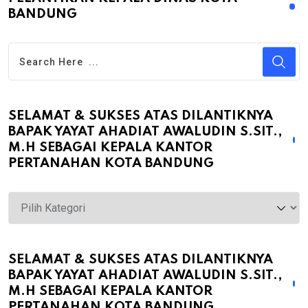
BANDUNG
SELAMAT & SUKSES ATAS DILANTIKNYA
BAPAK YAYAT AHADIAT AWALUDIN S.SIT.,
M.H SEBAGAI KEPALA KANTOR
PERTANAHAN KOTA BANDUNG
Selamat
&
Sukses
atas
SELAMAT & SUKSES ATAS DILANTIKNYA
BAPAK YAYAT AHADIAT AWALUDIN S.SIT.,
Dilantiknya
M.H SEBAGAI KEPALA KANTOR
Bapak
PERTANAHAN KOTA BANDUNG