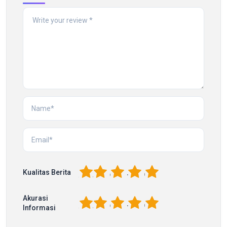
1
2
3
4
5
Kualitas Berita
Akurasi
1
2
3
4
5
Informasi