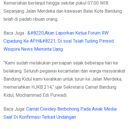
Kemeriahan berlanjut hingga sekitar pukul 07.00 WIB.
Sepanjang Jalan Merdeka dan kawasan Balai Kota Bandung
telah di padati ribuan orang.
Baca Juga :
&#8220;Akan Laporkan Ketua Forum RW
Cipadung Ke APH&#8221; Di soal Telah Tuding Pimred
Waspira News Meminta Uang
“Kami sudah melakukan persiapan sejak beberapa hari ke
belakang. Seluruh pegawai kecamatan dan warga masyarakat
Bandung Kidul kami kerahkan untuk turun ke Jalan Merdeka,
memeriahkan HJKB 214,” ujar Sekretaris Camat Bandung
Kidul, Mochammad Edi Purwadi.
Baca Juga:
Camat Ciwidey Berbohong Pada Awak Media
Saat Di Konfirmasi Terkait Undangan