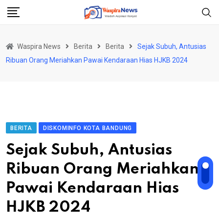
Skip
to
content
Waspira News
Berita
Berita
Sejak Subuh, Antusias
Ribuan Orang Meriahkan Pawai Kendaraan Hias HJKB 2024
BERITA
DISKOMINFO KOTA BANDUNG
Sejak Subuh, Antusias
Ribuan Orang Meriahkan
Pawai Kendaraan Hias
HJKB 2024