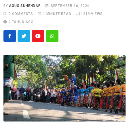
BY
AGUS SUHENDAR
SEPTEMBER 16, 2024
0
COMMENTS
1 MINUTE READ
1219
VIEWS
2 TAHUN AGO
Youtube
Whatsapp