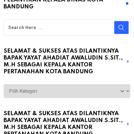
BANDUNG
SELAMAT & SUKSES ATAS DILANTIKNYA
BAPAK YAYAT AHADIAT AWALUDIN S.SIT.,
M.H SEBAGAI KEPALA KANTOR
PERTANAHAN KOTA BANDUNG
Selamat
&
Sukses
atas
SELAMAT & SUKSES ATAS DILANTIKNYA
BAPAK YAYAT AHADIAT AWALUDIN S.SIT.,
Dilantiknya
M.H SEBAGAI KEPALA KANTOR
Bapak