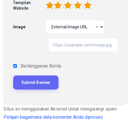
Tampilan
1
2
3
4
5
Website
Image
Berlangganan Berita
Situs ini menggunakan Akismet untuk mengurangi spam.
Pelajari bagaimana data komentar Anda diproses