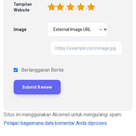
Tampilan
1
2
3
4
5
Website
Image
Berlangganan Berita
Situs ini menggunakan Akismet untuk mengurangi spam.
Pelajari bagaimana data komentar Anda diproses