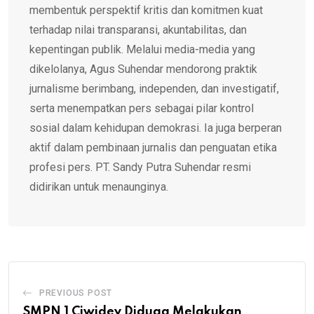
membentuk perspektif kritis dan komitmen kuat
terhadap nilai transparansi, akuntabilitas, dan
kepentingan publik. Melalui media-media yang
dikelolanya, Agus Suhendar mendorong praktik
jurnalisme berimbang, independen, dan investigatif,
serta menempatkan pers sebagai pilar kontrol
sosial dalam kehidupan demokrasi. Ia juga berperan
aktif dalam pembinaan jurnalis dan penguatan etika
profesi pers. PT. Sandy Putra Suhendar resmi
didirikan untuk menaunginya.
PREVIOUS POST
SMPN 1 Ciwidey Diduga Melakukan