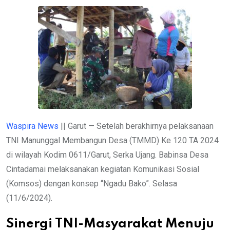
Waspira News
|| Garut — Setelah berakhirnya pelaksanaan
TNI Manunggal Membangun Desa (TMMD) Ke 120 TA 2024
di wilayah Kodim 0611/Garut, Serka Ujang. Babinsa Desa
Cintadamai melaksanakan kegiatan Komunikasi Sosial
(Komsos) dengan konsep “Ngadu Bako”. Selasa
(11/6/2024).
Sinergi TNI-Masyarakat Menuju