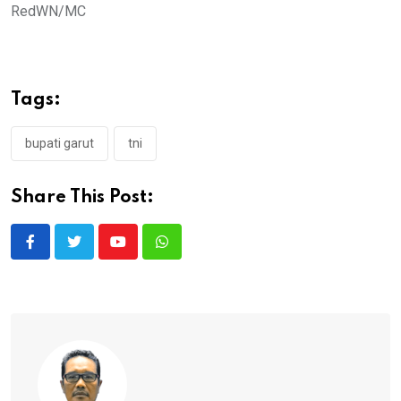
RedWN/MC
Tags:
bupati garut
tni
Share This Post:
Youtube
Whatsapp