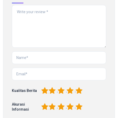
1
2
3
4
5
Kualitas Berita
Akurasi
1
2
3
4
5
Informasi