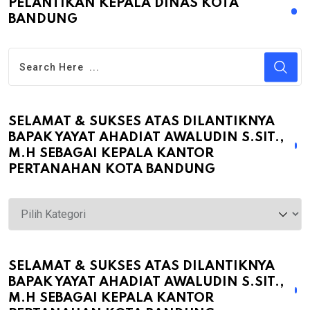
PELANTIKAN KEPALA DINAS KOTA
BANDUNG
SELAMAT & SUKSES ATAS DILANTIKNYA
BAPAK YAYAT AHADIAT AWALUDIN S.SIT.,
M.H SEBAGAI KEPALA KANTOR
PERTANAHAN KOTA BANDUNG
Selamat
&
Sukses
atas
SELAMAT & SUKSES ATAS DILANTIKNYA
BAPAK YAYAT AHADIAT AWALUDIN S.SIT.,
Dilantiknya
M.H SEBAGAI KEPALA KANTOR
Bapak