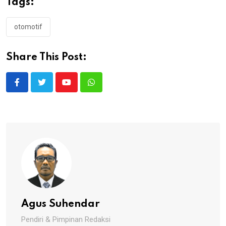
Tags:
otomotif
Share This Post:
Youtube
Whatsapp
Agus Suhendar
Pendiri & Pimpinan Redaksi