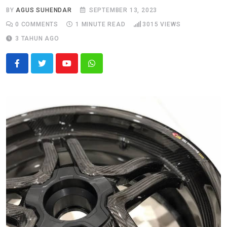
BY
AGUS SUHENDAR
SEPTEMBER 13, 2023
0
COMMENTS
1 MINUTE READ
3015
VIEWS
3 TAHUN AGO
Youtube
Whatsapp