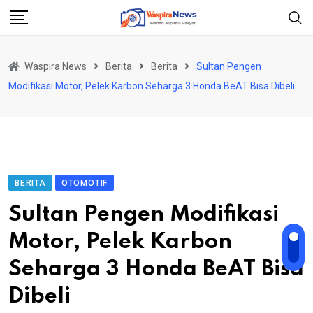
Skip
to
content
Waspira News
Berita
Berita
Sultan Pengen
Modifikasi Motor, Pelek Karbon Seharga 3 Honda BeAT Bisa Dibeli
BERITA
OTOMOTIF
Sultan Pengen Modifikasi
Motor, Pelek Karbon
Seharga 3 Honda BeAT Bisa
Dibeli