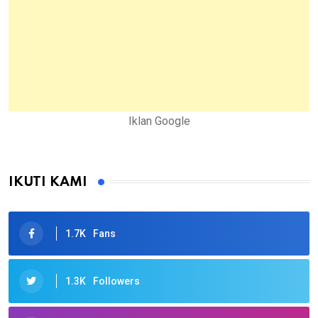
Iklan Google
IKUTI KAMI
1.7K
Fans
1.3K
Followers