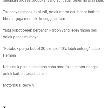
butuhkan proses produksi yang sulit agar pelek ini bisa kuat.
Tak hanya tampak ekslusif, pelek motor dari bahan karbon
fiber ini juga memiliki keunggulan lain.
Yaitu bobot pelek berbahan karbon yang lebih ringan dari
pelek pada umumnya.
“Rotobox punya bobot 30 sampai 40% lebih enteng,” tutup
Herman.
Nah untuk para sultan bisa coba modifikasi motor dengan
pelek karbon tersebut nih!
Motorplus|RedWN