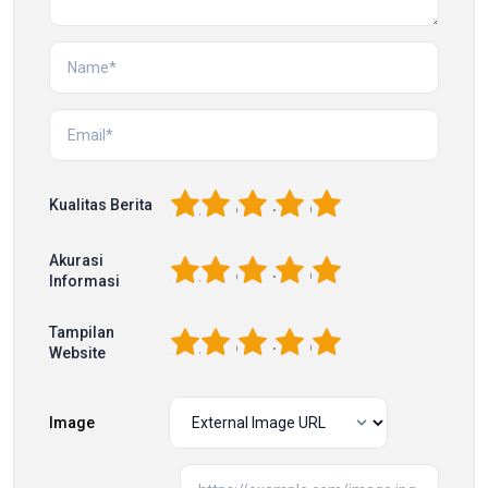
1
2
3
4
5
Kualitas Berita
Akurasi
1
2
3
4
5
Informasi
Tampilan
1
2
3
4
5
Website
Image