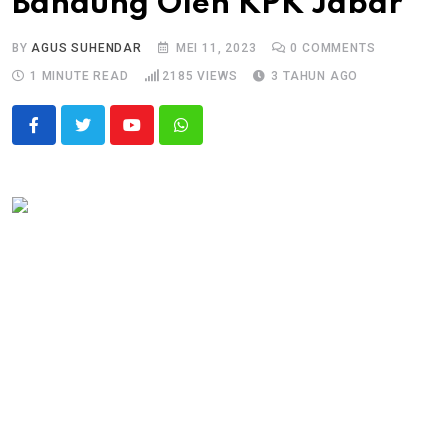
Bandung Oleh KPK Jabar
BY
AGUS SUHENDAR
MEI 11, 2023
0
COMMENTS
1 MINUTE READ
2185
VIEWS
3 TAHUN AGO
Youtube
Whatsapp