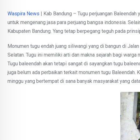
Waspira News
| Kab Bandung – Tugu perjuangan Baleendah 
untuk mengenang jasa para perjuang bangsa indonesia. Selain
Kabupaten Bandung. Yang tetap berpegang teguh pada prinsip
Monumen tugu endah juang siliwangi yang di bangun di Jala
Selatan. Tugu ini memiliki arti dan makna sejarah bagi war
Tugu baleendah akan tetapi sangat di sayangkan tugu baleend
juga belum ada perbaikan terkait monumen tugu Baleendah. 
minggu yang bertempat di sana banyak masyarakat yang data