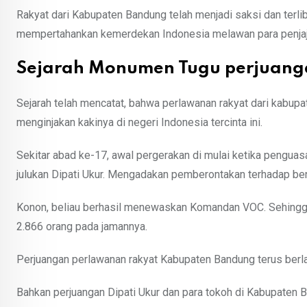
Rakyat dari Kabupaten Bandung telah menjadi saksi dan terl
mempertahankan kemerdekan Indonesia melawan para penjaj
Sejarah Monumen Tugu perjuang
Sejarah telah mencatat, bahwa perlawanan rakyat dari kabupa
menginjakan kakinya di negeri Indonesia tercinta ini.
Sekitar abad ke-17, awal pergerakan di mulai ketika penguas
julukan Dipati Ukur. Mengadakan pemberontakan terhadap ben
Konon, beliau berhasil menewaskan Komandan VOC. Sehing
2.866 orang pada jamannya.
Perjuangan perlawanan rakyat Kabupaten Bandung terus berl
Bahkan perjuangan Dipati Ukur dan para tokoh di Kabupaten 