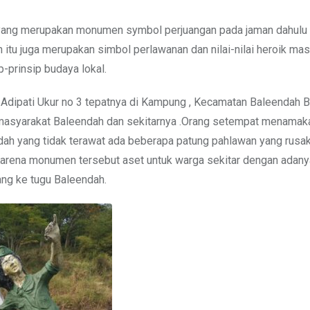
yang merupakan monumen symbol perjuangan pada jaman dahulu 
 itu juga merupakan simbol perlawanan dan nilai-nilai heroik ma
-prinsip budaya lokal.
n Adipati Ukur no 3 tepatnya di Kampung , Kecamatan Baleendah 
ga masyarakat Baleendah dan sekitarnya .Orang setempat menamak
ah yang tidak terawat ada beberapa patung pahlawan yang rusak.
Karena monumen tersebut aset untuk warga sekitar dengan adany
ng ke tugu Baleendah.