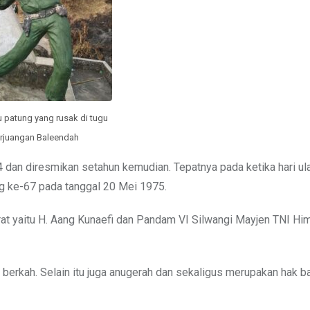
u patung yang rusak di tugu
rjuangan Baleendah
4 dan diresmikan setahun kemudian. Tepatnya pada ketika hari ul
g ke-67 pada tanggal 20 Mei 1975.
rat yaitu H. Aang Kunaefi dan Pandam VI Silwangi Mayjen TNI H
erkah. Selain itu juga anugerah dan sekaligus merupakan hak b