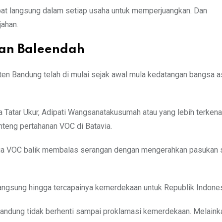
ibat langsung dalam setiap usaha untuk memperjuangkan. Dan
ahan.
an Baleendah
ten Bandung telah di mulai sejak awal mula kedatangan bangsa a
a Tatar Ukur, Adipati Wangsanatakusumah atau yang lebih terken
teng pertahanan VOC di Batavia.
ga VOC balik membalas serangan dengan mengerahkan pasukan
angsung hingga tercapainya kemerdekaan untuk Republik Indones
Bandung tidak berhenti sampai proklamasi kemerdekaan. Melainka