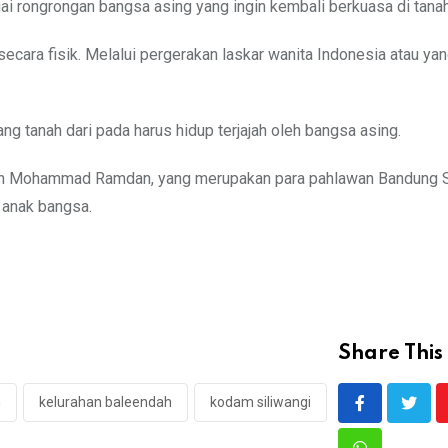
rongrongan bangsa asing yang ingin kembali berkuasa di tanah 
ecara fisik. Melalui pergerakan laskar wanita Indonesia atau yan
ng tanah dari pada harus hidup terjajah oleh bangsa asing.
an Mohammad Ramdan, yang merupakan para pahlawan Bandung S
 anak bangsa.
Share This 
h
kelurahan baleendah
kodam siliwangi