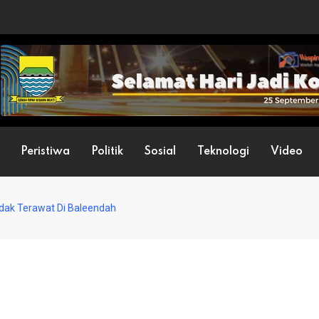
Peristiwa
Politik
Sosial
Teknologi
Video
idak Terawat Di Baleendah