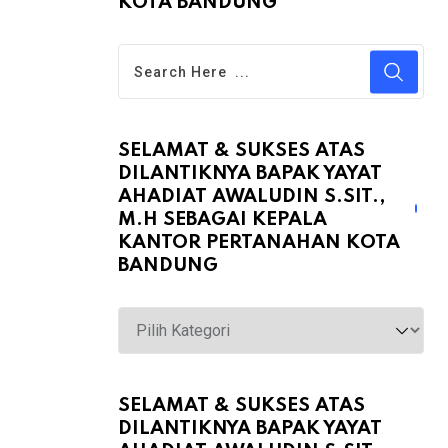
KOTA BANDUNG
SELAMAT & SUKSES ATAS
DILANTIKNYA BAPAK YAYAT
AHADIAT AWALUDIN S.SIT.,
M.H SEBAGAI KEPALA
KANTOR PERTANAHAN KOTA
BANDUNG
Selamat
&
Sukses
atas
SELAMAT & SUKSES ATAS
DILANTIKNYA BAPAK YAYAT
Dilantiknya