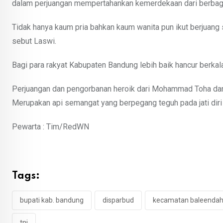
dalam perjuangan mempertahankan kemerdekaan dari berbagai 
Tidak hanya kaum pria bahkan kaum wanita pun ikut berjuang s
sebut Laswi.
Bagi para rakyat Kabupaten Bandung lebih baik hancur berkala
Perjuangan dan pengorbanan heroik dari Mohammad Toha d
Merupakan api semangat yang berpegang teguh pada jati diri
Pewarta : Tim/RedWN
Tags:
bupati kab. bandung
disparbud
kecamatan baleenda
tni