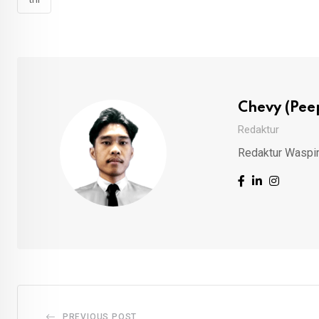
Chevy (Pee
Redaktur
Redaktur Waspi
PREVIOUS POST