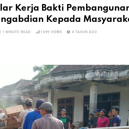
lar Kerja Bakti Pembanguna
engabdian Kepada Masyarak
1 MINUTE READ
1699
VIEWS
4 TAHUN AGO