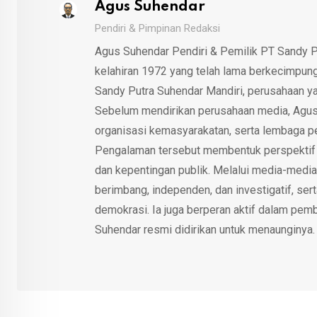
Agus Suhendar
Pendiri & Pimpinan Redaksi
Agus Suhendar Pendiri & Pemilik PT Sandy P
kelahiran 1972 yang telah lama berkecimpung d
Sandy Putra Suhendar Mandiri, perusahaan y
Sebelum mendirikan perusahaan media, Agus
organisasi kemasyarakatan, serta lembaga p
Pengalaman tersebut membentuk perspektif kri
dan kepentingan publik. Melalui media-media
berimbang, independen, dan investigatif, se
demokrasi. Ia juga berperan aktif dalam pemb
Suhendar resmi didirikan untuk menaunginya.