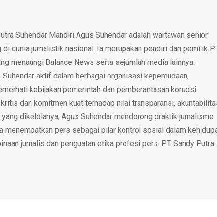
utra Suhendar Mandiri Agus Suhendar adalah wartawan senior
i dunia jurnalistik nasional. Ia merupakan pendiri dan pemilik P
ang menaungi Balance News serta sejumlah media lainnya.
 Suhendar aktif dalam berbagai organisasi kepemudaan,
emerhati kebijakan pemerintah dan pemberantasan korupsi.
tis dan komitmen kuat terhadap nilai transparansi, akuntabilita
 yang dikelolanya, Agus Suhendar mendorong praktik jurnalisme
rta menempatkan pers sebagai pilar kontrol sosial dalam kehidup
inaan jurnalis dan penguatan etika profesi pers. PT. Sandy Putra