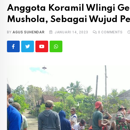
Anggota Koramil Wlingi Ge
Mushola, Sebagai Wujud P
BY
AGUS SUHENDAR
JANUARI 14, 2023
0
COMMENTS
Youtube
Whatsapp