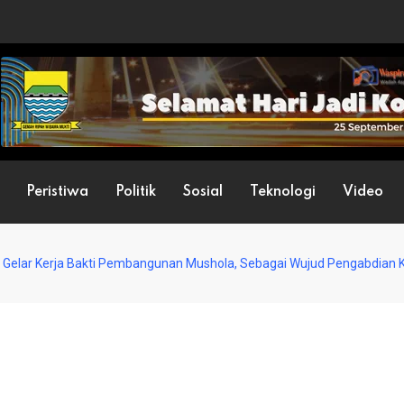
Peristiwa
Politik
Sosial
Teknologi
Video
i Gelar Kerja Bakti Pembangunan Mushola, Sebagai Wujud Pengabdian