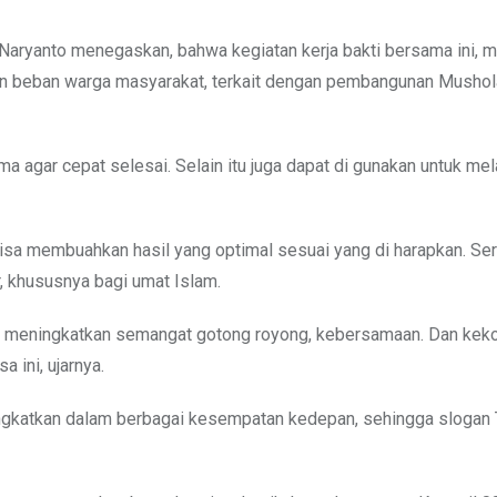
Naryanto menegaskan, bahwa kegiatan kerja bakti bersama ini, 
n beban warga masyarakat, terkait dengan pembangunan Mushol
ma agar cepat selesai. Selain itu juga dapat di gunakan untuk m
bisa membuahkan hasil yang optimal sesuai yang di harapkan. Ser
, khususnya bagi umat Islam.
tuk meningkatkan semangat gotong royong, kebersamaan. Dan ke
 ini, ujarnya.
tingkatkan dalam berbagai kesempatan kedepan, sehingga slogan 