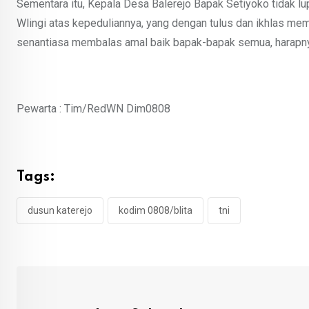
Sementara itu, Kepala Desa Balerejo Bapak Setiyoko tidak 
Wlingi atas kepeduliannya, yang dengan tulus dan ikhlas 
senantiasa membalas amal baik bapak-bapak semua, harapn
Pewarta : Tim/RedWN Dim0808
Tags:
dusun katerejo
kodim 0808/blita
tni