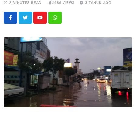
2 MINUTES READ
2686
VIEWS
3 TAHUN AGO
Youtube
Whatsapp