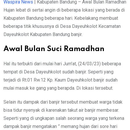
Waspira News
| Kabupaten Bandung – Awal Bulan Ramadhan
Hujan lebat di sertai angin di beberapa lokasi yang berada di
Kabupaten Bandung beberapa hari. Kebelakang membuat
beberapa titik khususnya di Desa Dayeuhkolot Kecamatan
Dayeuhkolot Kabupaten Bandung banjir.
Awal Bulan Suci Ramadhan
Hal itu terbukti dari mulai hari Jum’at, (24/03/23) beberapa
tempat di Desa Dayeuhkolot sudah banjir. Seperti yang
terjadi di Rt.01 Rw.12 Kp. Kaum Dayeuhkolot banjir sudah
mulai masuk ke gang yang berapda. Di lokasi tersebut.
Selain itu dampak dari banjir tersebut membuat warga tidak
bisa tidur nyenyak di karenakan takut air banjir membesar.
Seperti yang di ungkapan salah seorang warga yang terkena
dampak banjir mengatakan ” memang hujan dari sore hari