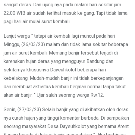
sangat deras. Dan ujung nya pada malam hari sekitar jam
22.00 WIB air sudah terlihat masuk ke gang. Tapi tidak lama
pagi hari air mulai surut kembali.
Lanjut warga ” tetapi air kembali lagi muncul pada hari
Minggu, (26/03/23) malam dan tidak lama sekitar beberapa
jam air surut kembali. Memang banjir tersebut terjadi di
karenakan hujan deras yang mengguyur Bandung dan
sekitarnya khususnya Dayeuhkolot beberapa hari
kebelakang. Mudah-mudah banjir ini tidak berkepanjangan
dan membuat aktivitas kembali berjalan normal tanpa takut
akan air banjir. ” Ujar salah seorang warga Rw.12.
Senin, (27/03/23) Selain banjir yang di akibatkan oleh deras
nya curah hujan yang tinggi komentar berbeda. Di sampaikan
seorang masyarakat Desa Dayeuhkolot yang bernama Arent
S yang berada di lokasi banjir, mengatakan ” Jika berbicara