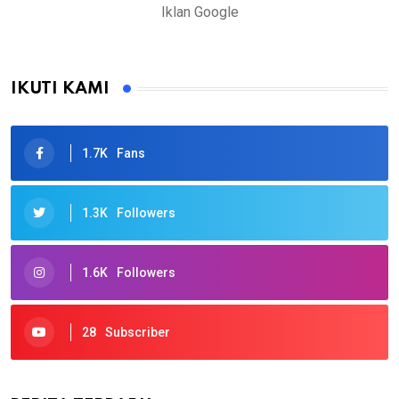
Iklan Google
IKUTI KAMI
1.7K
Fans
1.3K
Followers
1.6K
Followers
28
Subscriber