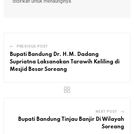
didirikan untuk menaunginya.
PREVIOUS POST
Bupati Bandung Dr. H.M. Dadang
Supriatna Laksanakan Tarawih Keliling di
Mesjid Besar Soreang
NEXT POST
Bupati Bandung Tinjau Banjir Di Wilayah
Soreang