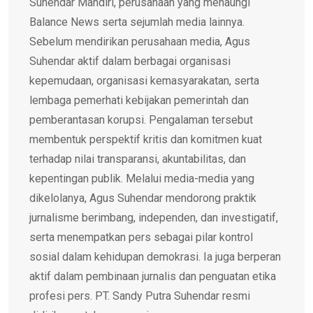
Suhendar Mandiri, perusahaan yang menaungi
Balance News serta sejumlah media lainnya.
Sebelum mendirikan perusahaan media, Agus
Suhendar aktif dalam berbagai organisasi
kepemudaan, organisasi kemasyarakatan, serta
lembaga pemerhati kebijakan pemerintah dan
pemberantasan korupsi. Pengalaman tersebut
membentuk perspektif kritis dan komitmen kuat
terhadap nilai transparansi, akuntabilitas, dan
kepentingan publik. Melalui media-media yang
dikelolanya, Agus Suhendar mendorong praktik
jurnalisme berimbang, independen, dan investigatif,
serta menempatkan pers sebagai pilar kontrol
sosial dalam kehidupan demokrasi. Ia juga berperan
aktif dalam pembinaan jurnalis dan penguatan etika
profesi pers. PT. Sandy Putra Suhendar resmi