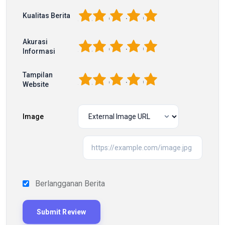
1
2
3
4
5
Kualitas Berita
Akurasi
1
2
3
4
5
Informasi
Tampilan
1
2
3
4
5
Website
Image
Berlangganan Berita