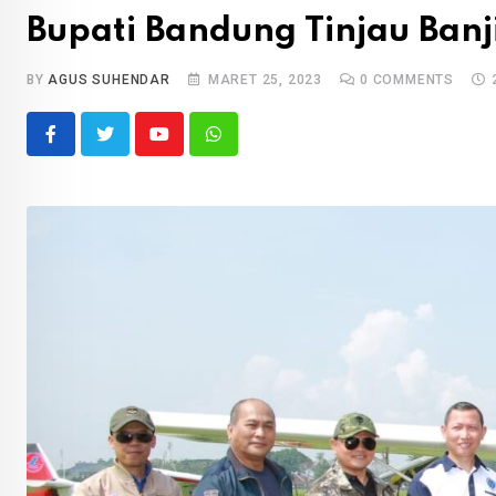
Bupati Bandung Tinjau Banj
BY
AGUS SUHENDAR
MARET 25, 2023
0
COMMENTS
Youtube
Whatsapp