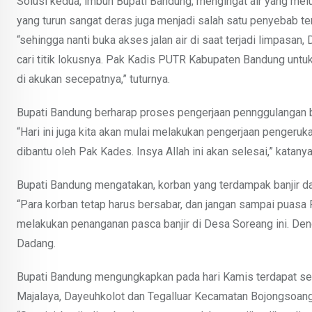
Solusi kedua, imbuh Bupati Bandung, mengingat air yang meluap
yang turun sangat deras juga menjadi salah satu penyebab terj
“sehingga nanti buka akses jalan air di saat terjadi limpasan, 
cari titik lokusnya. Pak Kadis PUTR Kabupaten Bandung untu
di akukan secepatnya,” tuturnya.
Bupati Bandung berharap proses pengerjaan pennggulangan ban
“Hari ini juga kita akan mulai melakukan pengerjaan pengeru
dibantu oleh Pak Kades. Insya Allah ini akan selesai,” katanya
Bupati Bandung mengatakan, korban yang terdampak banjir dari
“Para korban tetap harus bersabar, dan jangan sampai puasa
melakukan penanganan pasca banjir di Desa Soreang ini. Dengan
Dadang.
Bupati Bandung mengungkapkan pada hari Kamis terdapat sekita
Majalaya, Dayeuhkolot dan Tegalluar Kecamatan Bojongsoang