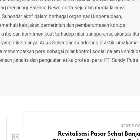
ang menaungi Balance News serta sejumlah media lainnya.
 Suhendar aktif dalam berbagai organisasi kepemudaan,
emerhati kebijakan pemerintah dan pemberantasan korupsi.
tis dan komitmen kuat terhadap nilai transparansi, akuntabilita
 yang dikelolanya, Agus Suhendar mendorong praktik jurnalisme
rta menempatkan pers sebagai pilar kontrol sosial dalam kehidup
inaan jurnalis dan penguatan etika profesi pers. PT. Sandy Putra
NEXT PO
Revitalisasi Pasar Sehat Banj