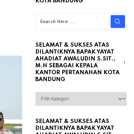
KOTA BANDUNG
SELAMAT & SUKSES ATAS
DILANTIKNYA BAPAK YAYAT
AHADIAT AWALUDIN S.SIT.,
M.H SEBAGAI KEPALA
KANTOR PERTANAHAN KOTA
BANDUNG
Selamat
&
Sukses
atas
SELAMAT & SUKSES ATAS
DILANTIKNYA BAPAK YAYAT
Dilantiknya