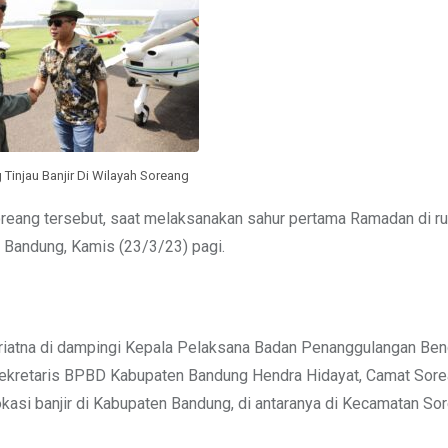
Tinjau Banjir Di Wilayah Soreang
Soreang tersebut, saat melaksanakan sahur pertama Ramadan di r
 Bandung, Kamis (23/3/23) pagi.
upriatna di dampingi Kepala Pelaksana Badan Penanggulangan Be
Sekretaris BPBD Kabupaten Bandung Hendra Hidayat, Camat Sore
asi banjir di Kabupaten Bandung, di antaranya di Kecamatan Sor