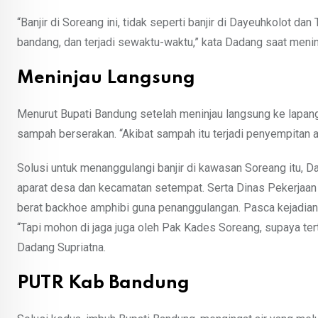
“Banjir di Soreang ini, tidak seperti banjir di Dayeuhkolot dan 
bandang, dan terjadi sewaktu-waktu,” kata Dadang saat meninj
Meninjau Langsung
Menurut Bupati Bandung setelah meninjau langsung ke lapa
sampah berserakan. “Akibat sampah itu terjadi penyempitan ali
Solusi untuk menanggulangi banjir di kawasan Soreang itu,
aparat desa dan kecamatan setempat. Serta Dinas Pekerjaa
berat backhoe amphibi guna penanggulangan. Pasca kejadian b
“Tapi mohon di jaga juga oleh Pak Kades Soreang, supaya terti
Dadang Supriatna.
PUTR Kab Bandung