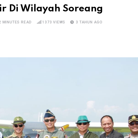
ir Di Wilayah Soreang
2 MINUTES READ
1373
VIEWS
3 TAHUN AGO