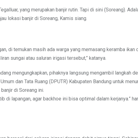
Tegalluar, yang merupakan banjir rutin. Tapi di sini (Soreang). Adal
au lokasi banjir di Soreang, Kamis siang.
ngan, di temukan masih ada warga yang memasang keramba ikan 
ran sungai atau saluran irigasi tersebut,” katanya.
 Dadang mengungkapkan, pihaknya langsung mengambil langkah d
n Umum dan Tata Ruang (DPUTR) Kabupaten Bandung untuk menur
anjir di Soreang ini.
b di lapangan, agar backhoe ini bisa optimal dalam kerjanya.” ha