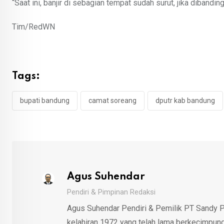
“Saat ini, banjir di sebagian tempat sudah surut, jika diband
Tim/RedWN
Tags:
bupati bandung
camat soreang
dputr kab bandung
Agus Suhendar
Pendiri & Pimpinan Redaksi
Agus Suhendar Pendiri & Pemilik PT Sandy P
kelahiran 1972 yang telah lama berkecimpung d