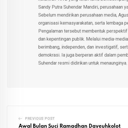
Sandy Putra Suhendar Mandiri, perusahaan y
Sebelum mendirikan perusahaan media, Agus
organisasi kemasyarakatan, serta lembaga p
Pengalaman tersebut membentuk perspektif kri
dan kepentingan publik. Melalui media-media
berimbang, independen, dan investigatif, se
demokrasi. Ia juga berperan aktif dalam pemb
Suhendar resmi didirikan untuk menaunginya.
PREVIOUS POST
Awal Bulan Suci Ramadhan Dayeuhkolot