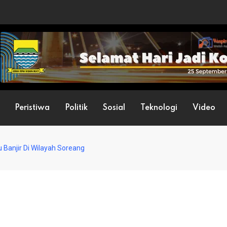
Peristiwa
Politik
Sosial
Teknologi
Video
 Banjir Di Wilayah Soreang