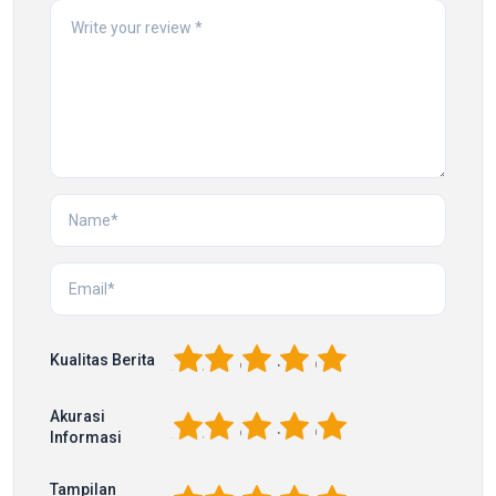
1
2
3
4
5
Kualitas Berita
Akurasi
1
2
3
4
5
Informasi
Tampilan