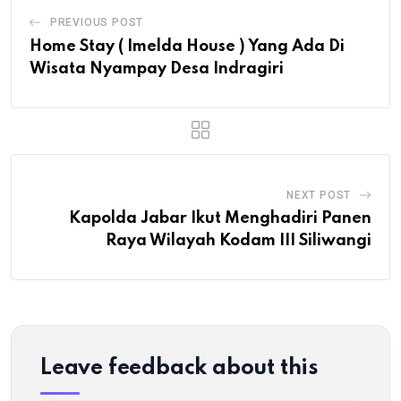
PREVIOUS POST
Home Stay ( Imelda House ) Yang Ada Di
Wisata Nyampay Desa Indragiri
NEXT POST
Kapolda Jabar Ikut Menghadiri Panen
Raya Wilayah Kodam III Siliwangi
Leave feedback about this