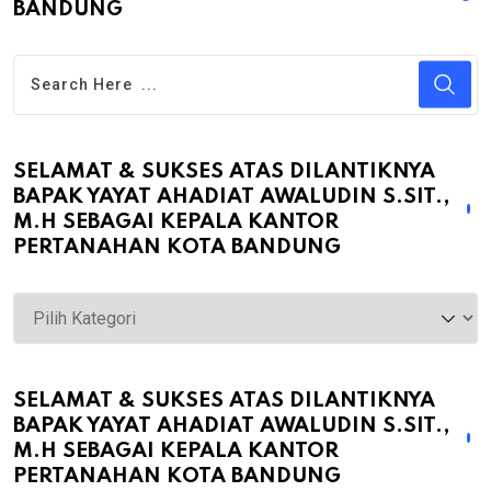
BANDUNG
SELAMAT & SUKSES ATAS DILANTIKNYA
BAPAK YAYAT AHADIAT AWALUDIN S.SIT.,
M.H SEBAGAI KEPALA KANTOR
PERTANAHAN KOTA BANDUNG
Selamat
&
Sukses
atas
SELAMAT & SUKSES ATAS DILANTIKNYA
BAPAK YAYAT AHADIAT AWALUDIN S.SIT.,
Dilantiknya
M.H SEBAGAI KEPALA KANTOR
Bapak
PERTANAHAN KOTA BANDUNG
Yayat