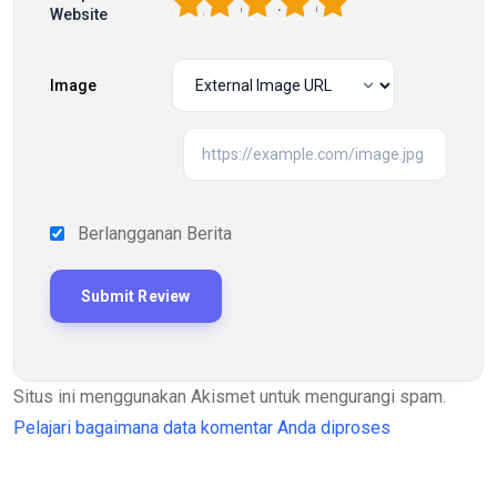
1
2
3
4
5
Website
Image
Berlangganan Berita
Situs ini menggunakan Akismet untuk mengurangi spam.
Pelajari bagaimana data komentar Anda diproses