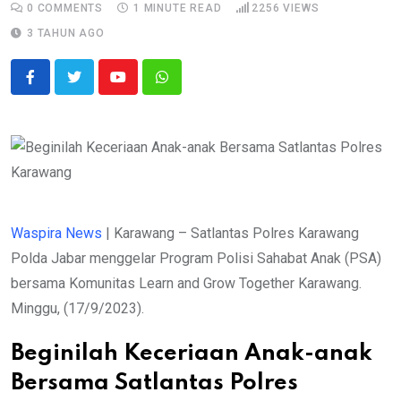
0
COMMENTS
1 MINUTE READ
2256
VIEWS
3 TAHUN AGO
Youtube
Whatsapp
Waspira News
| Karawang – Satlantas Polres Karawang
Polda Jabar menggelar Program Polisi Sahabat Anak (PSA)
bersama Komunitas Learn and Grow Together Karawang.
Minggu, (17/9/2023).
Beginilah Keceriaan Anak-anak
Bersama Satlantas Polres